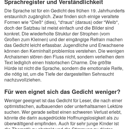
Sprachregister und Verständlichkeit
Die Sprache ist für ein Gedicht des frühen 19. Jahrhunderts
erstaunlich zugänglich. Zwar finden sich einige veraltete
Formen wie "Dieß" (dies), "d'raus" (daraus) oder "Weib",
doch der Satzbau ist meist einfach und die Bilder sind
konkret. Die wiederholte Struktur der Strophen (vom
Großen zum Kleinen) und der eingängige Refrain machen
das Gedicht leicht erfassbar. Jugendliche und Erwachsene
können den Kerninhalt problemlos verstehen. Die wenigen
Archaismen stören den Fluss nicht, sondern verleihen dem
Text lediglich einen historischen Charme. Die größte
Hürde ist nicht die Sprache, sondern die emotionale Reife,
die nötig ist, um die Tiefe der dargestellten Sehnsucht
nachzuvollziehen.
Für wen eignet sich das Gedicht weniger?
Weniger geeignet ist das Gedicht für Leser, die nach einer
optimistischen, aufbauenden oder unterhaltsamen Lektüre
suchen. Wer gerade selbst einen schweren Verlust erlebt,
könnte die darin ausgedrückte Hoffnungslosigkeit als zu
überwältigend empfinden. Auch für sehr junge Kinder ist