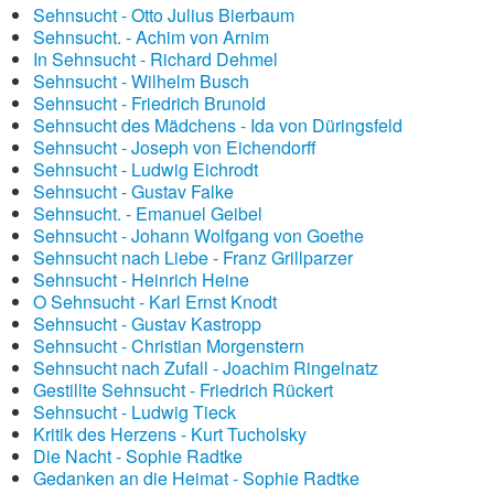
Sehnsucht - Otto Julius Bierbaum
Sehnsucht. - Achim von Arnim
In Sehnsucht - Richard Dehmel
Sehnsucht - Wilhelm Busch
Sehnsucht - Friedrich Brunold
Sehnsucht des Mädchens - Ida von Düringsfeld
Sehnsucht - Joseph von Eichendorff
Sehnsucht - Ludwig Eichrodt
Sehnsucht - Gustav Falke
Sehnsucht. - Emanuel Geibel
Sehnsucht - Johann Wolfgang von Goethe
Sehnsucht nach Liebe - Franz Grillparzer
Sehnsucht - Heinrich Heine
O Sehnsucht - Karl Ernst Knodt
Sehnsucht - Gustav Kastropp
Sehnsucht - Christian Morgenstern
Sehnsucht nach Zufall - Joachim Ringelnatz
Gestillte Sehnsucht - Friedrich Rückert
Sehnsucht - Ludwig Tieck
Kritik des Herzens - Kurt Tucholsky
Die Nacht - Sophie Radtke
Gedanken an die Heimat - Sophie Radtke