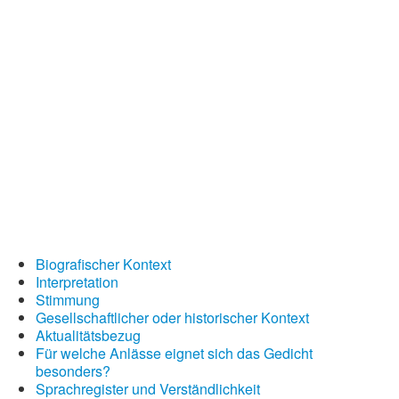
Wintergedichte
Dichter
Gedichte-Quiz
Zufallsgedicht
Biografischer Kontext
Interpretation
Stimmung
Gesellschaftlicher oder historischer Kontext
Aktualitätsbezug
Für welche Anlässe eignet sich das Gedicht
besonders?
Sprachregister und Verständlichkeit