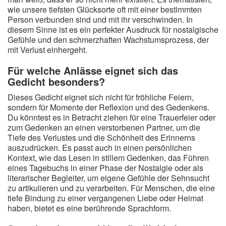
wie unsere tiefsten Glücksorte oft mit einer bestimmten
Person verbunden sind und mit ihr verschwinden. In
diesem Sinne ist es ein perfekter Ausdruck für nostalgische
Gefühle und den schmerzhaften Wachstumsprozess, der
mit Verlust einhergeht.
Für welche Anlässe eignet sich das
Gedicht besonders?
Dieses Gedicht eignet sich nicht für fröhliche Feiern,
sondern für Momente der Reflexion und des Gedenkens.
Du könntest es in Betracht ziehen für eine Trauerfeier oder
zum Gedenken an einen verstorbenen Partner, um die
Tiefe des Verlustes und die Schönheit des Erinnerns
auszudrücken. Es passt auch in einen persönlichen
Kontext, wie das Lesen in stillem Gedenken, das Führen
eines Tagebuchs in einer Phase der Nostalgie oder als
literarischer Begleiter, um eigene Gefühle der Sehnsucht
zu artikulieren und zu verarbeiten. Für Menschen, die eine
tiefe Bindung zu einer vergangenen Liebe oder Heimat
haben, bietet es eine berührende Sprachform.