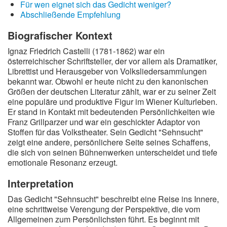
Für wen eignet sich das Gedicht weniger?
Abschließende Empfehlung
Biografischer Kontext
Ignaz Friedrich Castelli (1781-1862) war ein
österreichischer Schriftsteller, der vor allem als Dramatiker,
Librettist und Herausgeber von Volksliedersammlungen
bekannt war. Obwohl er heute nicht zu den kanonischen
Größen der deutschen Literatur zählt, war er zu seiner Zeit
eine populäre und produktive Figur im Wiener Kulturleben.
Er stand in Kontakt mit bedeutenden Persönlichkeiten wie
Franz Grillparzer und war ein geschickter Adaptor von
Stoffen für das Volkstheater. Sein Gedicht "Sehnsucht"
zeigt eine andere, persönlichere Seite seines Schaffens,
die sich von seinen Bühnenwerken unterscheidet und tiefe
emotionale Resonanz erzeugt.
Interpretation
Das Gedicht "Sehnsucht" beschreibt eine Reise ins Innere,
eine schrittweise Verengung der Perspektive, die vom
Allgemeinen zum Persönlichsten führt. Es beginnt mit