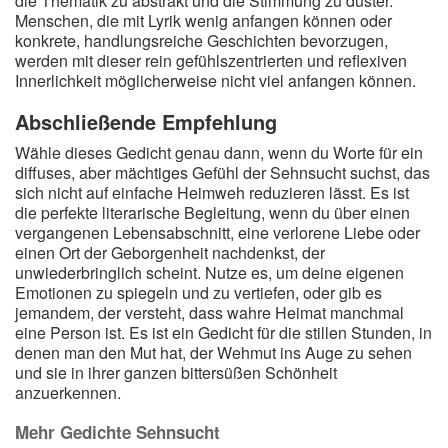
die Thematik zu abstrakt und die Stimmung zu düster.
Menschen, die mit Lyrik wenig anfangen können oder
konkrete, handlungsreiche Geschichten bevorzugen,
werden mit dieser rein gefühlszentrierten und reflexiven
Innerlichkeit möglicherweise nicht viel anfangen können.
Abschließende Empfehlung
Wähle dieses Gedicht genau dann, wenn du Worte für ein
diffuses, aber mächtiges Gefühl der Sehnsucht suchst, das
sich nicht auf einfache Heimweh reduzieren lässt. Es ist
die perfekte literarische Begleitung, wenn du über einen
vergangenen Lebensabschnitt, eine verlorene Liebe oder
einen Ort der Geborgenheit nachdenkst, der
unwiederbringlich scheint. Nutze es, um deine eigenen
Emotionen zu spiegeln und zu vertiefen, oder gib es
jemandem, der versteht, dass wahre Heimat manchmal
eine Person ist. Es ist ein Gedicht für die stillen Stunden, in
denen man den Mut hat, der Wehmut ins Auge zu sehen
und sie in ihrer ganzen bittersüßen Schönheit
anzuerkennen.
Mehr Gedichte Sehnsucht