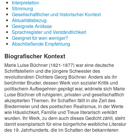
Interpretation
Stimmung
Gesellschaftlicher und historischer Kontext
Aktualitätsbezug
Geeignete Anlässe
Sprachregister und Verständlichkeit
Geeignet für wen weniger?
Abschließende Empfehlung
Biografischer Kontext
Marie Luise Büchner (1821-1877) war eine deutsche
Schriftstellerin und die jüngere Schwester des
revolutionären Dichters Georg Büchner. Anders als ihr
berühmter Bruder, dessen Werk von sozialer Kritik und
politischem Aufbegehren geprägt war, widmete sich Marie
Luise Büchner oft ruhigeren, privaten und gesellschaftlich
akzeptierten Themen. Ihr Schaffen fällt in die Zeit des
Biedermeier und des poetischen Realismus, in der Werte
wie Häuslichkeit, Familie und Treue literarisch verklärt
wurden. Ihr Werk, zu dem auch dieses Gedicht zählt, steht
damit exemplarisch für eine bürgerliche weibliche Literatur
des 19. Jahrhunderts, die im Schatten der bekannteren