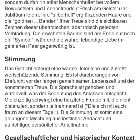
sondern dürfen "in edler Menschenhülle" bei vollem
Bewusstsein und Lebensfreude ("Frisch am Geiste") ihr
Jubiläum feiern. Ihre "silberhell" erglänzenden Haare und
die "goldnen ... Banden" ihrer Treue sind die sichtbaren
Zeichen dieser überirdischen, aber irdisch gelebten
Verbindung. Die erwähnten Bäume sind am Ende nur noch
ein "Symbol", während die wahre, lebendige Liebe im
gefeierten Paar gegenwärtig ist.
Stimmung
Das Gedicht erzeugt eine warme, feierliche und zutiefst
wertschätzende Stimmung. Es ist durchdrungen von
Ehrfurcht vor der langen gemeinsamen Lebenszeit und der
konstatierten Treue. Die Sprache ist gehoben und
würdevoll, was der Bedeutung des Anlasses entspricht.
Gleichzeitig schwingt eine herzliche Freude mit, die nicht
distanziert, sondern teilnehmend ist ("Die sich mit euch
freu'n an diesem Tage!"). Die Stimmung ist somit eine
gelungene Mischung aus festlicher Andacht und
aufrichtiger, persönlicher Anteilnahme.
Gesellschaftlicher und historischer Kontext