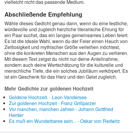
vielleicht nicht das passende Medium.
Abschließende Empfehlung
Wähle dieses Gedicht genau dann, wenn du eine festliche,
würdevolle und zugleich herzliche literarische Ehrung für
ein Paar suchst, das ein langes gemeinsames Leben feiert.
Es ist die ideale Wahl, wenn du der Feier einen Hauch von
Zeitlosigkeit und mythischer Größe verleihen möchtest,
ohne die konkreten Menschen aus den Augen zu verlieren.
Mit diesem Text zeigst du nicht nur deine Anteilnahme,
sondern auch deine Wertschätzung für die kulturelle und
menschliche Tiefe, die ein solches Jubiläum verkörpert. Es
ist ein Geschenk für das Herz und den Geist zugleich.
Mehr Gedichte zur goldenen Hochzeit
Goldene Hochzeit. - Leon Vandersee
Zur goldenen Hochzeit - Franz Grillparzer
Vor manchen, manchen Jahren - Johann Gottfried
Herder
Es muß ein Wunderbares sein... - Oskar von Redwitz