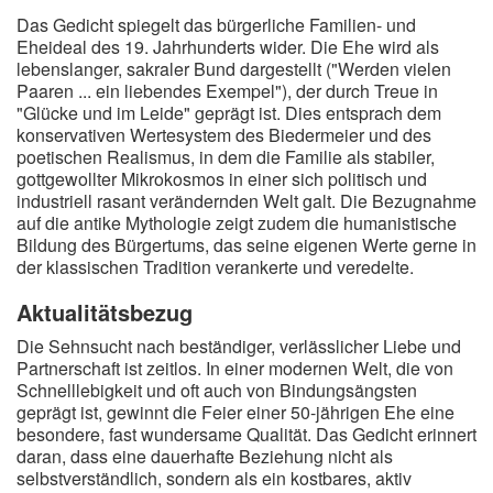
Das Gedicht spiegelt das bürgerliche Familien- und
Eheideal des 19. Jahrhunderts wider. Die Ehe wird als
lebenslanger, sakraler Bund dargestellt ("Werden vielen
Paaren ... ein liebendes Exempel"), der durch Treue in
"Glücke und im Leide" geprägt ist. Dies entsprach dem
konservativen Wertesystem des Biedermeier und des
poetischen Realismus, in dem die Familie als stabiler,
gottgewollter Mikrokosmos in einer sich politisch und
industriell rasant verändernden Welt galt. Die Bezugnahme
auf die antike Mythologie zeigt zudem die humanistische
Bildung des Bürgertums, das seine eigenen Werte gerne in
der klassischen Tradition verankerte und veredelte.
Aktualitätsbezug
Die Sehnsucht nach beständiger, verlässlicher Liebe und
Partnerschaft ist zeitlos. In einer modernen Welt, die von
Schnelllebigkeit und oft auch von Bindungsängsten
geprägt ist, gewinnt die Feier einer 50-jährigen Ehe eine
besondere, fast wundersame Qualität. Das Gedicht erinnert
daran, dass eine dauerhafte Beziehung nicht als
selbstverständlich, sondern als ein kostbares, aktiv