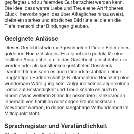
gepflegtes und zu feierndes Gut betrachtet werden kann.
Die Idee, dass wahre Liebe und Treue eine Art "höheres
Glück" hervorbringen, das über Alltägliches hinausweist,
bleibt ein starkes und tröstliches Bild für alle, die an die
Tiefe menschlicher Bindungen glauben.
Geeignete Anlässe
Dieses Gedicht ist wie maßgeschneidert für die Feier eines
goldenen Hochzeitstages. Es eignet sich perfekt für eine
festliche Ansprache, um in das Gästebuch geschrieben zu
werden oder als künstlerisch gestaltetes Geschenk.
Darüber hinaus kann es auch für andere Jubiläen einer
langjährigen Partnerschaft (z.B. diamantene Hochzeit) eine
wunderbare Würdigung sein. Aufgrund seines allgemeinen
Lobes auf Beständigkeit und Treue könnte es auch in
einem etwas weiteren Sinne für besondere Dankesreden
innerhalb von Familien oder engen Freundeskreisen
verwendet werden, in denen langjährige Verbundenheit im
Mittelpunkt steht.
Sprachregister und Verständlichkeit