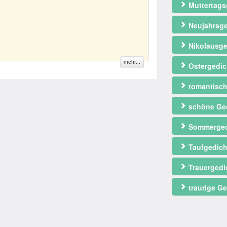
Muttertags
Neujahrsge
Nikolausge
mehr...
Ostergedic
romantisch
schöne Ge
Sommerged
Taufgedich
Trauergedi
traurige Ge
Valentinst