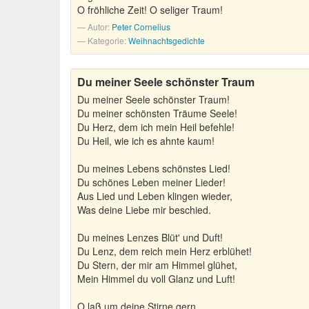
O fröhliche Zeit! O seliger Traum!
Autor:
Peter Cornelius
Kategorie:
Weihnachtsgedichte
Du meiner Seele schönster Traum
Du meiner Seele schönster Traum!
Du meiner schönsten Träume Seele!
Du Herz, dem ich mein Heil befehle!
Du Heil, wie ich es ahnte kaum!
Du meines Lebens schönstes Lied!
Du schönes Leben meiner Lieder!
Aus Lied und Leben klingen wieder,
Was deine Liebe mir beschied.
Du meines Lenzes Blüt' und Duft!
Du Lenz, dem reich mein Herz erblühet!
Du Stern, der mir am Himmel glühet,
Mein Himmel du voll Glanz und Luft!
O laß um deine Stirne gern