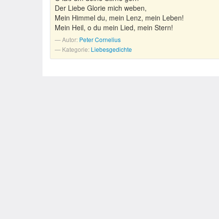
Der Liebe Glorie mich weben,
Mein Himmel du, mein Lenz, mein Leben!
Mein Heil, o du mein Lied, mein Stern!
Autor:
Peter Cornelius
Kategorie:
Liebesgedichte