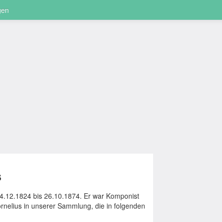
gen
s
4.12.1824 bis 26.10.1874. Er war Komponist
ornelius in unserer Sammlung, die in folgenden