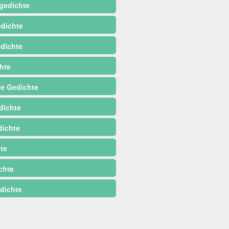
gedichte
dichte
dichte
hte
e Gedichte
dichte
ichte
te
chte
dichte
ag Gedichte