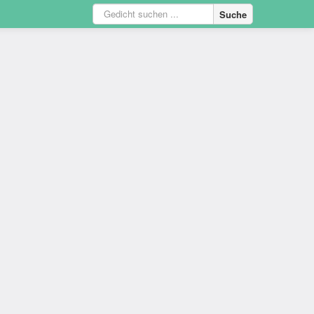
Suche