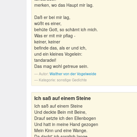
merken, wo das Haupt mir lag.
Daß er bei mir lag,
wüßt es einer,
behüte Gott, so schämt ich mich.
Was er mit mir pflag -
keiner, keiner
befinde das, als er und ich,
und ein kleines Vogelein:
tandaradei!
Das mag wohl getreue sein.
Autor:
Walther von der Vogelweide
Kategorie: sonstige Gedichte
Ich saß auf einem Steine
Ich saß auf einem Steine
Und deckte Bein mit Beine,
Drauf setzte ich den Ellenbogen
Und hatt in meine Hand gezogen
Mein Kinn und eine Wange.
Da dacht' ich sorglich lange,