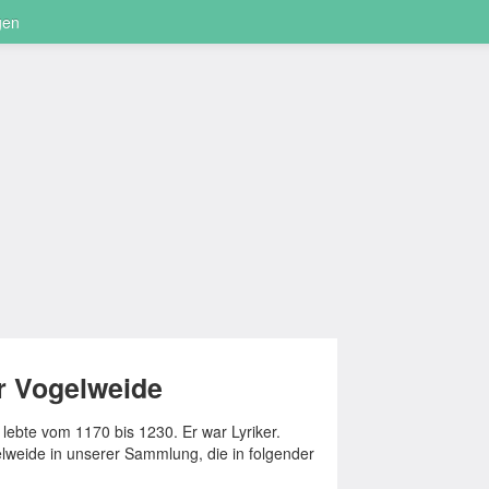
gen
r Vogelweide
ebte vom 1170 bis 1230. Er war Lyriker.
elweide in unserer Sammlung, die in folgender