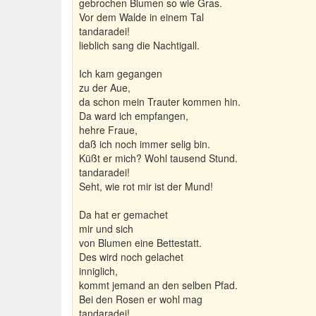
gebrochen Blumen so wie Gras.
Vor dem Walde in einem Tal
tandaradei!
lieblich sang die Nachtigall.
Ich kam gegangen
zu der Aue,
da schon mein Trauter kommen hin.
Da ward ich empfangen,
hehre Fraue,
daß ich noch immer selig bin.
Küßt er mich? Wohl tausend Stund.
tandaradei!
Seht, wie rot mir ist der Mund!
Da hat er gemachet
mir und sich
von Blumen eine Bettestatt.
Des wird noch gelachet
inniglich,
kommt jemand an den selben Pfad.
Bei den Rosen er wohl mag
tandaradei!