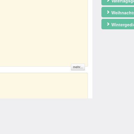
Vatertagsg
Weihnacht
Wintergedi
mehr...