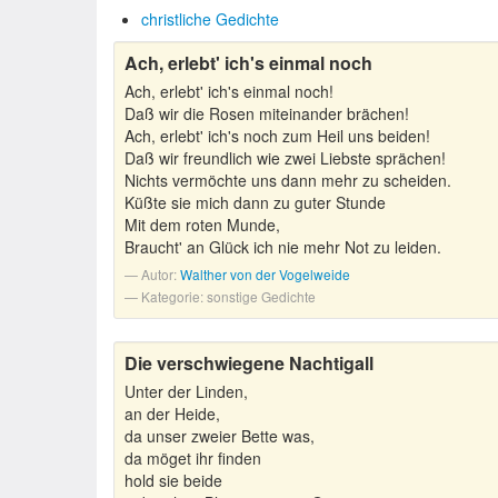
christliche Gedichte
Ach, erlebt' ich's einmal noch
Ach, erlebt' ich's einmal noch!
Daß wir die Rosen miteinander brächen!
Ach, erlebt' ich's noch zum Heil uns beiden!
Daß wir freundlich wie zwei Liebste sprächen!
Nichts vermöchte uns dann mehr zu scheiden.
Küßte sie mich dann zu guter Stunde
Mit dem roten Munde,
Braucht' an Glück ich nie mehr Not zu leiden.
Autor:
Walther von der Vogelweide
Kategorie: sonstige Gedichte
Die verschwiegene Nachtigall
Unter der Linden,
an der Heide,
da unser zweier Bette was,
da möget ihr finden
hold sie beide