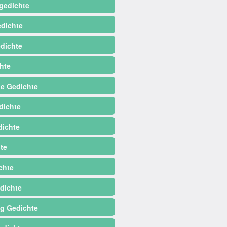
gedichte
dichte
dichte
hte
e Gedichte
dichte
ichte
te
chte
dichte
ag Gedichte