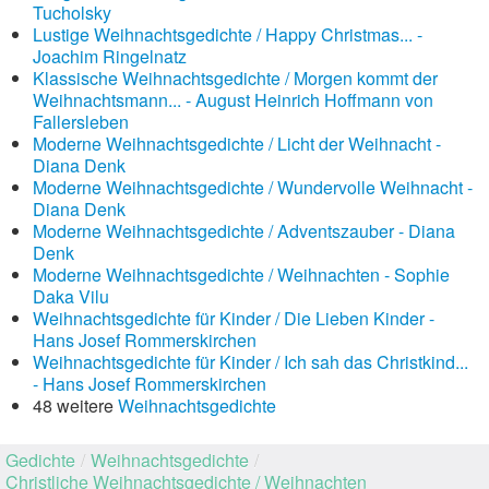
Tucholsky
Lustige Weihnachtsgedichte / Happy Christmas... -
Joachim Ringelnatz
Klassische Weihnachtsgedichte / Morgen kommt der
Weihnachtsmann... - August Heinrich Hoffmann von
Fallersleben
Moderne Weihnachtsgedichte / Licht der Weihnacht -
Diana Denk
Moderne Weihnachtsgedichte / Wundervolle Weihnacht -
Diana Denk
Moderne Weihnachtsgedichte / Adventszauber - Diana
Denk
Moderne Weihnachtsgedichte / Weihnachten - Sophie
Daka Vilu
Weihnachtsgedichte für Kinder / Die Lieben Kinder -
Hans Josef Rommerskirchen
Weihnachtsgedichte für Kinder / Ich sah das Christkind...
- Hans Josef Rommerskirchen
48 weitere
Weihnachtsgedichte
Gedichte
/
Weihnachtsgedichte
/
Christliche Weihnachtsgedichte / Weihnachten