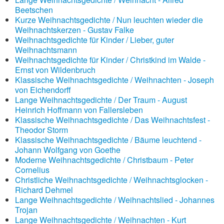
Beetschen
Kurze Weihnachtsgedichte / Nun leuchten wieder die
Weihnachtskerzen - Gustav Falke
Weihnachtsgedichte für Kinder / Lieber, guter
Weihnachtsmann
Weihnachtsgedichte für Kinder / Christkind im Walde -
Ernst von Wildenbruch
Klassische Weihnachtsgedichte / Weihnachten - Joseph
von Eichendorff
Lange Weihnachtsgedichte / Der Traum - August
Heinrich Hoffmann von Fallersleben
Klassische Weihnachtsgedichte / Das Weihnachtsfest -
Theodor Storm
Klassische Weihnachtsgedichte / Bäume leuchtend -
Johann Wolfgang von Goethe
Moderne Weihnachtsgedichte / Christbaum - Peter
Cornelius
Christliche Weihnachtsgedichte / Weihnachtsglocken -
Richard Dehmel
Lange Weihnachtsgedichte / Weihnachtslied - Johannes
Trojan
Lange Weihnachtsgedichte / Weihnachten - Kurt