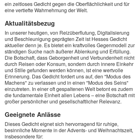
ein zeitloses Gedicht gegen die Oberflächlichkeit und für
eine vertiefte Wahrnehmung der Welt.
Aktualitätsbezug
In unserer heutigen, von Reizüberflutung, Digitalisierung
und Beschleunigung geprägten Zeit ist Hesses Gedicht
aktueller denn je. Es bietet ein kraftvolles Gegenmodell zur
ständigen Suche nach äußerer Ablenkung und Erfüllung.
Die Botschaft, dass Geborgenheit und Verbundenheit nicht
durch Reisen oder Konsum, sondern durch innere Einkehr
und Stille gefunden werden können, ist eine wertvolle
Erinnerung. Das Gedicht fordert uns auf, den "Modus des
Machens" zu verlassen und in einen "Modus des Seins"
einzutreten. In einer oft gespaltenen Welt betont es zudem
die fundamentale Einheit allen Lebens – eine Botschaft mit
großer persönlicher und gesellschaftlicher Relevanz.
Geeignete Anlässe
Dieses Gedicht eignet sich hervorragend für ruhige,
besinnliche Momente in der Advents- und Weihnachtszeit,
insbesondere für: