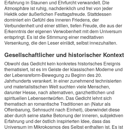
Erfahrung in Staunen und Ehrfurcht verwandelt. Die
Atmosphäre ist ruhig, nachdenklich und frei von jeder
Hektik oder äußerlichen Festtagsfreude. Stattdessen
dominiert ein Gefühl des inneren Friedens, der
Verbundenheit und einer stillen, tiefen Freude, die aus der
Erkenntnis der eigenen Verwobenheit mit dem Universum
entspringt. Es ist die Stimmung einer meditativen
Versenkung, die den Leser einlädt, selbst innezuhalten.
Gesellschaftlicher und historischer Kontext
Obwohl das Gedicht kein konkretes historisches Ereignis
thematisiert, ist es im Geiste der klassischen Moderne und
der Lebensreform-Bewegung zu Beginn des 20.
Jahrhunderts verankert. In einer zunehmend technisierten
und materialistischen Welt suchten viele Menschen,
darunter Hesse, nach alternativen, ganzheitlichen und
spirituellen Lebensentwürfen. Das Gedicht lehnt sich
thematisch an romantische Traditionen an (Natur als
Offenbarung, Sehnsucht nach Einheit), überwindet diese
aber durch seine starke Betonung der inneren, subjektiven
Erfahrung und der östlich inspirierten Idee, dass das
Universum im Mikrokosmos des Selbst enthalten ist. Es ist