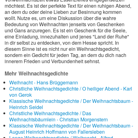
möchtest. Es ist der perfekte Text für einen ruhigen Abend,
an dem du oder deine Lieben zur Besinnung kommen
wollt. Nutze es, um eine Diskussion über die wahre
Bedeutung von Weihnachten jenseits von Geschenken
und Gans anzuregen. Es ist ein Geschenk für die Seele,
eine Einladung, innezuhalten und jenes "Land der Ruhe"
in dir selbst zu entdecken, von dem Hesse spricht. In
diesem Sinne ist es nicht nur ein Weihnachtsgedicht,
sondern ein Gedicht für jeden Tag, an dem du dich nach
innerem Frieden und Verbundenheit sehnst.
Mehr Weihnachtsgedichte
Weihnacht - Hans Brüggemann
Christliche Weihnachtsgedichte / O heiliger Abend - Karl
von Gerok
Klassische Weihnachtsgedichte / Der Weihnachtsbaum -
Heinrich Seidel
Christliche Weihnachtsgedichte / Das
Weihnachtsbäumlein - Christian Morgenstern
Klassische Weihnachtsgedichte / Der Weihnachtsbaum -
August Heinrich Hoffmann von Fallersleben
Lange Weihnachtsgedichte / Weihnacht - Alfred