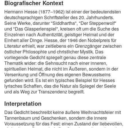
Biografischer Kontext
Hermann Hesse (1877–1962) ist einer der bedeutendsten
deutschsprachigen Schriftsteller des 20. Jahrhunderts.
Seine Werke, darunter "Siddhartha", "Der Steppenwolf"
und "Das Glasperlenspiel", kreisen oft um die Suche des
Einzelnen nach Authentizität, geistiger Heimat und der
Einheit aller Dinge. Hesse, der 1946 den Nobelpreis für
Literatur erhielt, war zeitlebens ein Grenzgänger zwischen
östlicher Philosophie und christlicher Mystik. Das
vorliegende Gedicht spiegelt genau diese zentrale
Thematik wider: die Sehnsucht nach einer inneren,
spirituellen Heimat, die nicht im Äußeren, sondern in der
Versenkung und Öffnung des eigenen Bewusstseins
gefunden wird. Es ist ein typisches Beispiel für Hesses
lyrisches Schaffen, das die Natur als Spiegel der Seele
und als Weg zur Transzendenz begreift.
Interpretation
Das Gedicht beschreibt keine äußere Weihnachtsfeier mit
Tannenbaum und Geschenken, sondern die innere
Voraussetzung für das Fest: einen Zustand der liebevollen,