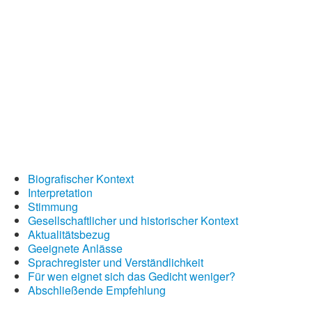
Wintergedichte
Dichter
Gedichte-Quiz
Zufallsgedicht
Biografischer Kontext
Interpretation
Stimmung
Gesellschaftlicher und historischer Kontext
Aktualitätsbezug
Geeignete Anlässe
Sprachregister und Verständlichkeit
Für wen eignet sich das Gedicht weniger?
Abschließende Empfehlung