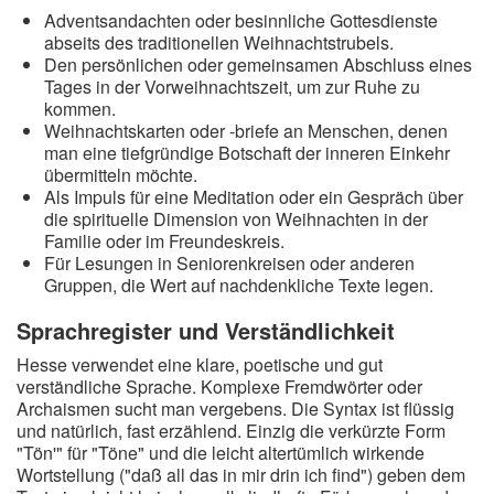
Adventsandachten oder besinnliche Gottesdienste
abseits des traditionellen Weihnachtstrubels.
Den persönlichen oder gemeinsamen Abschluss eines
Tages in der Vorweihnachtszeit, um zur Ruhe zu
kommen.
Weihnachtskarten oder -briefe an Menschen, denen
man eine tiefgründige Botschaft der inneren Einkehr
übermitteln möchte.
Als Impuls für eine Meditation oder ein Gespräch über
die spirituelle Dimension von Weihnachten in der
Familie oder im Freundeskreis.
Für Lesungen in Seniorenkreisen oder anderen
Gruppen, die Wert auf nachdenkliche Texte legen.
Sprachregister und Verständlichkeit
Hesse verwendet eine klare, poetische und gut
verständliche Sprache. Komplexe Fremdwörter oder
Archaismen sucht man vergebens. Die Syntax ist flüssig
und natürlich, fast erzählend. Einzig die verkürzte Form
"Tön'" für "Töne" und die leicht altertümlich wirkende
Wortstellung ("daß all das in mir drin ich find") geben dem