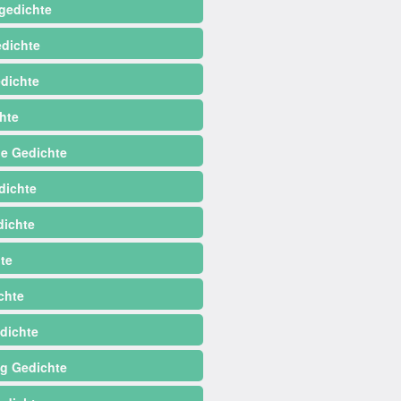
gedichte
dichte
dichte
hte
e Gedichte
dichte
ichte
te
chte
dichte
ag Gedichte