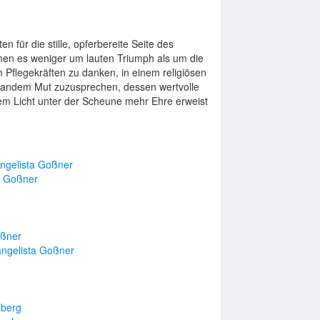
für die stille, opferbereite Seite des
enen es weniger um lauten Triumph als um die
Pflegekräften zu danken, in einem religiösen
ndem Mut zuzusprechen, dessen wertvolle
 dem Licht unter der Scheune mehr Ehre erweist
ngelista Goßner
a Goßner
oßner
angelista Goßner
nberg