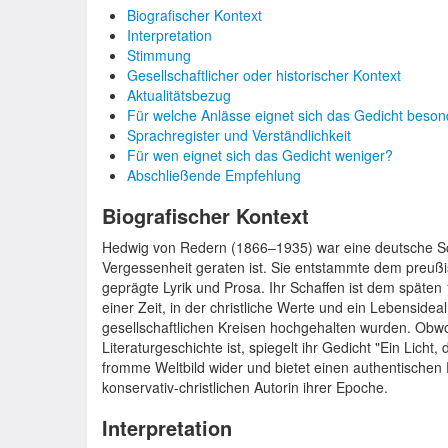
Biografischer Kontext
Interpretation
Stimmung
Gesellschaftlicher oder historischer Kontext
Aktualitätsbezug
Für welche Anlässe eignet sich das Gedicht beso
Sprachregister und Verständlichkeit
Für wen eignet sich das Gedicht weniger?
Abschließende Empfehlung
Biografischer Kontext
Hedwig von Redern (1866–1935) war eine deutsche Schr
Vergessenheit geraten ist. Sie entstammte dem preußi
geprägte Lyrik und Prosa. Ihr Schaffen ist dem späten
einer Zeit, in der christliche Werte und ein Lebensid
gesellschaftlichen Kreisen hochgehalten wurden. Obwoh
Literaturgeschichte ist, spiegelt ihr Gedicht "Ein Licht,
fromme Weltbild wider und bietet einen authentischen 
konservativ-christlichen Autorin ihrer Epoche.
Interpretation