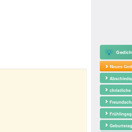
💡
Gedich
Neues Gedi
Abschieds
christliche
Freundscha
Frühlingsg
Geburtstag