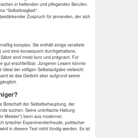
schen in helfenden und pflegenden Berufen.
a "Selbstlosigkeit".
 bestärkender Zuspruch für jemanden, der sich
mäßig komplex. Sie enthält einige veraltete
") und eine konsequent durchgehaltene,
 Sätze sind meist kurz und prägnant. Für
e gut erschließbar. Jüngeren Lesern könnte
 Ideal der völligen Selbstaufgabe vielleicht
amt ist das Gedicht aber aufgrund seiner
gänglich.
niger?
ne Botschaft der Selbstbehauptung, der
ands suchen. Seine unkritische Haltung
der Meister") kann aus moderner,
 lyrischer Experimentierfreude, politischer
, wird in diesem Text nicht fündig werden. Es ist