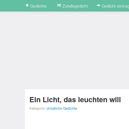
Gedichte
Zufallsgedicht
Gedicht eintra
Ein Licht, das leuchten will
Kategorie:
christliche Gedichte