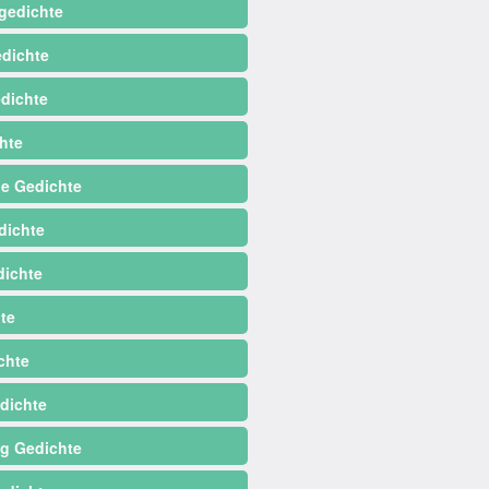
gedichte
dichte
dichte
hte
e Gedichte
dichte
ichte
te
chte
dichte
ag Gedichte