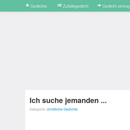
Gedichte
Zufallsgedicht
Gedicht eintra
Ich suche jemanden ...
Kategorie:
christliche Gedichte