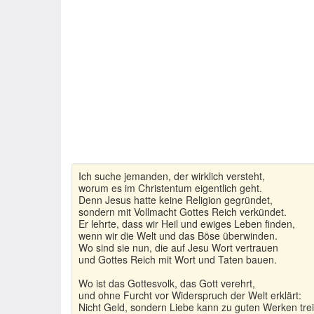
Ich suche jemanden, der wirklich versteht,
worum es im Christentum eigentlich geht.
Denn Jesus hatte keine Religion gegründet,
sondern mit Vollmacht Gottes Reich verkündet.
Er lehrte, dass wir Heil und ewiges Leben finden,
wenn wir die Welt und das Böse überwinden.
Wo sind sie nun, die auf Jesu Wort vertrauen
und Gottes Reich mit Wort und Taten bauen.
Wo ist das Gottesvolk, das Gott verehrt,
und ohne Furcht vor Widerspruch der Welt erklärt:
Nicht Geld, sondern Liebe kann zu guten Werken tre