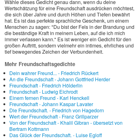
Wähle dieses Gedicht genau dann, wenn du deine
Wertschätzung für eine Freundschaft ausdrücken möchtest,
die sich über Jahre und durch Höhen und Tiefen bewährt
hat. Es ist das perfekte sprachliche Geschenk, um einem
Menschen zu sagen: "Du bist der Fels in der Brandung und
die beständige Kraft in meinem Leben, auf die ich mich
immer verlassen kann." Es ist weniger ein Gedicht für den
großen Auftritt, sondern vielmehr ein intimes, ehrliches und
tief bewegendes Zeichen der Verbundenheit.
Mehr Freundschaftsgedichte
Dein wahrer Freund... - Friedrich Rückert
An die Freundschaft - Johann Gottfried Herder
Freundschaft - Friedrich Hölderlin
Freundschaft - Ludwig Eichrodt
Einem fernen Freund - Karl Henckell
Freundschaft - Johann Kaspar Lavater
Die Freundschaft. - Friedrich von Hagedorn
Wert der Freundschaft - Franz Grillparzer
Von der Freundschaft - Khalil Gibran - übersetzt von
Bertram Kottmann
Das Glück der Freundschaft. - Luise Egloff