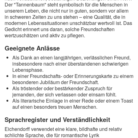
Der "Tannenbaum" steht symbolisch für die Menschen in
unserem Leben, die nicht nur in guten, sondern vor allem
in schweren Zeiten zu uns stehen – eine Qualität, die in
modernen Lebenssituationen unschätzbar wertvoll ist. Das
Gedicht erinnert uns daran, solche Freundschaften
wertzuschätzen und aktiv zu pflegen.
Geeignete Anlässe
Als Dank an einen langjährigen, verlässlichen Freund,
insbesondere nach einer überstandenen schwierigen
Lebensphase.
In einer Freundschafts- oder Erinnerungskarte zu einem
besonderen Jubiläum der Freundschaft.
Als tröstender oder bestärkender Zuspruch für
jemanden, der sich verlassen oder einsam fühlt.
Als literarische Einlage in einer Rede oder einem Toast
auf einen besonders treuen Menschen.
Sprachregister und Verständlichkeit
Eichendorff verwendet eine klare, bildhafte und relativ
schlichte Sprache, die für romantische Lyrik