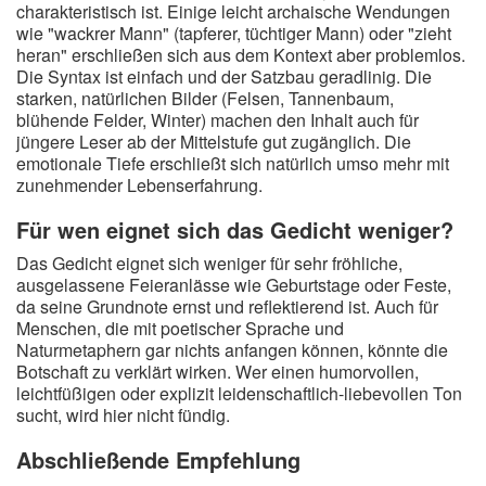
charakteristisch ist. Einige leicht archaische Wendungen
wie "wackrer Mann" (tapferer, tüchtiger Mann) oder "zieht
heran" erschließen sich aus dem Kontext aber problemlos.
Die Syntax ist einfach und der Satzbau geradlinig. Die
starken, natürlichen Bilder (Felsen, Tannenbaum,
blühende Felder, Winter) machen den Inhalt auch für
jüngere Leser ab der Mittelstufe gut zugänglich. Die
emotionale Tiefe erschließt sich natürlich umso mehr mit
zunehmender Lebenserfahrung.
Für wen eignet sich das Gedicht weniger?
Das Gedicht eignet sich weniger für sehr fröhliche,
ausgelassene Feieranlässe wie Geburtstage oder Feste,
da seine Grundnote ernst und reflektierend ist. Auch für
Menschen, die mit poetischer Sprache und
Naturmetaphern gar nichts anfangen können, könnte die
Botschaft zu verklärt wirken. Wer einen humorvollen,
leichtfüßigen oder explizit leidenschaftlich-liebevollen Ton
sucht, wird hier nicht fündig.
Abschließende Empfehlung