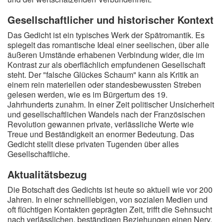
Gesellschaftlicher und historischer Kontext
Das Gedicht ist ein typisches Werk der Spätromantik. Es
spiegelt das romantische Ideal einer seelischen, über alle
äußeren Umstände erhabenen Verbindung wider, die im
Kontrast zur als oberflächlich empfundenen Gesellschaft
steht. Der "falsche Glückes Schaum" kann als Kritik an
einem rein materiellen oder standesbewussten Streben
gelesen werden, wie es im Bürgertum des 19.
Jahrhunderts zunahm. In einer Zeit politischer Unsicherheit
und gesellschaftlichen Wandels nach der Französischen
Revolution gewannen private, verlässliche Werte wie
Treue und Beständigkeit an enormer Bedeutung. Das
Gedicht stellt diese privaten Tugenden über alles
Gesellschaftliche.
Aktualitätsbezug
Die Botschaft des Gedichts ist heute so aktuell wie vor 200
Jahren. In einer schnelllebigen, von sozialen Medien und
oft flüchtigen Kontakten geprägten Zeit, trifft die Sehnsucht
nach verlässlichen, beständigen Beziehungen einen Nerv.