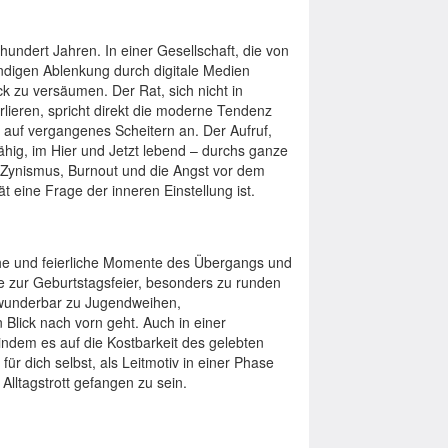
 hundert Jahren. In einer Gesellschaft, die von
ndigen Ablenkung durch digitale Medien
ick zu versäumen. Der Rat, sich nicht in
lieren, spricht direkt die moderne Tendenz
auf vergangenes Scheitern an. Der Aufruf,
ähig, im Hier und Jetzt lebend – durchs ganze
n Zynismus, Burnout und die Angst vor dem
t eine Frage der inneren Einstellung ist.
che und feierliche Momente des Übergangs und
be zur Geburtstagsfeier, besonders zu runden
 wunderbar zu Jugendweihen,
Blick nach vorn geht. Auch in einer
 indem es auf die Kostbarkeit des gelebten
für dich selbst, als Leitmotiv in einer Phase
Alltagstrott gefangen zu sein.