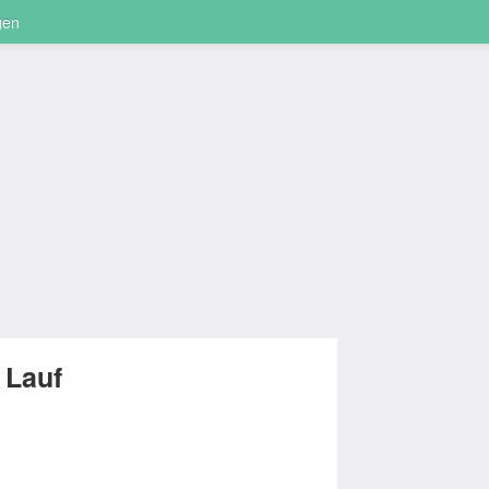
gen
 Lauf