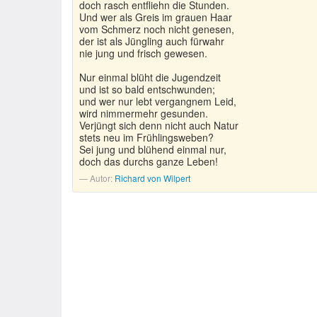
doch rasch entfliehn die Stunden.
Und wer als Greis im grauen Haar
vom Schmerz noch nicht genesen,
der ist als Jüngling auch fürwahr
nie jung und frisch gewesen.
Nur einmal blüht die Jugendzeit
und ist so bald entschwunden;
und wer nur lebt vergangnem Leid,
wird nimmermehr gesunden.
Verjüngt sich denn nicht auch Natur
stets neu im Frühlingsweben?
Sei jung und blühend einmal nur,
doch das durchs ganze Leben!
Autor:
Richard von Wilpert