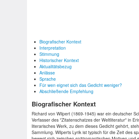
Biografischer Kontext
Interpretation
Stimmung
Historischer Kontext
Aktualitätsbezug
Anlässe
Sprache
Für wen eignet sich das Gedicht weniger?
Abschließende Empfehlung
Biografischer Kontext
Richard von Wilpert (1869-1945) war ein deutscher Schri
Verfasser des "Zitatenschatzes der Weltliteratur" in Er
literarisches Werk, zu dem dieses Gedicht gehört, ste
Sammlung. Wilperts Lyrik ist typisch für die Zeit des 
bewegt sich zwischen spätromantischen Motiven und ei