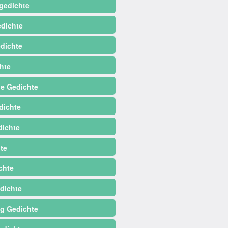
gedichte
dichte
dichte
hte
e Gedichte
dichte
ichte
te
chte
dichte
ag Gedichte