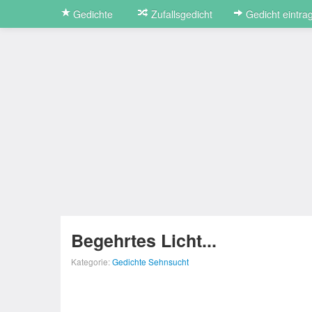
Gedichte
Zufallsgedicht
Gedicht eintra
Begehrtes Licht...
Kategorie:
Gedichte Sehnsucht