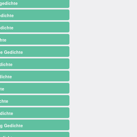
gedichte
dichte
dichte
hte
e Gedichte
dichte
ichte
te
chte
dichte
ag Gedichte