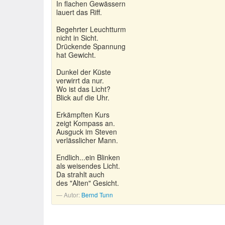
In flachen Gewässern
lauert das Riff.
Begehrter Leuchtturm
nicht in Sicht.
Drückende Spannung
hat Gewicht.
Dunkel der Küste
verwirrt da nur.
Wo ist das Licht?
Blick auf die Uhr.
Erkämpften Kurs
zeigt Kompass an.
Ausguck im Steven
verlässlicher Mann.
Endlich...ein Blinken
als weisendes Licht.
Da strahlt auch
des "Alten" Gesicht.
Autor:
Bernd Tunn