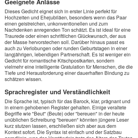
Geeignete Anlässe
Dieses Gedicht eignet sich in erster Linie perfekt für
Hochzeiten und Ehejubiläen, besonders wenn das Paar
einen geistreichen, unkonventionellen und zum
Nachdenken anregenden Ton schätzt. Es ist ideal für eine
Traurede oder einen schriftlichen Glückwunsch, der aus
der Masse hervorstechen soll. Darüber hinaus passt es
auch zu Verlobungen oder runden Geburtstagen in einer
langjährigen, lebendigen Partnerschaft. Es ist weniger ein
Gedicht für romantische Kitschpostkarten, sondern
vielmehr eine intelligente Gratulation für Menschen, die die
Tiefe und Herausforderung einer dauerhaften Bindung zu
schätzen wissen.
Sprachregister und Verständlichkeit
Die Sprache ist, typisch für das Barock, klar, prägnant und
in einem gehobenen Register gehalten. Einige veraltete
Begriffe wie "Beut" (Beute) oder "bereuen" in der heute
unüblichen Schreibung "bereuen" könnten jüngere Leser
kurz stutzen lassen, erschließen sich aber aus dem
Kontext sofort. Die Syntax ist einfach und der Satzbau