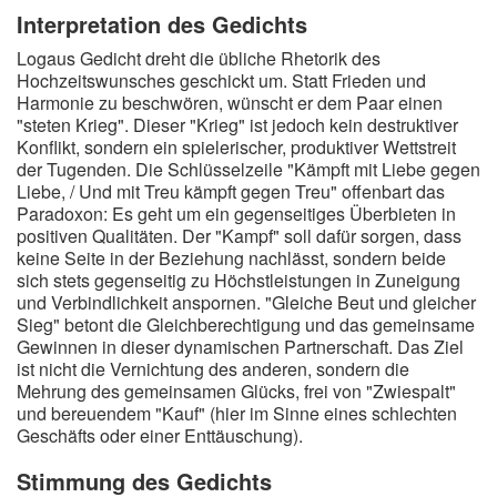
Interpretation des Gedichts
Logaus Gedicht dreht die übliche Rhetorik des
Hochzeitswunsches geschickt um. Statt Frieden und
Harmonie zu beschwören, wünscht er dem Paar einen
"steten Krieg". Dieser "Krieg" ist jedoch kein destruktiver
Konflikt, sondern ein spielerischer, produktiver Wettstreit
der Tugenden. Die Schlüsselzeile "Kämpft mit Liebe gegen
Liebe, / Und mit Treu kämpft gegen Treu" offenbart das
Paradoxon: Es geht um ein gegenseitiges Überbieten in
positiven Qualitäten. Der "Kampf" soll dafür sorgen, dass
keine Seite in der Beziehung nachlässt, sondern beide
sich stets gegenseitig zu Höchstleistungen in Zuneigung
und Verbindlichkeit anspornen. "Gleiche Beut und gleicher
Sieg" betont die Gleichberechtigung und das gemeinsame
Gewinnen in dieser dynamischen Partnerschaft. Das Ziel
ist nicht die Vernichtung des anderen, sondern die
Mehrung des gemeinsamen Glücks, frei von "Zwiespalt"
und bereuendem "Kauf" (hier im Sinne eines schlechten
Geschäfts oder einer Enttäuschung).
Stimmung des Gedichts