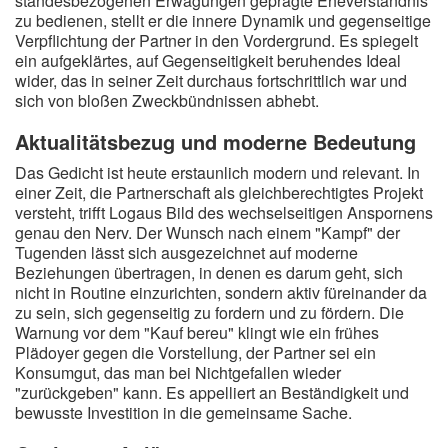
standesbezogenen Erwägungen geprägte Eheverständnis
zu bedienen, stellt er die innere Dynamik und gegenseitige
Verpflichtung der Partner in den Vordergrund. Es spiegelt
ein aufgeklärtes, auf Gegenseitigkeit beruhendes Ideal
wider, das in seiner Zeit durchaus fortschrittlich war und
sich von bloßen Zweckbündnissen abhebt.
Aktualitätsbezug und moderne Bedeutung
Das Gedicht ist heute erstaunlich modern und relevant. In
einer Zeit, die Partnerschaft als gleichberechtigtes Projekt
versteht, trifft Logaus Bild des wechselseitigen Anspornens
genau den Nerv. Der Wunsch nach einem "Kampf" der
Tugenden lässt sich ausgezeichnet auf moderne
Beziehungen übertragen, in denen es darum geht, sich
nicht in Routine einzurichten, sondern aktiv füreinander da
zu sein, sich gegenseitig zu fordern und zu fördern. Die
Warnung vor dem "Kauf bereu" klingt wie ein frühes
Plädoyer gegen die Vorstellung, der Partner sei ein
Konsumgut, das man bei Nichtgefallen wieder
"zurückgeben" kann. Es appelliert an Beständigkeit und
bewusste Investition in die gemeinsame Sache.