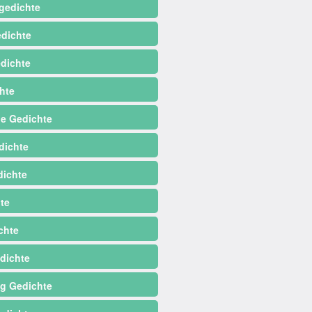
gedichte
dichte
dichte
hte
e Gedichte
dichte
ichte
te
chte
dichte
ag Gedichte