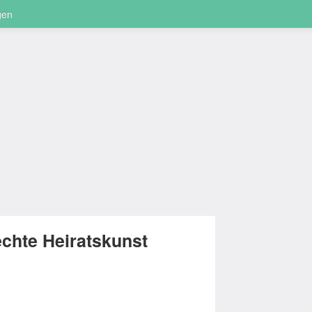
gen
echte Heiratskunst