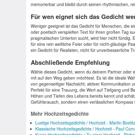
memorierbar und bleibt durch seinen rhythmischen, r
Für wen eignet sich das Gedicht we
Weniger geeignet ist das Gedicht für Menschen, die e
oder poetisch verspielten Text für ihren großen Tag 
pragmatischen Unterton sucht, wird hier nicht fündig. 
für eine rein weltliche Feier oder für nicht-gläubige 
ein Gedicht für Realisten, nicht für unverbesserliche T
Abschließende Empfehlung
Wähle dieses Gedicht, wenn du deinem Partner oder 
mit auf den Weg geben möchtest. Es ist die ideale Wah
von gegenseitiger Nachsicht, aktiver Kommunikation un
Perfekt für eine Trauung, die Wert auf Tiefgang und Bes
Höhen und Tiefen des Lebens bereits kennt und schätz
Gefühlsrausch, sondern einen verlässlichen Kompass
Mehr Hochzeitsgedichte
Lustige Hochzeitsgedichte / Hochzeit - Martin Boelit
Klassische Hochzeitsgedichte / Hochzeit - Paul Corn
Kurze Hochzeitsgedichte / Zu einer Hochzeit - Rich