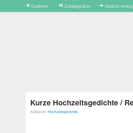
Gedichte
Zufallsgedicht
Gedicht eintra
Kurze Hochzeitsgedichte / R
Kategorie:
Hochzeitsgedichte