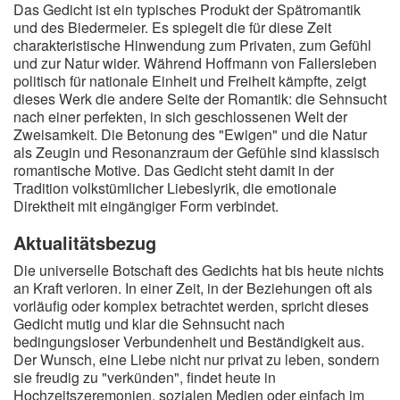
Das Gedicht ist ein typisches Produkt der Spätromantik
und des Biedermeier. Es spiegelt die für diese Zeit
charakteristische Hinwendung zum Privaten, zum Gefühl
und zur Natur wider. Während Hoffmann von Fallersleben
politisch für nationale Einheit und Freiheit kämpfte, zeigt
dieses Werk die andere Seite der Romantik: die Sehnsucht
nach einer perfekten, in sich geschlossenen Welt der
Zweisamkeit. Die Betonung des "Ewigen" und die Natur
als Zeugin und Resonanzraum der Gefühle sind klassisch
romantische Motive. Das Gedicht steht damit in der
Tradition volkstümlicher Liebeslyrik, die emotionale
Direktheit mit eingängiger Form verbindet.
Aktualitätsbezug
Die universelle Botschaft des Gedichts hat bis heute nichts
an Kraft verloren. In einer Zeit, in der Beziehungen oft als
vorläufig oder komplex betrachtet werden, spricht dieses
Gedicht mutig und klar die Sehnsucht nach
bedingungsloser Verbundenheit und Beständigkeit aus.
Der Wunsch, eine Liebe nicht nur privat zu leben, sondern
sie freudig zu "verkünden", findet heute in
Hochzeitszeremonien, sozialen Medien oder einfach im