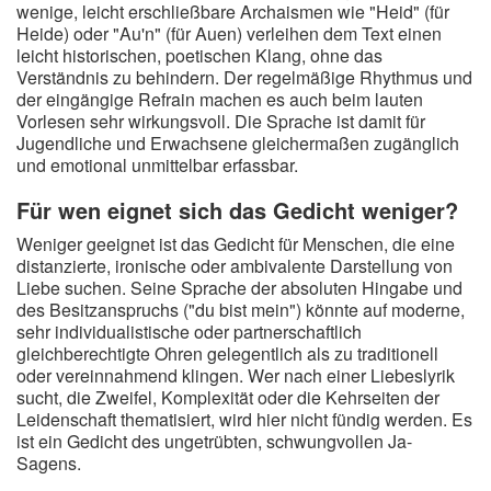
wenige, leicht erschließbare Archaismen wie "Heid" (für
Heide) oder "Au'n" (für Auen) verleihen dem Text einen
leicht historischen, poetischen Klang, ohne das
Verständnis zu behindern. Der regelmäßige Rhythmus und
der eingängige Refrain machen es auch beim lauten
Vorlesen sehr wirkungsvoll. Die Sprache ist damit für
Jugendliche und Erwachsene gleichermaßen zugänglich
und emotional unmittelbar erfassbar.
Für wen eignet sich das Gedicht weniger?
Weniger geeignet ist das Gedicht für Menschen, die eine
distanzierte, ironische oder ambivalente Darstellung von
Liebe suchen. Seine Sprache der absoluten Hingabe und
des Besitzanspruchs ("du bist mein") könnte auf moderne,
sehr individualistische oder partnerschaftlich
gleichberechtigte Ohren gelegentlich als zu traditionell
oder vereinnahmend klingen. Wer nach einer Liebeslyrik
sucht, die Zweifel, Komplexität oder die Kehrseiten der
Leidenschaft thematisiert, wird hier nicht fündig werden. Es
ist ein Gedicht des ungetrübten, schwungvollen Ja-
Sagens.