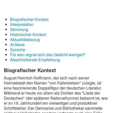
Wintergedichte
Dichter
Biografischer Kontext
Interpretation
Gedichte-Quiz
Stimmung
Historischer Kontext
Zufallsgedicht
Aktualitätsbezug
Anlässe
Sprache
Für wen eignet sich das Gedicht weniger?
Abschließende Empfehlung
Biografischer Kontext
August Heinrich Hoffmann, der sich nach seiner
Heimatstadt den Namen "von Fallersleben" zulegte, ist
eine faszinierende Doppelfigur der deutschen Literatur.
Während er heute vor allem als Dichter des "Lieds der
Deutschen" (der späteren Nationalhymne) bekannt ist, war
er im 19. Jahrhundert ein vielseitiger und produktiver
Schriftsteller. Der Germanist und Bibliothekar sammelte