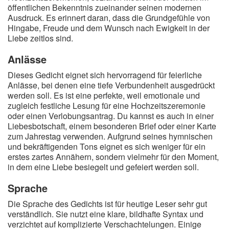
öffentlichen Bekenntnis zueinander seinen modernen
Ausdruck. Es erinnert daran, dass die Grundgefühle von
Hingabe, Freude und dem Wunsch nach Ewigkeit in der
Liebe zeitlos sind.
Anlässe
Dieses Gedicht eignet sich hervorragend für feierliche
Anlässe, bei denen eine tiefe Verbundenheit ausgedrückt
werden soll. Es ist eine perfekte, weil emotionale und
zugleich festliche Lesung für eine Hochzeitszeremonie
oder einen Verlobungsantrag. Du kannst es auch in einer
Liebesbotschaft, einem besonderen Brief oder einer Karte
zum Jahrestag verwenden. Aufgrund seines hymnischen
und bekräftigenden Tons eignet es sich weniger für ein
erstes zartes Annähern, sondern vielmehr für den Moment,
in dem eine Liebe besiegelt und gefeiert werden soll.
Sprache
Die Sprache des Gedichts ist für heutige Leser sehr gut
verständlich. Sie nutzt eine klare, bildhafte Syntax und
verzichtet auf komplizierte Verschachtelungen. Einige