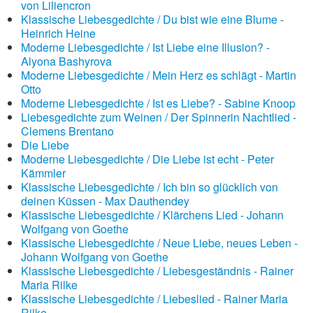
von Liliencron
Klassische Liebesgedichte / Du bist wie eine Blume -
Heinrich Heine
Moderne Liebesgedichte / Ist Liebe eine Illusion? -
Alyona Bashyrova
Moderne Liebesgedichte / Mein Herz es schlägt - Martin
Otto
Moderne Liebesgedichte / Ist es Liebe? - Sabine Knoop
Liebesgedichte zum Weinen / Der Spinnerin Nachtlied -
Clemens Brentano
Die Liebe
Moderne Liebesgedichte / Die Liebe ist echt - Peter
Kämmler
Klassische Liebesgedichte / Ich bin so glücklich von
deinen Küssen - Max Dauthendey
Klassische Liebesgedichte / Klärchens Lied - Johann
Wolfgang von Goethe
Klassische Liebesgedichte / Neue Liebe, neues Leben -
Johann Wolfgang von Goethe
Klassische Liebesgedichte / Liebesgeständnis - Rainer
Maria Rilke
Klassische Liebesgedichte / Liebeslied - Rainer Maria
Rilke