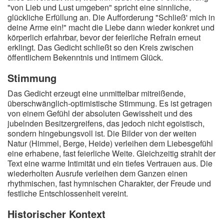
"von Lieb und Lust umgeben" spricht eine sinnliche,
glückliche Erfüllung an. Die Aufforderung "Schließ' mich in
deine Arme ein!" macht die Liebe dann wieder konkret und
körperlich erfahrbar, bevor der feierliche Refrain erneut
erklingt. Das Gedicht schließt so den Kreis zwischen
öffentlichem Bekenntnis und intimem Glück.
Stimmung
Das Gedicht erzeugt eine unmittelbar mitreißende,
überschwänglich-optimistische Stimmung. Es ist getragen
von einem Gefühl der absoluten Gewissheit und des
jubelnden Besitzergreifens, das jedoch nicht egoistisch,
sondern hingebungsvoll ist. Die Bilder von der weiten
Natur (Himmel, Berge, Heide) verleihen dem Liebesgefühl
eine erhabene, fast feierliche Weite. Gleichzeitig strahlt der
Text eine warme Intimität und ein tiefes Vertrauen aus. Die
wiederholten Ausrufe verleihen dem Ganzen einen
rhythmischen, fast hymnischen Charakter, der Freude und
festliche Entschlossenheit vereint.
Historischer Kontext