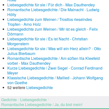
Liebesgedichte für sie / Für dich - Max Dauthendey
Romantische Liebesgedichte / Die Mainacht - Ludwig
Hölty
Liebesgedichte zum Weinen / Trostlos rieselndes
Tropfen - Arno Holz
Liebesgedichte zum Weinen / Mir ist es gleich - Felix
Dörmann
Liebesgedichte für sie / Es ist Nacht - Christian
Morgenstern
Liebesgedichte für sie / Was will ein Herz allein? - Otto
Julius Bierbaum
Romantische Liebesgedichte / Am süßen lila Kleefeld
vorbei - Max Dauthendey
Kurze Liebesgedichte / Zwei Segel - Conrad Ferdinand
Meyer
Klassische Liebesgedichte / Mailied - Johann Wolfgang
von Goethe
52 weitere
Liebesgedichte
Gedichte
/
Liebesgedichte
/
Romantische Liebesgedichte / Ja, du bist mein!