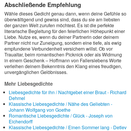
Abschließende Empfehlung
Wähle dieses Gedicht genau dann, wenn deine Gefühle so
überwältigend und gewiss sind, dass du sie am liebsten
der ganzen Welt zurufen möchtest. Es ist die perfekte
literarische Begleitung für den feierlichen Höhepunkt einer
Liebe. Nutze es, wenn du deiner Partnerin oder deinem
Partner nicht nur Zuneigung, sondern eine tiefe, als ewig
empfundene Verbundenheit versichern willst. Ob vor
Traualtar, beim romantischen Picknick oder als Widmung
in einem Geschenk – Hoffmann von Fallerslebens Worte
verleihen deinem Bekenntnis den Klang eines freudigen,
unvergänglichen Gelöbnisses.
Mehr Liebesgedichte
Liebesgedichte für ihn / Nachtgebet einer Braut - Richard
Dehmel
Klassische Liebesgedichte / Nähe des Geliebten -
Johann Wolfgang von Goethe
Romantische Liebesgedichte / Glück - Joseph von
Eichendorff
Klassische Liebesgedichte / Einen Sommer lang - Detlev