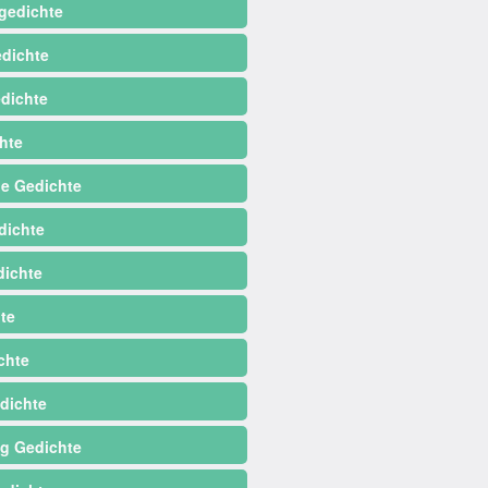
gedichte
dichte
dichte
hte
e Gedichte
dichte
ichte
te
chte
dichte
ag Gedichte