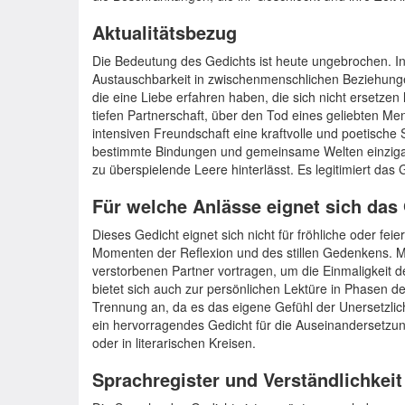
Aktualitätsbezug
Die Bedeutung des Gedichts ist heute ungebrochen. In e
Austauschbarkeit in zwischenmenschlichen Beziehungen
die eine Liebe erfahren haben, die sich nicht ersetzen 
tiefen Partnerschaft, über den Tod eines geliebten Me
intensiven Freundschaft eine kraftvolle und poetische
bestimmte Bindungen und gemeinsame Welten einzigartig
zu überspielende Leere hinterlässt. Es legitimiert da
Für welche Anlässe eignet sich das
Dieses Gedicht eignet sich nicht für fröhliche oder feier
Momenten der Reflexion und des stillen Gedenkens. Ma
verstorbenen Partner vortragen, um die Einmaligkeit 
bietet sich auch zur persönlichen Lektüre in Phasen de
Trennung an, da es das eigene Gefühl der Unersetzlic
ein hervorragendes Gedicht für die Auseinandersetzung
oder in literarischen Kreisen.
Sprachregister und Verständlichkeit