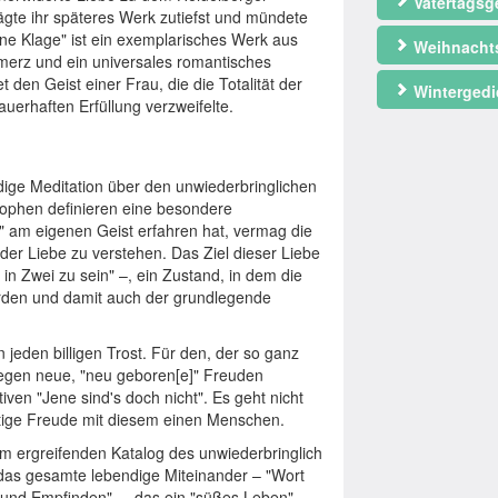
Vatertagsg
ägte ihr späteres Werk zutiefst und mündete
eine Klage" ist ein exemplarisches Werk aus
Weihnacht
merz und ein universales romantisches
den Geist einer Frau, die die Totalität der
Wintergedi
auerhaften Erfüllung verzweifelte.
ündige Meditation über den unwiederbringlichen
trophen definieren eine besondere
" am eigenen Geist erfahren hat, vermag die
er Liebe zu verstehen. Das Ziel dieser Liebe
in Zwei zu sein" –, ein Zustand, in dem die
erden und damit auch der grundlegende
jeden billigen Trost. Für den, der so ganz
 gegen neue, "neu geboren[e]" Freuden
ven "Jene sind's doch nicht". Es geht nicht
rtige Freude mit diesem einen Menschen.
em ergreifenden Katalog des unwiederbringlich
 das gesamte lebendige Miteinander – "Wort
n und Empfinden" –, das ein "süßes Leben"