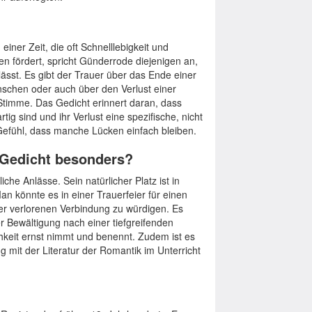
iner Zeit, die oft Schnelllebigkeit und
 fördert, spricht Günderrode diejenigen an,
lässt. Es gibt der Trauer über das Ende einer
nschen oder auch über den Verlust einer
 Stimme. Das Gedicht erinnert daran, dass
 sind und ihr Verlust eine spezifische, nicht
s Gefühl, dass manche Lücken einfach bleiben.
 Gedicht besonders?
liche Anlässe. Sein natürlicher Platz ist in
n könnte es in einer Trauerfeier für einen
der verlorenen Verbindung zu würdigen. Es
r Bewältigung nach einer tiefgreifenden
hkeit ernst nimmt und benennt. Zudem ist es
 mit der Literatur der Romantik im Unterricht