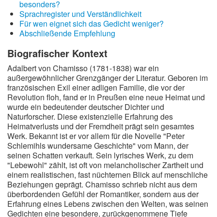
besonders?
Sprachregister und Verständlichkeit
Für wen eignet sich das Gedicht weniger?
Abschließende Empfehlung
Biografischer Kontext
Adalbert von Chamisso (1781-1838) war ein
außergewöhnlicher Grenzgänger der Literatur. Geboren im
französischen Exil einer adligen Familie, die vor der
Revolution floh, fand er in Preußen eine neue Heimat und
wurde ein bedeutender deutscher Dichter und
Naturforscher. Diese existenzielle Erfahrung des
Heimatverlusts und der Fremdheit prägt sein gesamtes
Werk. Bekannt ist er vor allem für die Novelle "Peter
Schlemihls wundersame Geschichte" vom Mann, der
seinen Schatten verkauft. Sein lyrisches Werk, zu dem
"Lebewohl" zählt, ist oft von melancholischer Zartheit und
einem realistischen, fast nüchternen Blick auf menschliche
Beziehungen geprägt. Chamisso schrieb nicht aus dem
überbordenden Gefühl der Romantiker, sondern aus der
Erfahrung eines Lebens zwischen den Welten, was seinen
Gedichten eine besondere, zurückgenommene Tiefe