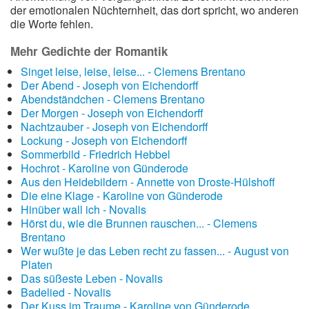
der emotionalen Nüchternheit, das dort spricht, wo anderen
die Worte fehlen.
Mehr Gedichte der Romantik
Singet leise, leise, leise... - Clemens Brentano
Der Abend - Joseph von Eichendorff
Abendständchen - Clemens Brentano
Der Morgen - Joseph von Eichendorff
Nachtzauber - Joseph von Eichendorff
Lockung - Joseph von Eichendorff
Sommerbild - Friedrich Hebbel
Hochrot - Karoline von Günderode
Aus den Heidebildern - Annette von Droste-Hülshoff
Die eine Klage - Karoline von Günderode
Hinüber wall ich - Novalis
Hörst du, wie die Brunnen rauschen... - Clemens
Brentano
Wer wußte je das Leben recht zu fassen... - August von
Platen
Das süßeste Leben - Novalis
Badelied - Novalis
Der Kuss im Traume - Karoline von Günderode