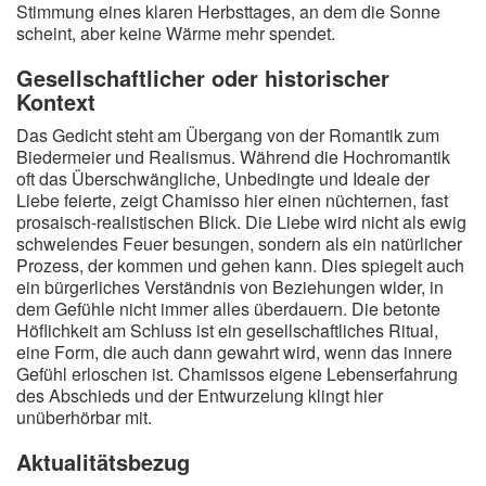
Stimmung eines klaren Herbsttages, an dem die Sonne
scheint, aber keine Wärme mehr spendet.
Gesellschaftlicher oder historischer
Kontext
Das Gedicht steht am Übergang von der Romantik zum
Biedermeier und Realismus. Während die Hochromantik
oft das Überschwängliche, Unbedingte und Ideale der
Liebe feierte, zeigt Chamisso hier einen nüchternen, fast
prosaisch-realistischen Blick. Die Liebe wird nicht als ewig
schwelendes Feuer besungen, sondern als ein natürlicher
Prozess, der kommen und gehen kann. Dies spiegelt auch
ein bürgerliches Verständnis von Beziehungen wider, in
dem Gefühle nicht immer alles überdauern. Die betonte
Höflichkeit am Schluss ist ein gesellschaftliches Ritual,
eine Form, die auch dann gewahrt wird, wenn das innere
Gefühl erloschen ist. Chamissos eigene Lebenserfahrung
des Abschieds und der Entwurzelung klingt hier
unüberhörbar mit.
Aktualitätsbezug