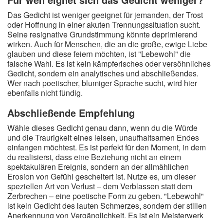
Das Gedicht ist weniger geeignet für jemanden, der Trost
oder Hoffnung in einer akuten Trennungssituation sucht.
Seine resignative Grundstimmung könnte deprimierend
wirken. Auch für Menschen, die an die große, ewige Liebe
glauben und diese feiern möchten, ist "Lebewohl" die
falsche Wahl. Es ist kein kämpferisches oder versöhnliches
Gedicht, sondern ein analytisches und abschließendes.
Wer nach poetischer, blumiger Sprache sucht, wird hier
ebenfalls nicht fündig.
Abschließende Empfehlung
Wähle dieses Gedicht genau dann, wenn du die Würde
und die Traurigkeit eines leisen, unaufhaltsamen Endes
einfangen möchtest. Es ist perfekt für den Moment, in dem
du realisierst, dass eine Beziehung nicht an einem
spektakulären Ereignis, sondern an der allmählichen
Erosion von Gefühl gescheitert ist. Nutze es, um dieser
speziellen Art von Verlust – dem Verblassen statt dem
Zerbrechen – eine poetische Form zu geben. "Lebewohl"
ist kein Gedicht des lauten Schmerzes, sondern der stillen
Anerkennung von Vergänglichkeit. Es ist ein Meisterwerk