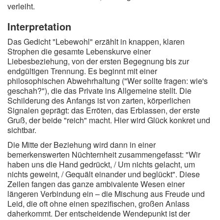
verleiht.
Interpretation
Das Gedicht "Lebewohl" erzählt in knappen, klaren
Strophen die gesamte Lebenskurve einer
Liebesbeziehung, von der ersten Begegnung bis zur
endgültigen Trennung. Es beginnt mit einer
philosophischen Abwehrhaltung ("Wer sollte fragen: wie's
geschah?"), die das Private ins Allgemeine stellt. Die
Schilderung des Anfangs ist von zarten, körperlichen
Signalen geprägt: das Erröten, das Erblassen, der erste
Gruß, der beide "reich" macht. Hier wird Glück konkret und
sichtbar.
Die Mitte der Beziehung wird dann in einer
bemerkenswerten Nüchternheit zusammengefasst: "Wir
haben uns die Hand gedrückt, / Um nichts gelacht, um
nichts geweint, / Gequält einander und beglückt". Diese
Zeilen fangen das ganze ambivalente Wesen einer
längeren Verbindung ein – die Mischung aus Freude und
Leid, die oft ohne einen spezifischen, großen Anlass
daherkommt. Der entscheidende Wendepunkt ist der