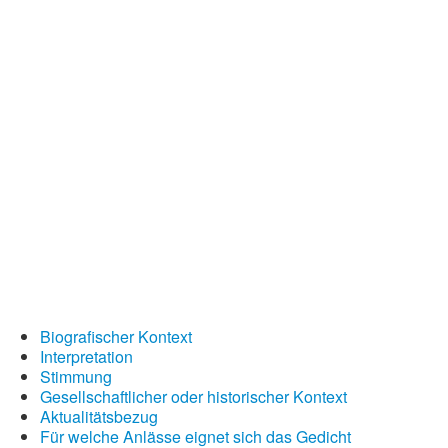
Wintergedichte
Dichter
Gedichte-Quiz
Zufallsgedicht
Biografischer Kontext
Interpretation
Stimmung
Gesellschaftlicher oder historischer Kontext
Aktualitätsbezug
Für welche Anlässe eignet sich das Gedicht