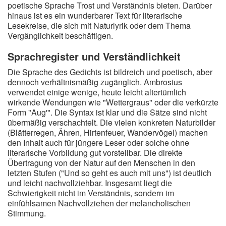
poetische Sprache Trost und Verständnis bieten. Darüber
hinaus ist es ein wunderbarer Text für literarische
Lesekreise, die sich mit Naturlyrik oder dem Thema
Vergänglichkeit beschäftigen.
Sprachregister und Verständlichkeit
Die Sprache des Gedichts ist bildreich und poetisch, aber
dennoch verhältnismäßig zugänglich. Ambrosius
verwendet einige wenige, heute leicht altertümlich
wirkende Wendungen wie "Wettergraus" oder die verkürzte
Form "Aug'". Die Syntax ist klar und die Sätze sind nicht
übermäßig verschachtelt. Die vielen konkreten Naturbilder
(Blätterregen, Ähren, Hirtenfeuer, Wandervögel) machen
den Inhalt auch für jüngere Leser oder solche ohne
literarische Vorbildung gut vorstellbar. Die direkte
Übertragung von der Natur auf den Menschen in den
letzten Stufen ("Und so geht es auch mit uns") ist deutlich
und leicht nachvollziehbar. Insgesamt liegt die
Schwierigkeit nicht im Verständnis, sondern im
einfühlsamen Nachvollziehen der melancholischen
Stimmung.