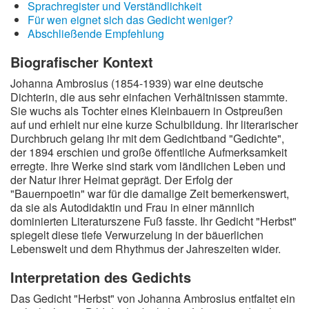
Sprachregister und Verständlichkeit
Für wen eignet sich das Gedicht weniger?
Abschließende Empfehlung
Biografischer Kontext
Johanna Ambrosius (1854-1939) war eine deutsche
Dichterin, die aus sehr einfachen Verhältnissen stammte.
Sie wuchs als Tochter eines Kleinbauern in Ostpreußen
auf und erhielt nur eine kurze Schulbildung. Ihr literarischer
Durchbruch gelang ihr mit dem Gedichtband "Gedichte",
der 1894 erschien und große öffentliche Aufmerksamkeit
erregte. Ihre Werke sind stark vom ländlichen Leben und
der Natur ihrer Heimat geprägt. Der Erfolg der
"Bauernpoetin" war für die damalige Zeit bemerkenswert,
da sie als Autodidaktin und Frau in einer männlich
dominierten Literaturszene Fuß fasste. Ihr Gedicht "Herbst"
spiegelt diese tiefe Verwurzelung in der bäuerlichen
Lebenswelt und dem Rhythmus der Jahreszeiten wider.
Interpretation des Gedichts
Das Gedicht "Herbst" von Johanna Ambrosius entfaltet ein