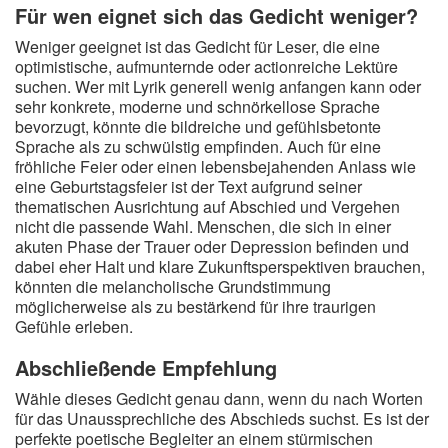
Für wen eignet sich das Gedicht weniger?
Weniger geeignet ist das Gedicht für Leser, die eine
optimistische, aufmunternde oder actionreiche Lektüre
suchen. Wer mit Lyrik generell wenig anfangen kann oder
sehr konkrete, moderne und schnörkellose Sprache
bevorzugt, könnte die bildreiche und gefühlsbetonte
Sprache als zu schwülstig empfinden. Auch für eine
fröhliche Feier oder einen lebensbejahenden Anlass wie
eine Geburtstagsfeier ist der Text aufgrund seiner
thematischen Ausrichtung auf Abschied und Vergehen
nicht die passende Wahl. Menschen, die sich in einer
akuten Phase der Trauer oder Depression befinden und
dabei eher Halt und klare Zukunftsperspektiven brauchen,
könnten die melancholische Grundstimmung
möglicherweise als zu bestärkend für ihre traurigen
Gefühle erleben.
Abschließende Empfehlung
Wähle dieses Gedicht genau dann, wenn du nach Worten
für das Unaussprechliche des Abschieds suchst. Es ist der
perfekte poetische Begleiter an einem stürmischen