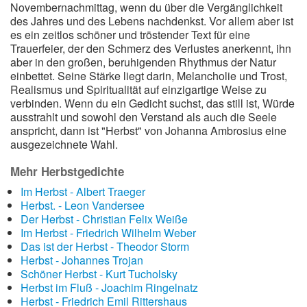
Novembernachmittag, wenn du über die Vergänglichkeit
des Jahres und des Lebens nachdenkst. Vor allem aber ist
es ein zeitlos schöner und tröstender Text für eine
Trauerfeier, der den Schmerz des Verlustes anerkennt, ihn
aber in den großen, beruhigenden Rhythmus der Natur
einbettet. Seine Stärke liegt darin, Melancholie und Trost,
Realismus und Spiritualität auf einzigartige Weise zu
verbinden. Wenn du ein Gedicht suchst, das still ist, Würde
ausstrahlt und sowohl den Verstand als auch die Seele
anspricht, dann ist "Herbst" von Johanna Ambrosius eine
ausgezeichnete Wahl.
Mehr Herbstgedichte
Im Herbst - Albert Traeger
Herbst. - Leon Vandersee
Der Herbst - Christian Felix Weiße
Im Herbst - Friedrich Wilhelm Weber
Das ist der Herbst - Theodor Storm
Herbst - Johannes Trojan
Schöner Herbst - Kurt Tucholsky
Herbst im Fluß - Joachim Ringelnatz
Herbst - Friedrich Emil Rittershaus