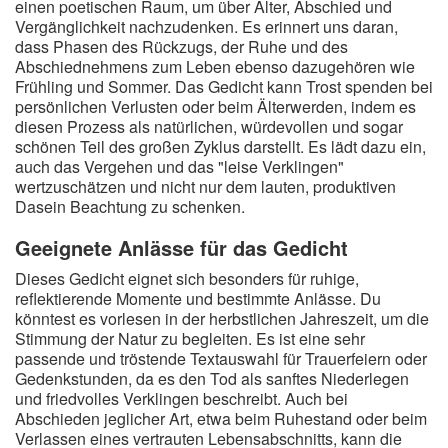
einen poetischen Raum, um über Alter, Abschied und
Vergänglichkeit nachzudenken. Es erinnert uns daran,
dass Phasen des Rückzugs, der Ruhe und des
Abschiednehmens zum Leben ebenso dazugehören wie
Frühling und Sommer. Das Gedicht kann Trost spenden bei
persönlichen Verlusten oder beim Älterwerden, indem es
diesen Prozess als natürlichen, würdevollen und sogar
schönen Teil des großen Zyklus darstellt. Es lädt dazu ein,
auch das Vergehen und das "leise Verklingen"
wertzuschätzen und nicht nur dem lauten, produktiven
Dasein Beachtung zu schenken.
Geeignete Anlässe für das Gedicht
Dieses Gedicht eignet sich besonders für ruhige,
reflektierende Momente und bestimmte Anlässe. Du
könntest es vorlesen in der herbstlichen Jahreszeit, um die
Stimmung der Natur zu begleiten. Es ist eine sehr
passende und tröstende Textauswahl für Trauerfeiern oder
Gedenkstunden, da es den Tod als sanftes Niederlegen
und friedvolles Verklingen beschreibt. Auch bei
Abschieden jeglicher Art, etwa beim Ruhestand oder beim
Verlassen eines vertrauten Lebensabschnitts, kann die