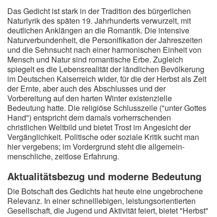
Das Gedicht ist stark in der Tradition des bürgerlichen
Naturlyrik des späten 19. Jahrhunderts verwurzelt, mit
deutlichen Anklängen an die Romantik. Die intensive
Naturverbundenheit, die Personifikation der Jahreszeiten
und die Sehnsucht nach einer harmonischen Einheit von
Mensch und Natur sind romantische Erbe. Zugleich
spiegelt es die Lebensrealität der ländlichen Bevölkerung
im Deutschen Kaiserreich wider, für die der Herbst als Zeit
der Ernte, aber auch des Abschlusses und der
Vorbereitung auf den harten Winter existenzielle
Bedeutung hatte. Die religiöse Schlusszeile ("unter Gottes
Hand") entspricht dem damals vorherrschenden
christlichen Weltbild und bietet Trost im Angesicht der
Vergänglichkeit. Politische oder soziale Kritik sucht man
hier vergebens; im Vordergrund steht die allgemein-
menschliche, zeitlose Erfahrung.
Aktualitätsbezug und moderne Bedeutung
Die Botschaft des Gedichts hat heute eine ungebrochene
Relevanz. In einer schnelllebigen, leistungsorientierten
Gesellschaft, die Jugend und Aktivität feiert, bietet "Herbst"