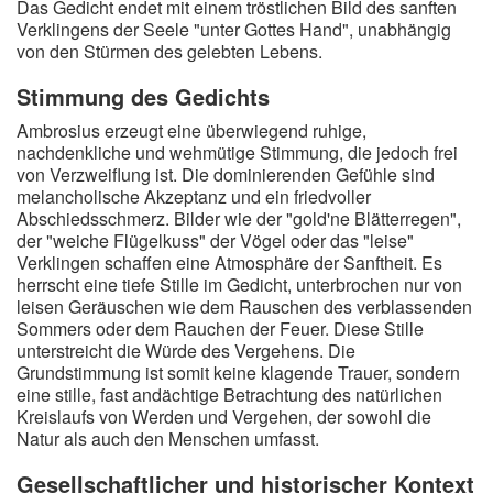
Das Gedicht endet mit einem tröstlichen Bild des sanften
Verklingens der Seele "unter Gottes Hand", unabhängig
von den Stürmen des gelebten Lebens.
Stimmung des Gedichts
Ambrosius erzeugt eine überwiegend ruhige,
nachdenkliche und wehmütige Stimmung, die jedoch frei
von Verzweiflung ist. Die dominierenden Gefühle sind
melancholische Akzeptanz und ein friedvoller
Abschiedsschmerz. Bilder wie der "gold'ne Blätterregen",
der "weiche Flügelkuss" der Vögel oder das "leise"
Verklingen schaffen eine Atmosphäre der Sanftheit. Es
herrscht eine tiefe Stille im Gedicht, unterbrochen nur von
leisen Geräuschen wie dem Rauschen des verblassenden
Sommers oder dem Rauchen der Feuer. Diese Stille
unterstreicht die Würde des Vergehens. Die
Grundstimmung ist somit keine klagende Trauer, sondern
eine stille, fast andächtige Betrachtung des natürlichen
Kreislaufs von Werden und Vergehen, der sowohl die
Natur als auch den Menschen umfasst.
Gesellschaftlicher und historischer Kontext