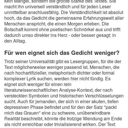
kein Mangel, sondern die größte Stärke des Textes. Sie
macht ihn universell verständlich und für jeden Leser
unmittelbar anschlussfähig. Die Verständlichkeit ist absolut
hoch, da das Gedicht die gemeinsame Erfahrungswelt aller
Menschen anspricht, die einen Morgen erleben. Die
Botschaft kommt ohne poetischen Schnörkel aus und trifft
dadurch umso direkter ins Herz - oder besser gesagt: in
den Alltag.
Für wen eignet sich das Gedicht weniger?
Trotz seiner Universalität gibt es Lesergruppen, für die der
Text möglicherweise weniger passend ist. Menschen, die
nach hochartifizieller, metaphorisch dichter oder formal
komplexer Lyrik suchen, werden hier nicht fündig. Es
eignet sich weniger für einen rein
literaturwissenschaftlichen Analyse-Kontext, der nach
versteckten Symbolen und historischen Verschlüsselungen
sucht. Auch für jemanden, der sich in einer akuten, tiefen
depressiven Phase befindet und für den der Satz "packt
mich das Grauen" eine zu schwere, unüberwindbare
Realität beschreibt, könnte die trotzige Wendung am Ende
als nicht erreichbar oder trivialisierend wirken. Der Text