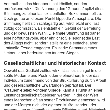
Vertrautheit, das hier aber nicht tröstlich, sondern
erdrückend wirkt. Die Nennung des "Grauens" spitzt diese
Stimmung zu einer fast existentiellen Beklommenheit zu.
Doch genau an diesem Punkt kippt die Atmosphäre. Die
Stimmung hellt sich schlagartig auf, wird leicht und fast
trotzig optimistisch. Es entsteht ein Gefühl der Befreiung
und der bewussten Wahl. Die finale Stimmung ist daher
eine hoffnungsvolle, aber ehrliche: Sie leugnet die Last
des Alltags nicht, sondern stellt ihr eine einfache, aber
kraftvolle Freude entgegen. Es ist die Stimmung eines
kleinen, aber bedeutsamen inneren Sieges.
Gesellschaftlicher und historischer Kontext
Obwohl das Gedicht zeitlos wirkt, lässt es sich gut in die
späte Moderne und Postmoderne einordnen, in der das
Individuum zunehmend von der Strukturierung durch Arbeit
und gesellschaftliche Erwartungen geprägt ist. Der
"Grauen"-Reflex vor dem Spiegel kann als Kritik an einer
Leistungsgesellschaft gelesen werden, in der der Wert
eines Menschen oft an seiner Produktivität gemessen wird
und der Morgen nicht der eigenen Muße, sondern der
Vorbereitung auf fremdbestimmte Pflichten dient. Historisch