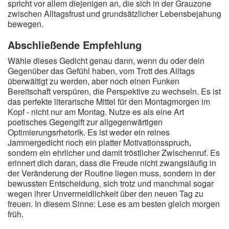
spricht vor allem diejenigen an, die sich in der Grauzone
zwischen Alltagsfrust und grundsätzlicher Lebensbejahung
bewegen.
Abschließende Empfehlung
Wähle dieses Gedicht genau dann, wenn du oder dein
Gegenüber das Gefühl haben, vom Trott des Alltags
überwältigt zu werden, aber noch einen Funken
Bereitschaft verspüren, die Perspektive zu wechseln. Es ist
das perfekte literarische Mittel für den Montagmorgen im
Kopf - nicht nur am Montag. Nutze es als eine Art
poetisches Gegengift zur allgegenwärtigen
Optimierungsrhetorik. Es ist weder ein reines
Jammergedicht noch ein platter Motivationsspruch,
sondern ein ehrlicher und damit tröstlicher Zwischenruf. Es
erinnert dich daran, dass die Freude nicht zwangsläufig in
der Veränderung der Routine liegen muss, sondern in der
bewussten Entscheidung, sich trotz und manchmal sogar
wegen ihrer Unvermeidlichkeit über den neuen Tag zu
freuen. In diesem Sinne: Lese es am besten gleich morgen
früh.