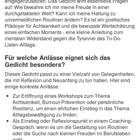
entgegenzusetzen. Das Gedicht wirft essentielle Fragen
auf: Wie bewahre ich mir meine Freude in einer
durchgetakteten Welt? Kann ich meine Haltung zu
unvermeidlichen Routinen ändern? Es ist ein poetisches
Plädoyer für Achtsamkeit und die bewusste Wertschätzung
eines einfachen Moments - eine kleine Anleitung zum
mentalen Widerstand gegen die Tyrannei des To-Do-
Listen-Alltags.
Für welche Anlässe eignet sich das
Gedicht besonders?
Dieses Gedicht passt zu einer Vielzahl von Gelegenheiten,
die mit Reflexion und Neuanfang zu tun haben. Hier sind
einige konkrete Anlässe:
Zur Eröffnung eines Workshops zum Thema
Achtsamkeit, Burnout-Prävention oder persönliche
Resilienz, um einen ehrlichen Einstieg in das Thema
Alltagsbewältigung zu finden.
Als Einstieg oder Reflexionspunkt in einem Coaching-
Gespräch, wenn es um die Gestaltung von Routinen
oder die Suche nach kleinen Freuden im Berufsleben
geht.