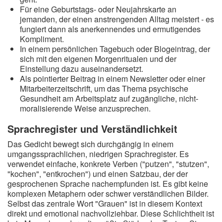
Für eine Geburtstags- oder Neujahrskarte an
jemanden, der einen anstrengenden Alltag meistert - es
fungiert dann als anerkennendes und ermutigendes
Kompliment.
In einem persönlichen Tagebuch oder Blogeintrag, der
sich mit den eigenen Morgenritualen und der
Einstellung dazu auseinandersetzt.
Als pointierter Beitrag in einem Newsletter oder einer
Mitarbeiterzeitschrift, um das Thema psychische
Gesundheit am Arbeitsplatz auf zugängliche, nicht-
moralisierende Weise anzusprechen.
Sprachregister und Verständlichkeit
Das Gedicht bewegt sich durchgängig in einem
umgangssprachlichen, niedrigen Sprachregister. Es
verwendet einfache, konkrete Verben ("putzen", "stutzen",
"kochen", "entkrochen") und einen Satzbau, der der
gesprochenen Sprache nachempfunden ist. Es gibt keine
komplexen Metaphern oder schwer verständlichen Bilder.
Selbst das zentrale Wort "Grauen" ist in diesem Kontext
direkt und emotional nachvollziehbar. Diese Schlichtheit ist