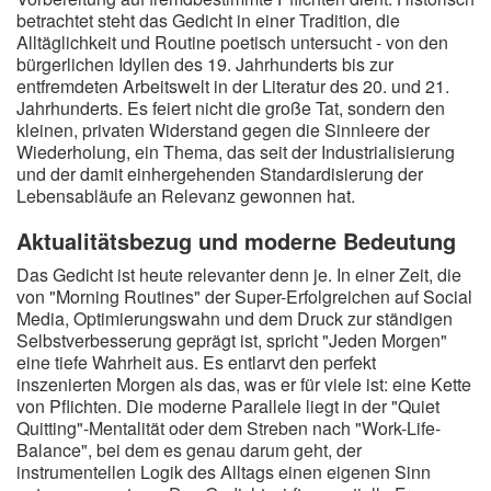
betrachtet steht das Gedicht in einer Tradition, die
Alltäglichkeit und Routine poetisch untersucht - von den
bürgerlichen Idyllen des 19. Jahrhunderts bis zur
entfremdeten Arbeitswelt in der Literatur des 20. und 21.
Jahrhunderts. Es feiert nicht die große Tat, sondern den
kleinen, privaten Widerstand gegen die Sinnleere der
Wiederholung, ein Thema, das seit der Industrialisierung
und der damit einhergehenden Standardisierung der
Lebensabläufe an Relevanz gewonnen hat.
Aktualitätsbezug und moderne Bedeutung
Das Gedicht ist heute relevanter denn je. In einer Zeit, die
von "Morning Routines" der Super-Erfolgreichen auf Social
Media, Optimierungswahn und dem Druck zur ständigen
Selbstverbesserung geprägt ist, spricht "Jeden Morgen"
eine tiefe Wahrheit aus. Es entlarvt den perfekt
inszenierten Morgen als das, was er für viele ist: eine Kette
von Pflichten. Die moderne Parallele liegt in der "Quiet
Quitting"-Mentalität oder dem Streben nach "Work-Life-
Balance", bei dem es genau darum geht, der
instrumentellen Logik des Alltags einen eigenen Sinn