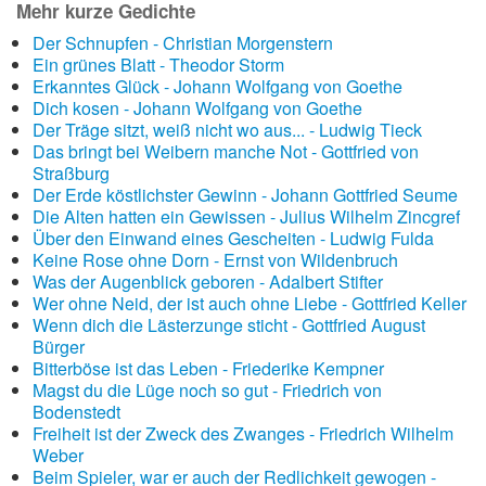
Mehr kurze Gedichte
Der Schnupfen - Christian Morgenstern
Ein grünes Blatt - Theodor Storm
Erkanntes Glück - Johann Wolfgang von Goethe
Dich kosen - Johann Wolfgang von Goethe
Der Träge sitzt, weiß nicht wo aus... - Ludwig Tieck
Das bringt bei Weibern manche Not - Gottfried von
Straßburg
Der Erde köstlichster Gewinn - Johann Gottfried Seume
Die Alten hatten ein Gewissen - Julius Wilhelm Zincgref
Über den Einwand eines Gescheiten - Ludwig Fulda
Keine Rose ohne Dorn - Ernst von Wildenbruch
Was der Augenblick geboren - Adalbert Stifter
Wer ohne Neid, der ist auch ohne Liebe - Gottfried Keller
Wenn dich die Lästerzunge sticht - Gottfried August
Bürger
Bitterböse ist das Leben - Friederike Kempner
Magst du die Lüge noch so gut - Friedrich von
Bodenstedt
Freiheit ist der Zweck des Zwanges - Friedrich Wilhelm
Weber
Beim Spieler, war er auch der Redlichkeit gewogen -