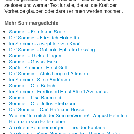
zeitloser und warmer Text für alle, die an die Kraft der
Vorfreude glauben oder daran erinnert werden möchten.
Mehr Sommergedichte
Sommer - Ferdinand Sauter
Der Sommer - Friedrich Hölderlin
Im Sommer - Josephine von Knorr
Der Sommer - Gotthold Ephraim Lessing
Sommer - Thekla Lingen
Sommer - Gustav Falke
Später Sommer - Ernst Goll
Der Sommer - Alois Leopold Altmann
Im Sommer - Stine Andresen
Sommer - Otto Baisch
Im Sommer - Ferdinand Ernst Albert Avenarius
Sommer - Lisa Baumfeld
Sommer - Otto Julius Bierbaum
Der Sommer - Carl Hermann Busse
Wie freu' ich mich der Sommerwonne! - August Heinrich
Hoffmann von Fallersleben
An einem Sommermorgen - Theodor Fontane
An einem schönen Sommerabende - Theodor Storm