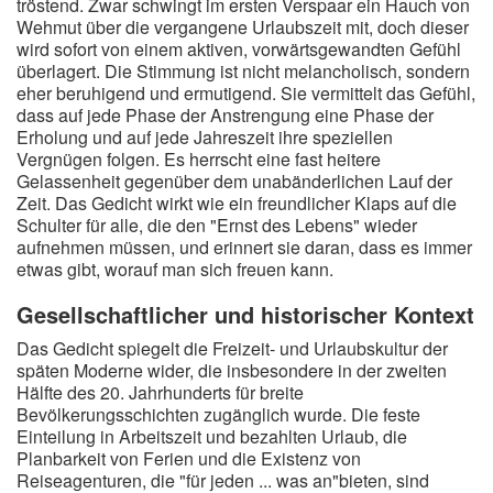
tröstend. Zwar schwingt im ersten Verspaar ein Hauch von
Wehmut über die vergangene Urlaubszeit mit, doch dieser
wird sofort von einem aktiven, vorwärtsgewandten Gefühl
überlagert. Die Stimmung ist nicht melancholisch, sondern
eher beruhigend und ermutigend. Sie vermittelt das Gefühl,
dass auf jede Phase der Anstrengung eine Phase der
Erholung und auf jede Jahreszeit ihre speziellen
Vergnügen folgen. Es herrscht eine fast heitere
Gelassenheit gegenüber dem unabänderlichen Lauf der
Zeit. Das Gedicht wirkt wie ein freundlicher Klaps auf die
Schulter für alle, die den "Ernst des Lebens" wieder
aufnehmen müssen, und erinnert sie daran, dass es immer
etwas gibt, worauf man sich freuen kann.
Gesellschaftlicher und historischer Kontext
Das Gedicht spiegelt die Freizeit- und Urlaubskultur der
späten Moderne wider, die insbesondere in der zweiten
Hälfte des 20. Jahrhunderts für breite
Bevölkerungsschichten zugänglich wurde. Die feste
Einteilung in Arbeitszeit und bezahlten Urlaub, die
Planbarkeit von Ferien und die Existenz von
Reiseagenturen, die "für jeden ... was an"bieten, sind