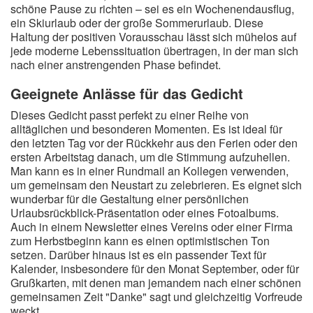
schöne Pause zu richten – sei es ein Wochenendausflug,
ein Skiurlaub oder der große Sommerurlaub. Diese
Haltung der positiven Vorausschau lässt sich mühelos auf
jede moderne Lebenssituation übertragen, in der man sich
nach einer anstrengenden Phase befindet.
Geeignete Anlässe für das Gedicht
Dieses Gedicht passt perfekt zu einer Reihe von
alltäglichen und besonderen Momenten. Es ist ideal für
den letzten Tag vor der Rückkehr aus den Ferien oder den
ersten Arbeitstag danach, um die Stimmung aufzuhellen.
Man kann es in einer Rundmail an Kollegen verwenden,
um gemeinsam den Neustart zu zelebrieren. Es eignet sich
wunderbar für die Gestaltung einer persönlichen
Urlaubsrückblick-Präsentation oder eines Fotoalbums.
Auch in einem Newsletter eines Vereins oder einer Firma
zum Herbstbeginn kann es einen optimistischen Ton
setzen. Darüber hinaus ist es ein passender Text für
Kalender, insbesondere für den Monat September, oder für
Grußkarten, mit denen man jemandem nach einer schönen
gemeinsamen Zeit "Danke" sagt und gleichzeitig Vorfreude
weckt.