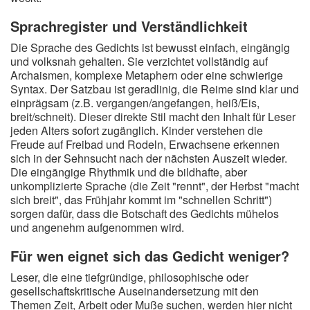
Sprachregister und Verständlichkeit
Die Sprache des Gedichts ist bewusst einfach, eingängig
und volksnah gehalten. Sie verzichtet vollständig auf
Archaismen, komplexe Metaphern oder eine schwierige
Syntax. Der Satzbau ist geradlinig, die Reime sind klar und
einprägsam (z.B. vergangen/angefangen, heiß/Eis,
breit/schneit). Dieser direkte Stil macht den Inhalt für Leser
jeden Alters sofort zugänglich. Kinder verstehen die
Freude auf Freibad und Rodeln, Erwachsene erkennen
sich in der Sehnsucht nach der nächsten Auszeit wieder.
Die eingängige Rhythmik und die bildhafte, aber
unkomplizierte Sprache (die Zeit "rennt", der Herbst "macht
sich breit", das Frühjahr kommt im "schnellen Schritt")
sorgen dafür, dass die Botschaft des Gedichts mühelos
und angenehm aufgenommen wird.
Für wen eignet sich das Gedicht weniger?
Leser, die eine tiefgründige, philosophische oder
gesellschaftskritische Auseinandersetzung mit den
Themen Zeit, Arbeit oder Muße suchen, werden hier nicht