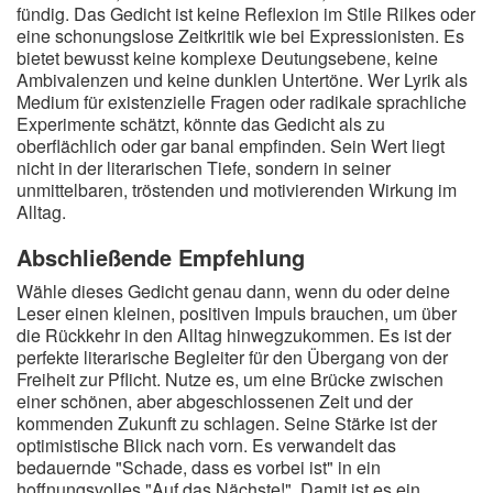
fündig. Das Gedicht ist keine Reflexion im Stile Rilkes oder
eine schonungslose Zeitkritik wie bei Expressionisten. Es
bietet bewusst keine komplexe Deutungsebene, keine
Ambivalenzen und keine dunklen Untertöne. Wer Lyrik als
Medium für existenzielle Fragen oder radikale sprachliche
Experimente schätzt, könnte das Gedicht als zu
oberflächlich oder gar banal empfinden. Sein Wert liegt
nicht in der literarischen Tiefe, sondern in seiner
unmittelbaren, tröstenden und motivierenden Wirkung im
Alltag.
Abschließende Empfehlung
Wähle dieses Gedicht genau dann, wenn du oder deine
Leser einen kleinen, positiven Impuls brauchen, um über
die Rückkehr in den Alltag hinwegzukommen. Es ist der
perfekte literarische Begleiter für den Übergang von der
Freiheit zur Pflicht. Nutze es, um eine Brücke zwischen
einer schönen, aber abgeschlossenen Zeit und der
kommenden Zukunft zu schlagen. Seine Stärke ist der
optimistische Blick nach vorn. Es verwandelt das
bedauernde "Schade, dass es vorbei ist" in ein
hoffnungsvolles "Auf das Nächste!". Damit ist es ein