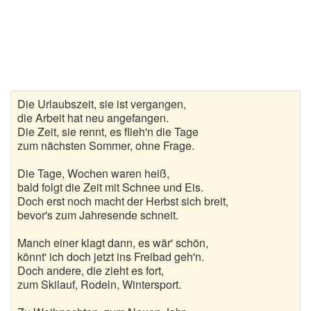
Gedichte zur goldenen Hochzeit
Gute Nacht Gedichte
Herbstgedichte
Die Urlaubszeit, sie ist vergangen,
Hochzeitsgedichte
die Arbeit hat neu angefangen.
Die Zeit, sie rennt, es flieh'n die Tage
Kindergedichte
zum nächsten Sommer, ohne Frage.
Kurze Gedichte
Die Tage, Wochen waren heiß,
bald folgt die Zeit mit Schnee und Eis.
Doch erst noch macht der Herbst sich breit,
Liebesgedichte
bevor's zum Jahresende schneit.
Lustige Gedichte
Manch einer klagt dann, es wär' schön,
könnt' ich doch jetzt ins Freibad geh'n.
Muttertagsgedichte
Doch andere, die zieht es fort,
zum Skilauf, Rodeln, Wintersport.
Neujahrsgedichte