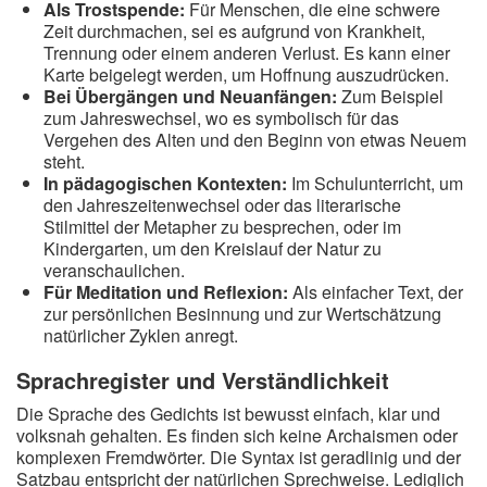
Als Trostspende:
Für Menschen, die eine schwere
Zeit durchmachen, sei es aufgrund von Krankheit,
Trennung oder einem anderen Verlust. Es kann einer
Karte beigelegt werden, um Hoffnung auszudrücken.
Bei Übergängen und Neuanfängen:
Zum Beispiel
zum Jahreswechsel, wo es symbolisch für das
Vergehen des Alten und den Beginn von etwas Neuem
steht.
In pädagogischen Kontexten:
Im Schulunterricht, um
den Jahreszeitenwechsel oder das literarische
Stilmittel der Metapher zu besprechen, oder im
Kindergarten, um den Kreislauf der Natur zu
veranschaulichen.
Für Meditation und Reflexion:
Als einfacher Text, der
zur persönlichen Besinnung und zur Wertschätzung
natürlicher Zyklen anregt.
Sprachregister und Verständlichkeit
Die Sprache des Gedichts ist bewusst einfach, klar und
volksnah gehalten. Es finden sich keine Archaismen oder
komplexen Fremdwörter. Die Syntax ist geradlinig und der
Satzbau entspricht der natürlichen Sprechweise. Lediglich