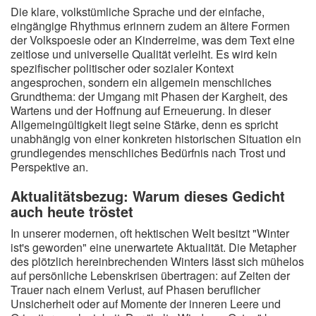
Die klare, volkstümliche Sprache und der einfache,
eingängige Rhythmus erinnern zudem an ältere Formen
der Volkspoesie oder an Kinderreime, was dem Text eine
zeitlose und universelle Qualität verleiht. Es wird kein
spezifischer politischer oder sozialer Kontext
angesprochen, sondern ein allgemein menschliches
Grundthema: der Umgang mit Phasen der Kargheit, des
Wartens und der Hoffnung auf Erneuerung. In dieser
Allgemeingültigkeit liegt seine Stärke, denn es spricht
unabhängig von einer konkreten historischen Situation ein
grundlegendes menschliches Bedürfnis nach Trost und
Perspektive an.
Aktualitätsbezug: Warum dieses Gedicht
auch heute tröstet
In unserer modernen, oft hektischen Welt besitzt "Winter
ist's geworden" eine unerwartete Aktualität. Die Metapher
des plötzlich hereinbrechenden Winters lässt sich mühelos
auf persönliche Lebenskrisen übertragen: auf Zeiten der
Trauer nach einem Verlust, auf Phasen beruflicher
Unsicherheit oder auf Momente der inneren Leere und