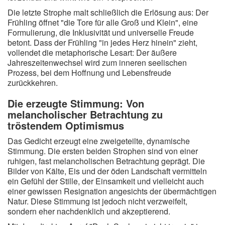
Die letzte Strophe malt schließlich die Erlösung aus: Der
Frühling öffnet "die Tore für alle Groß und Klein", eine
Formulierung, die Inklusivität und universelle Freude
betont. Dass der Frühling "in jedes Herz hinein" zieht,
vollendet die metaphorische Lesart: Der äußere
Jahreszeitenwechsel wird zum inneren seelischen
Prozess, bei dem Hoffnung und Lebensfreude
zurückkehren.
Die erzeugte Stimmung: Von
melancholischer Betrachtung zu
tröstendem Optimismus
Das Gedicht erzeugt eine zweigeteilte, dynamische
Stimmung. Die ersten beiden Strophen sind von einer
ruhigen, fast melancholischen Betrachtung geprägt. Die
Bilder von Kälte, Eis und der öden Landschaft vermitteln
ein Gefühl der Stille, der Einsamkeit und vielleicht auch
einer gewissen Resignation angesichts der übermächtigen
Natur. Diese Stimmung ist jedoch nicht verzweifelt,
sondern eher nachdenklich und akzeptierend.