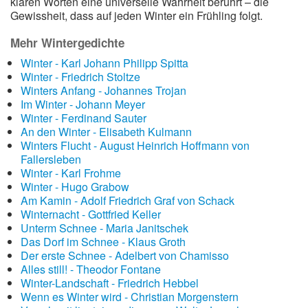
klaren Worten eine universelle Wahrheit berührt – die
Gewissheit, dass auf jeden Winter ein Frühling folgt.
Mehr Wintergedichte
Winter - Karl Johann Philipp Spitta
Winter - Friedrich Stoltze
Winters Anfang - Johannes Trojan
Im Winter - Johann Meyer
Winter - Ferdinand Sauter
An den Winter - Elisabeth Kulmann
Winters Flucht - August Heinrich Hoffmann von
Fallersleben
Winter - Karl Frohme
Winter - Hugo Grabow
Am Kamin - Adolf Friedrich Graf von Schack
Winternacht - Gottfried Keller
Unterm Schnee - Maria Janitschek
Das Dorf im Schnee - Klaus Groth
Der erste Schnee - Adelbert von Chamisso
Alles still! - Theodor Fontane
Winter-Landschaft - Friedrich Hebbel
Wenn es Winter wird - Christian Morgenstern