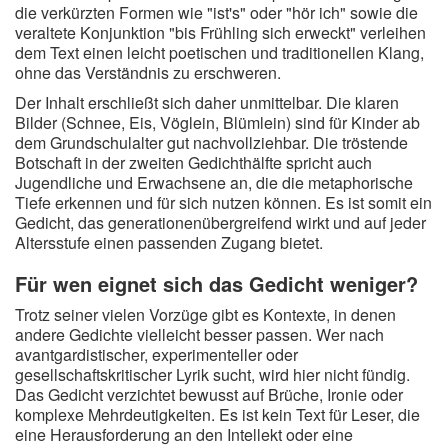
die verkürzten Formen wie "ist's" oder "hör ich" sowie die
veraltete Konjunktion "bis Frühling sich erweckt" verleihen
dem Text einen leicht poetischen und traditionellen Klang,
ohne das Verständnis zu erschweren.
Der Inhalt erschließt sich daher unmittelbar. Die klaren
Bilder (Schnee, Eis, Vöglein, Blümlein) sind für Kinder ab
dem Grundschulalter gut nachvollziehbar. Die tröstende
Botschaft in der zweiten Gedichthälfte spricht auch
Jugendliche und Erwachsene an, die die metaphorische
Tiefe erkennen und für sich nutzen können. Es ist somit ein
Gedicht, das generationenübergreifend wirkt und auf jeder
Altersstufe einen passenden Zugang bietet.
Für wen eignet sich das Gedicht weniger?
Trotz seiner vielen Vorzüge gibt es Kontexte, in denen
andere Gedichte vielleicht besser passen. Wer nach
avantgardistischer, experimenteller oder
gesellschaftskritischer Lyrik sucht, wird hier nicht fündig.
Das Gedicht verzichtet bewusst auf Brüche, Ironie oder
komplexe Mehrdeutigkeiten. Es ist kein Text für Leser, die
eine Herausforderung an den Intellekt oder eine