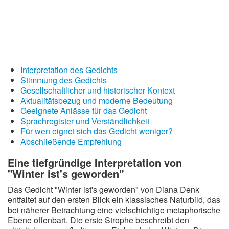
Wintergedichte
Dichter
Gedichte-Quiz
Interpretation des Gedichts
Zufallsgedicht
Stimmung des Gedichts
Gesellschaftlicher und historischer Kontext
Aktualitätsbezug und moderne Bedeutung
Geeignete Anlässe für das Gedicht
Sprachregister und Verständlichkeit
Für wen eignet sich das Gedicht weniger?
Abschließende Empfehlung
Eine tiefgründige Interpretation von
"Winter ist's geworden"
Das Gedicht "Winter ist's geworden" von Diana Denk
entfaltet auf den ersten Blick ein klassisches Naturbild, das
bei näherer Betrachtung eine vielschichtige metaphorische
Ebene offenbart. Die erste Strophe beschreibt den