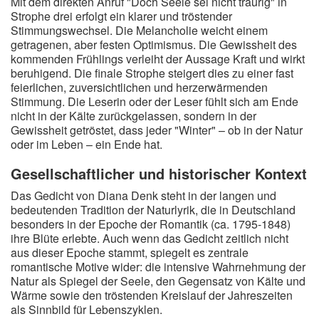
Mit dem direkten Anruf "Doch Seele sei nicht traurig" in
Strophe drei erfolgt ein klarer und tröstender
Stimmungswechsel. Die Melancholie weicht einem
getragenen, aber festen Optimismus. Die Gewissheit des
kommenden Frühlings verleiht der Aussage Kraft und wirkt
beruhigend. Die finale Strophe steigert dies zu einer fast
feierlichen, zuversichtlichen und herzerwärmenden
Stimmung. Die Leserin oder der Leser fühlt sich am Ende
nicht in der Kälte zurückgelassen, sondern in der
Gewissheit getröstet, dass jeder "Winter" – ob in der Natur
oder im Leben – ein Ende hat.
Gesellschaftlicher und historischer Kontext
Das Gedicht von Diana Denk steht in der langen und
bedeutenden Tradition der Naturlyrik, die in Deutschland
besonders in der Epoche der Romantik (ca. 1795-1848)
ihre Blüte erlebte. Auch wenn das Gedicht zeitlich nicht
aus dieser Epoche stammt, spiegelt es zentrale
romantische Motive wider: die intensive Wahrnehmung der
Natur als Spiegel der Seele, den Gegensatz von Kälte und
Wärme sowie den tröstenden Kreislauf der Jahreszeiten
als Sinnbild für Lebenszyklen.