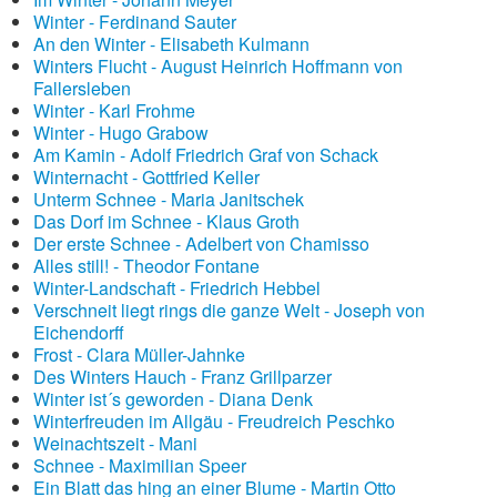
Winter - Ferdinand Sauter
An den Winter - Elisabeth Kulmann
Winters Flucht - August Heinrich Hoffmann von
Fallersleben
Winter - Karl Frohme
Winter - Hugo Grabow
Am Kamin - Adolf Friedrich Graf von Schack
Winternacht - Gottfried Keller
Unterm Schnee - Maria Janitschek
Das Dorf im Schnee - Klaus Groth
Der erste Schnee - Adelbert von Chamisso
Alles still! - Theodor Fontane
Winter-Landschaft - Friedrich Hebbel
Verschneit liegt rings die ganze Welt - Joseph von
Eichendorff
Frost - Clara Müller-Jahnke
Des Winters Hauch - Franz Grillparzer
Winter ist´s geworden - Diana Denk
Winterfreuden im Allgäu - Freudreich Peschko
Weinachtszeit - Mani
Schnee - Maximilian Speer
Ein Blatt das hing an einer Blume - Martin Otto