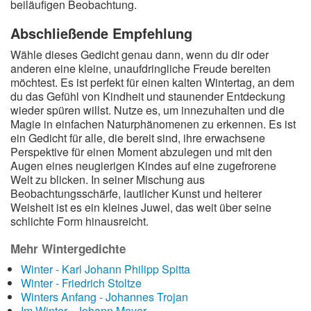
beiläufigen Beobachtung.
Abschließende Empfehlung
Wähle dieses Gedicht genau dann, wenn du dir oder
anderen eine kleine, unaufdringliche Freude bereiten
möchtest. Es ist perfekt für einen kalten Wintertag, an dem
du das Gefühl von Kindheit und staunender Entdeckung
wieder spüren willst. Nutze es, um innezuhalten und die
Magie in einfachen Naturphänomenen zu erkennen. Es ist
ein Gedicht für alle, die bereit sind, ihre erwachsene
Perspektive für einen Moment abzulegen und mit den
Augen eines neugierigen Kindes auf eine zugefrorene
Welt zu blicken. In seiner Mischung aus
Beobachtungsschärfe, lautlicher Kunst und heiterer
Weisheit ist es ein kleines Juwel, das weit über seine
schlichte Form hinausreicht.
Mehr Wintergedichte
Winter - Karl Johann Philipp Spitta
Winter - Friedrich Stoltze
Winters Anfang - Johannes Trojan
Im Winter - Johann Meyer