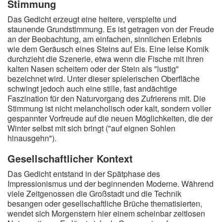
Stimmung
Das Gedicht erzeugt eine heitere, verspielte und
staunende Grundstimmung. Es ist getragen von der Freude
an der Beobachtung, am einfachen, sinnlichen Erlebnis
wie dem Geräusch eines Steins auf Eis. Eine leise Komik
durchzieht die Szenerie, etwa wenn die Fische mit ihren
kalten Nasen scheitern oder der Stein als "lustig"
bezeichnet wird. Unter dieser spielerischen Oberfläche
schwingt jedoch auch eine stille, fast andächtige
Faszination für den Naturvorgang des Zufrierens mit. Die
Stimmung ist nicht melancholisch oder kalt, sondern voller
gespannter Vorfreude auf die neuen Möglichkeiten, die der
Winter selbst mit sich bringt ("auf eignen Sohlen
hinausgehn").
Gesellschaftlicher Kontext
Das Gedicht entstand in der Spätphase des
Impressionismus und der beginnenden Moderne. Während
viele Zeitgenossen die Großstadt und die Technik
besangen oder gesellschaftliche Brüche thematisierten,
wendet sich Morgenstern hier einem scheinbar zeitlosen