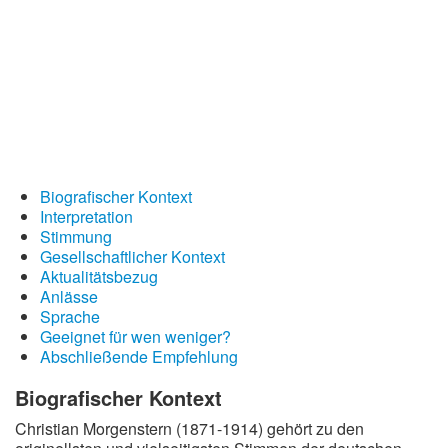
Wintergedichte
Dichter
Gedichte-Quiz
Zufallsgedicht
Biografischer Kontext
Interpretation
Stimmung
Gesellschaftlicher Kontext
Aktualitätsbezug
Anlässe
Sprache
Geeignet für wen weniger?
Abschließende Empfehlung
Biografischer Kontext
Christian Morgenstern (1871-1914) gehört zu den