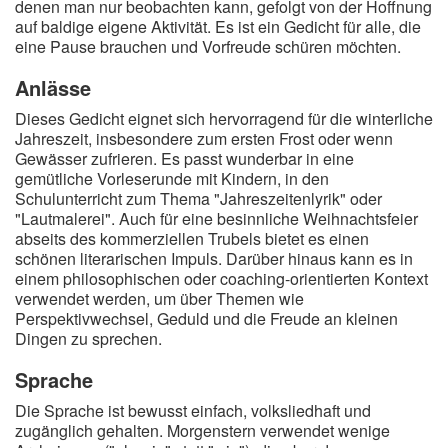
denen man nur beobachten kann, gefolgt von der Hoffnung
auf baldige eigene Aktivität. Es ist ein Gedicht für alle, die
eine Pause brauchen und Vorfreude schüren möchten.
Anlässe
Dieses Gedicht eignet sich hervorragend für die winterliche
Jahreszeit, insbesondere zum ersten Frost oder wenn
Gewässer zufrieren. Es passt wunderbar in eine
gemütliche Vorleserunde mit Kindern, in den
Schulunterricht zum Thema "Jahreszeitenlyrik" oder
"Lautmalerei". Auch für eine besinnliche Weihnachtsfeier
abseits des kommerziellen Trubels bietet es einen
schönen literarischen Impuls. Darüber hinaus kann es in
einem philosophischen oder coaching-orientierten Kontext
verwendet werden, um über Themen wie
Perspektivwechsel, Geduld und die Freude an kleinen
Dingen zu sprechen.
Sprache
Die Sprache ist bewusst einfach, volksliedhaft und
zugänglich gehalten. Morgenstern verwendet wenige