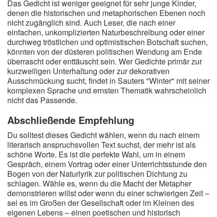
Das Gedicht ist weniger geeignet für sehr junge Kinder,
denen die historischen und metaphorischen Ebenen noch
nicht zugänglich sind. Auch Leser, die nach einer
einfachen, unkomplizierten Naturbeschreibung oder einer
durchweg tröstlichen und optimistischen Botschaft suchen,
könnten von der düsteren politischen Wendung am Ende
überrascht oder enttäuscht sein. Wer Gedichte primär zur
kurzweiligen Unterhaltung oder zur dekorativen
Ausschmückung sucht, findet in Sauters "Winter" mit seiner
komplexen Sprache und ernsten Thematik wahrscheinlich
nicht das Passende.
Abschließende Empfehlung
Du solltest dieses Gedicht wählen, wenn du nach einem
literarisch anspruchsvollen Text suchst, der mehr ist als
schöne Worte. Es ist die perfekte Wahl, um in einem
Gespräch, einem Vortrag oder einer Unterrichtsstunde den
Bogen von der Naturlyrik zur politischen Dichtung zu
schlagen. Wähle es, wenn du die Macht der Metapher
demonstrieren willst oder wenn du einer schwierigen Zeit –
sei es im Großen der Gesellschaft oder im Kleinen des
eigenen Lebens – einen poetischen und historisch