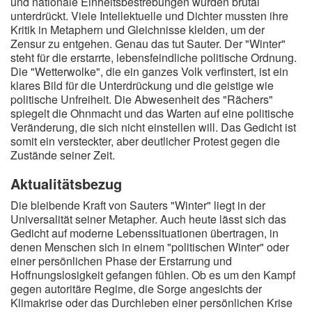
und nationale Einheitsbestrebungen wurden brutal
unterdrückt. Viele Intellektuelle und Dichter mussten ihre
Kritik in Metaphern und Gleichnisse kleiden, um der
Zensur zu entgehen. Genau das tut Sauter. Der "Winter"
steht für die erstarrte, lebensfeindliche politische Ordnung.
Die "Wetterwolke", die ein ganzes Volk verfinstert, ist ein
klares Bild für die Unterdrückung und die geistige wie
politische Unfreiheit. Die Abwesenheit des "Rächers"
spiegelt die Ohnmacht und das Warten auf eine politische
Veränderung, die sich nicht einstellen will. Das Gedicht ist
somit ein versteckter, aber deutlicher Protest gegen die
Zustände seiner Zeit.
Aktualitätsbezug
Die bleibende Kraft von Sauters "Winter" liegt in der
Universalität seiner Metapher. Auch heute lässt sich das
Gedicht auf moderne Lebenssituationen übertragen, in
denen Menschen sich in einem "politischen Winter" oder
einer persönlichen Phase der Erstarrung und
Hoffnungslosigkeit gefangen fühlen. Ob es um den Kampf
gegen autoritäre Regime, die Sorge angesichts der
Klimakrise oder das Durchleben einer persönlichen Krise