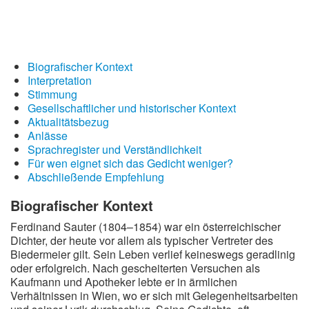
Wintergedichte
Dichter
Biografischer Kontext
Gedichte-Quiz
Interpretation
Stimmung
Zufallsgedicht
Gesellschaftlicher und historischer Kontext
Aktualitätsbezug
Anlässe
Sprachregister und Verständlichkeit
Für wen eignet sich das Gedicht weniger?
Abschließende Empfehlung
Biografischer Kontext
Ferdinand Sauter (1804–1854) war ein österreichischer
Dichter, der heute vor allem als typischer Vertreter des
Biedermeier gilt. Sein Leben verlief keineswegs geradlinig
oder erfolgreich. Nach gescheiterten Versuchen als
Kaufmann und Apotheker lebte er in ärmlichen
Verhältnissen in Wien, wo er sich mit Gelegenheitsarbeiten