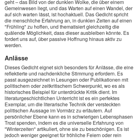
geht – das Bild von der dunklen Wolke, die über einem
Gemeinwesen liegt, und das Warten auf einen Wandel, der
auf sich warten lässt, ist hochaktuell. Das Gedicht spricht
die menschliche Erfahrung an, in dunklen Zeiten auf einen
"Frühling" zu hoffen, und thematisiert gleichzeitig die
quälende Möglichkeit, dass dieser ausbleiben könnte. Es
fordert uns auf, über passive Hoffnung hinaus aktiv zu
werden.
Anlässe
Dieses Gedicht eignet sich besonders für Anlässe, die eine
reflektierte und nachdenkliche Stimmung erfordern. Es
passt ausgezeichnet in Lesungen oder Publikationen mit
politischem oder zeitkritischem Schwerpunkt, wo es als
historisches Beispiel für unterdrückte Kritik dient. Im
literaturgeschichtlichen Unterricht ist es ein perfektes
Exemplar, um die literarische Technik der versteckten
politischen Aussage im Vormärz zu erläutern. Auf
persönlicher Ebene kann es in schwierigen Lebensphasen
Trost spenden, indem es die universelle Erfahrung von
"Winterzeiten" artikuliert, ohne sie zu beschönigen. Es ist
jedoch weniger geeignet für fröhliche Feiern oder rein