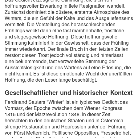
hoffnungsvoller Erwartung in tiefe Resignation wandelt.
Zunächst dominiert die düstere, erstarrte Atmosphäre des
Winters, die ein Gefühl der Kälte und des Ausgeliefertseins
vermittelt. Die Vorstellung des heranschleichenden
Frühlings weckt dann eine fast märchenhafte, tröstliche
und siegesgewisse Hoffnung. Diese hoffnungsvolle
Stimmung kulminiert in der Gewissheit, dass der Frühling
immer wiederkehrt. Der finale Bruch in den letzten Zeilen
zerstört diesen Trost jedoch vollständig und hinterlässt
eine beklemmende, fast verzweifelte Stimmung der
Aussichtslosigkeit und des Wartens auf eine Erlösung, die
nicht kommt. Es ist diese emotionale Wucht der unerfüllten
Hoffnung, die den Leser lange beschäftigt.
Gesellschaftlicher und historischer Kontext
Ferdinand Sauters "Winter" ist ein typisches Gedicht des
Vormärz, der Epoche zwischen dem Wiener Kongress
1815 und der Märzrevolution 1848. In dieser Zeit
herrschten in den deutschen Staaten und in Österreich
strenge Restauration und Repression unter der Führung
von Fürst Metternich. Politische Opposition, Pressefreiheit