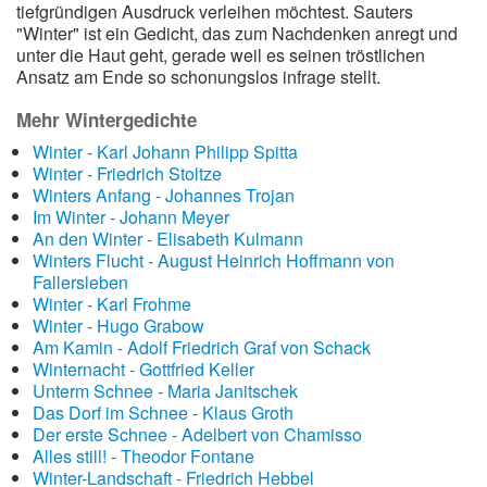
tiefgründigen Ausdruck verleihen möchtest. Sauters
"Winter" ist ein Gedicht, das zum Nachdenken anregt und
unter die Haut geht, gerade weil es seinen tröstlichen
Ansatz am Ende so schonungslos infrage stellt.
Mehr Wintergedichte
Winter - Karl Johann Philipp Spitta
Winter - Friedrich Stoltze
Winters Anfang - Johannes Trojan
Im Winter - Johann Meyer
An den Winter - Elisabeth Kulmann
Winters Flucht - August Heinrich Hoffmann von
Fallersleben
Winter - Karl Frohme
Winter - Hugo Grabow
Am Kamin - Adolf Friedrich Graf von Schack
Winternacht - Gottfried Keller
Unterm Schnee - Maria Janitschek
Das Dorf im Schnee - Klaus Groth
Der erste Schnee - Adelbert von Chamisso
Alles still! - Theodor Fontane
Winter-Landschaft - Friedrich Hebbel