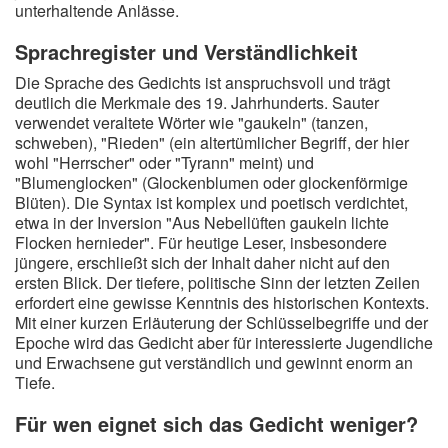
unterhaltende Anlässe.
Sprachregister und Verständlichkeit
Die Sprache des Gedichts ist anspruchsvoll und trägt
deutlich die Merkmale des 19. Jahrhunderts. Sauter
verwendet veraltete Wörter wie "gaukeln" (tanzen,
schweben), "Rieden" (ein altertümlicher Begriff, der hier
wohl "Herrscher" oder "Tyrann" meint) und
"Blumenglocken" (Glockenblumen oder glockenförmige
Blüten). Die Syntax ist komplex und poetisch verdichtet,
etwa in der Inversion "Aus Nebellüften gaukeln lichte
Flocken hernieder". Für heutige Leser, insbesondere
jüngere, erschließt sich der Inhalt daher nicht auf den
ersten Blick. Der tiefere, politische Sinn der letzten Zeilen
erfordert eine gewisse Kenntnis des historischen Kontexts.
Mit einer kurzen Erläuterung der Schlüsselbegriffe und der
Epoche wird das Gedicht aber für interessierte Jugendliche
und Erwachsene gut verständlich und gewinnt enorm an
Tiefe.
Für wen eignet sich das Gedicht weniger?