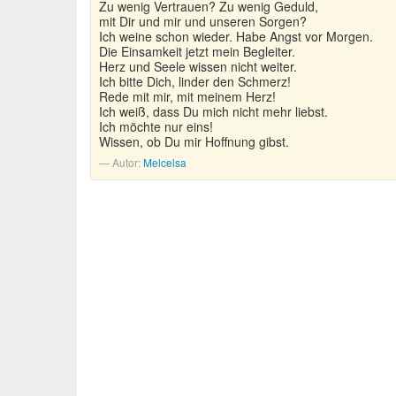
Zu wenig Vertrauen? Zu wenig Geduld,
mit Dir und mir und unseren Sorgen?
Ich weine schon wieder. Habe Angst vor Morgen.
Die Einsamkeit jetzt mein Begleiter.
Herz und Seele wissen nicht weiter.
Ich bitte Dich, linder den Schmerz!
Rede mit mir, mit meinem Herz!
Ich weiß, dass Du mich nicht mehr liebst.
Ich möchte nur eins!
Wissen, ob Du mir Hoffnung gibst.
Autor:
Melcelsa