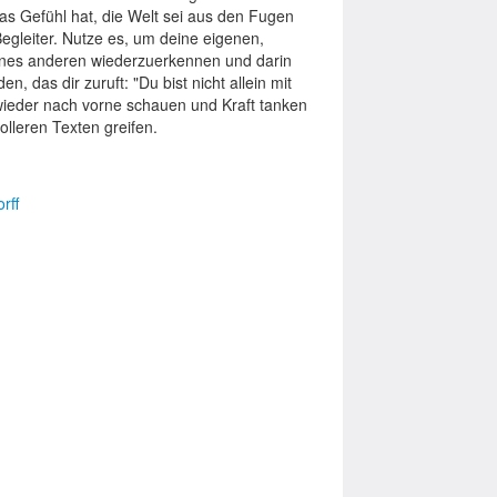
s Gefühl hat, die Welt sei aus den Fugen
Begleiter. Nutze es, um deine eigenen,
eines anderen wiederzuerkennen und darin
en, das dir zuruft: "Du bist nicht allein mit
ieder nach vorne schauen und Kraft tanken
olleren Texten greifen.
rff