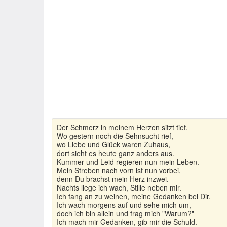
Der Schmerz in meinem Herzen sitzt tief.
Wo gestern noch die Sehnsucht rief,
wo Liebe und Glück waren Zuhaus,
dort sieht es heute ganz anders aus.
Kummer und Leid regieren nun mein Leben.
Mein Streben nach vorn ist nun vorbei,
denn Du brachst mein Herz inzwei.
Nachts liege ich wach, Stille neben mir.
Ich fang an zu weinen, meine Gedanken bei Dir.
Ich wach morgens auf und sehe mich um,
doch ich bin allein und frag mich "Warum?"
Ich mach mir Gedanken, gib mir die Schuld.