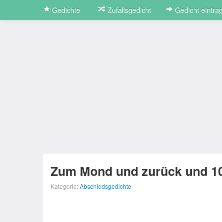
Gedichte
Zufallsgedicht
Gedicht eintra
Zum Mond und zurück und 1
Kategorie:
Abschiedsgedichte