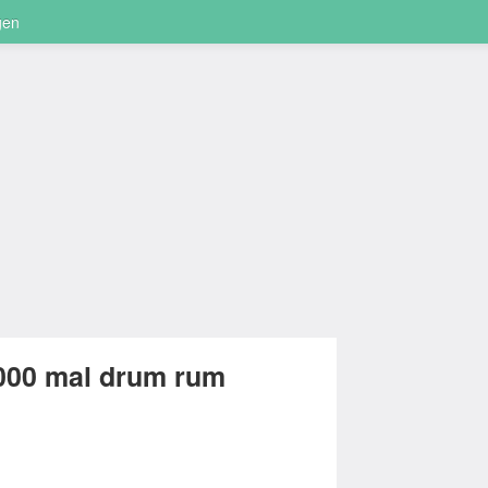
gen
000 mal drum rum