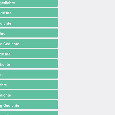
gedichte
dichte
dichte
hte
e Gedichte
dichte
ichte
te
chte
dichte
ag Gedichte