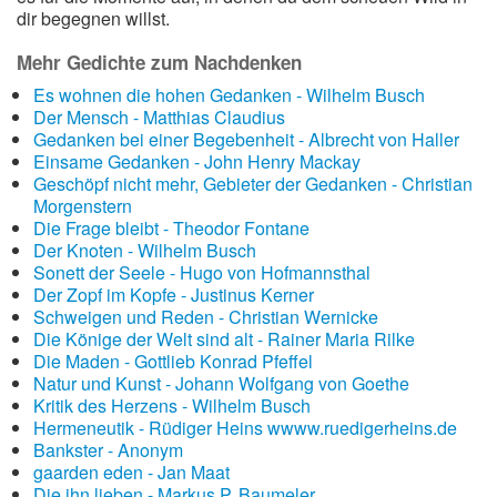
dir begegnen willst.
Mehr Gedichte zum Nachdenken
Es wohnen die hohen Gedanken - Wilhelm Busch
Der Mensch - Matthias Claudius
Gedanken bei einer Begebenheit - Albrecht von Haller
Einsame Gedanken - John Henry Mackay
Geschöpf nicht mehr, Gebieter der Gedanken - Christian
Morgenstern
Die Frage bleibt - Theodor Fontane
Der Knoten - Wilhelm Busch
Sonett der Seele - Hugo von Hofmannsthal
Der Zopf im Kopfe - Justinus Kerner
Schweigen und Reden - Christian Wernicke
Die Könige der Welt sind alt - Rainer Maria Rilke
Die Maden - Gottlieb Konrad Pfeffel
Natur und Kunst - Johann Wolfgang von Goethe
Kritik des Herzens - Wilhelm Busch
Hermeneutik - Rüdiger Heins wwww.ruedigerheins.de
Bankster - Anonym
gaarden eden - Jan Maat
Die ihn lieben - Markus P. Baumeler