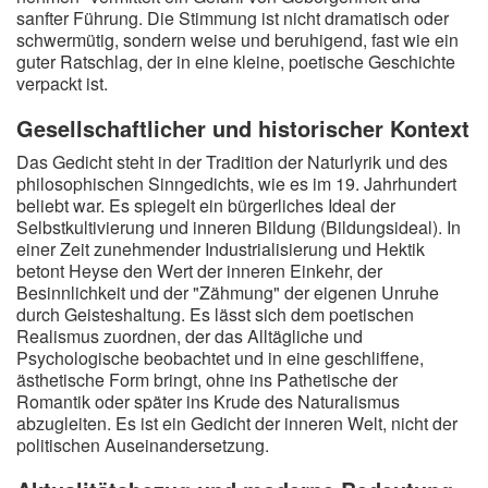
sanfter Führung. Die Stimmung ist nicht dramatisch oder
schwermütig, sondern weise und beruhigend, fast wie ein
guter Ratschlag, der in eine kleine, poetische Geschichte
verpackt ist.
Gesellschaftlicher und historischer Kontext
Das Gedicht steht in der Tradition der Naturlyrik und des
philosophischen Sinngedichts, wie es im 19. Jahrhundert
beliebt war. Es spiegelt ein bürgerliches Ideal der
Selbstkultivierung und inneren Bildung (Bildungsideal). In
einer Zeit zunehmender Industrialisierung und Hektik
betont Heyse den Wert der inneren Einkehr, der
Besinnlichkeit und der "Zähmung" der eigenen Unruhe
durch Geisteshaltung. Es lässt sich dem poetischen
Realismus zuordnen, der das Alltägliche und
Psychologische beobachtet und in eine geschliffene,
ästhetische Form bringt, ohne ins Pathetische der
Romantik oder später ins Krude des Naturalismus
abzugleiten. Es ist ein Gedicht der inneren Welt, nicht der
politischen Auseinandersetzung.