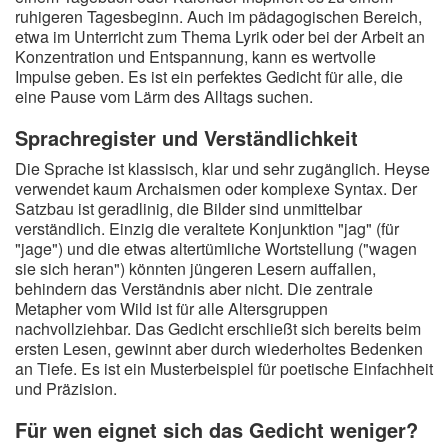
ruhigeren Tagesbeginn. Auch im pädagogischen Bereich,
etwa im Unterricht zum Thema Lyrik oder bei der Arbeit an
Konzentration und Entspannung, kann es wertvolle
Impulse geben. Es ist ein perfektes Gedicht für alle, die
eine Pause vom Lärm des Alltags suchen.
Sprachregister und Verständlichkeit
Die Sprache ist klassisch, klar und sehr zugänglich. Heyse
verwendet kaum Archaismen oder komplexe Syntax. Der
Satzbau ist geradlinig, die Bilder sind unmittelbar
verständlich. Einzig die veraltete Konjunktion "jag" (für
"jage") und die etwas altertümliche Wortstellung ("wagen
sie sich heran") könnten jüngeren Lesern auffallen,
behindern das Verständnis aber nicht. Die zentrale
Metapher vom Wild ist für alle Altersgruppen
nachvollziehbar. Das Gedicht erschließt sich bereits beim
ersten Lesen, gewinnt aber durch wiederholtes Bedenken
an Tiefe. Es ist ein Musterbeispiel für poetische Einfachheit
und Präzision.
Für wen eignet sich das Gedicht weniger?