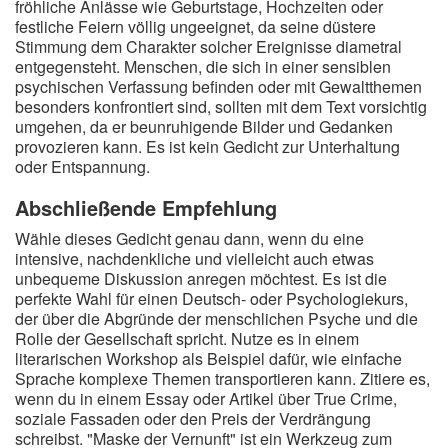
fröhliche Anlässe wie Geburtstage, Hochzeiten oder
festliche Feiern völlig ungeeignet, da seine düstere
Stimmung dem Charakter solcher Ereignisse diametral
entgegensteht. Menschen, die sich in einer sensiblen
psychischen Verfassung befinden oder mit Gewaltthemen
besonders konfrontiert sind, sollten mit dem Text vorsichtig
umgehen, da er beunruhigende Bilder und Gedanken
provozieren kann. Es ist kein Gedicht zur Unterhaltung
oder Entspannung.
Abschließende Empfehlung
Wähle dieses Gedicht genau dann, wenn du eine
intensive, nachdenkliche und vielleicht auch etwas
unbequeme Diskussion anregen möchtest. Es ist die
perfekte Wahl für einen Deutsch- oder Psychologiekurs,
der über die Abgründe der menschlichen Psyche und die
Rolle der Gesellschaft spricht. Nutze es in einem
literarischen Workshop als Beispiel dafür, wie einfache
Sprache komplexe Themen transportieren kann. Zitiere es,
wenn du in einem Essay oder Artikel über True Crime,
soziale Fassaden oder den Preis der Verdrängung
schreibst. "Maske der Vernunft" ist ein Werkzeug zum