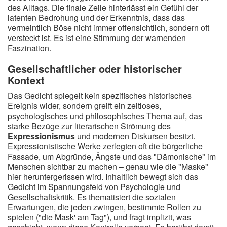
des Alltags. Die finale Zeile hinterlässt ein Gefühl der
latenten Bedrohung und der Erkenntnis, dass das
vermeintlich Böse nicht immer offensichtlich, sondern oft
versteckt ist. Es ist eine Stimmung der warnenden
Faszination.
Gesellschaftlicher oder historischer
Kontext
Das Gedicht spiegelt kein spezifisches historisches
Ereignis wider, sondern greift ein zeitloses,
psychologisches und philosophisches Thema auf, das
starke Bezüge zur literarischen Strömung des
Expressionismus
und modernen Diskursen besitzt.
Expressionistische Werke zerlegten oft die bürgerliche
Fassade, um Abgründe, Ängste und das "Dämonische" im
Menschen sichtbar zu machen – genau wie die "Maske"
hier heruntergerissen wird. Inhaltlich bewegt sich das
Gedicht im Spannungsfeld von Psychologie und
Gesellschaftskritik. Es thematisiert die sozialen
Erwartungen, die jeden zwingen, bestimmte Rollen zu
spielen ("die Mask' am Tag"), und fragt implizit, was