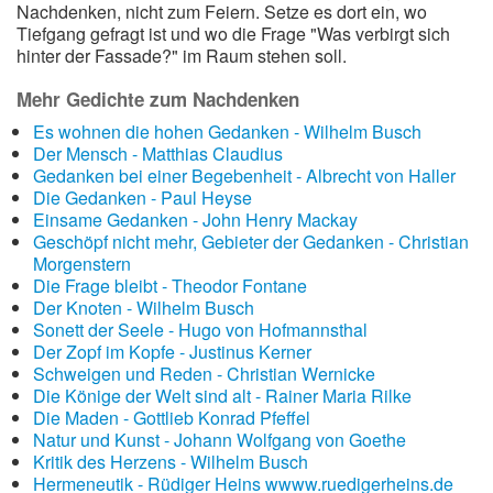
Nachdenken, nicht zum Feiern. Setze es dort ein, wo
Tiefgang gefragt ist und wo die Frage "Was verbirgt sich
hinter der Fassade?" im Raum stehen soll.
Mehr Gedichte zum Nachdenken
Es wohnen die hohen Gedanken - Wilhelm Busch
Der Mensch - Matthias Claudius
Gedanken bei einer Begebenheit - Albrecht von Haller
Die Gedanken - Paul Heyse
Einsame Gedanken - John Henry Mackay
Geschöpf nicht mehr, Gebieter der Gedanken - Christian
Morgenstern
Die Frage bleibt - Theodor Fontane
Der Knoten - Wilhelm Busch
Sonett der Seele - Hugo von Hofmannsthal
Der Zopf im Kopfe - Justinus Kerner
Schweigen und Reden - Christian Wernicke
Die Könige der Welt sind alt - Rainer Maria Rilke
Die Maden - Gottlieb Konrad Pfeffel
Natur und Kunst - Johann Wolfgang von Goethe
Kritik des Herzens - Wilhelm Busch
Hermeneutik - Rüdiger Heins wwww.ruedigerheins.de