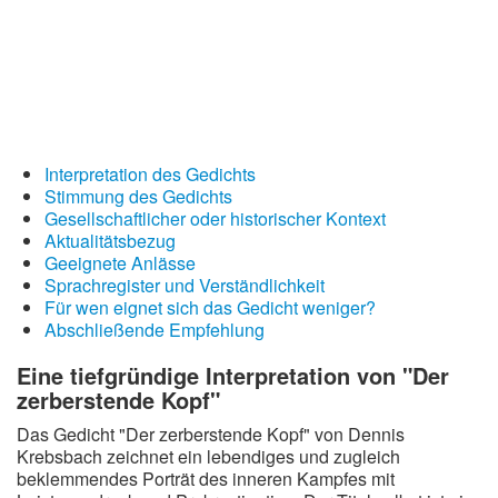
Wintergedichte
Dichter
Gedichte-Quiz
Zufallsgedicht
Interpretation des Gedichts
Stimmung des Gedichts
Gesellschaftlicher oder historischer Kontext
Aktualitätsbezug
Geeignete Anlässe
Sprachregister und Verständlichkeit
Für wen eignet sich das Gedicht weniger?
Abschließende Empfehlung
Eine tiefgründige Interpretation von "Der
zerberstende Kopf"
Das Gedicht "Der zerberstende Kopf" von Dennis
Krebsbach zeichnet ein lebendiges und zugleich
beklemmendes Porträt des inneren Kampfes mit