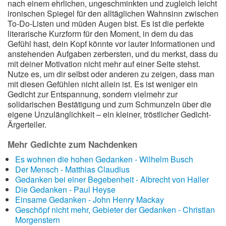
nach einem ehrlichen, ungeschminkten und zugleich leicht
ironischen Spiegel für den alltäglichen Wahnsinn zwischen
To-Do-Listen und müden Augen bist. Es ist die perfekte
literarische Kurzform für den Moment, in dem du das
Gefühl hast, dein Kopf könnte vor lauter Informationen und
anstehenden Aufgaben zerbersten, und du merkst, dass du
mit deiner Motivation nicht mehr auf einer Seite stehst.
Nutze es, um dir selbst oder anderen zu zeigen, dass man
mit diesen Gefühlen nicht allein ist. Es ist weniger ein
Gedicht zur Entspannung, sondern vielmehr zur
solidarischen Bestätigung und zum Schmunzeln über die
eigene Unzulänglichkeit – ein kleiner, tröstlicher Gedicht-
Ärgerteiler.
Mehr Gedichte zum Nachdenken
Es wohnen die hohen Gedanken - Wilhelm Busch
Der Mensch - Matthias Claudius
Gedanken bei einer Begebenheit - Albrecht von Haller
Die Gedanken - Paul Heyse
Einsame Gedanken - John Henry Mackay
Geschöpf nicht mehr, Gebieter der Gedanken - Christian
Morgenstern