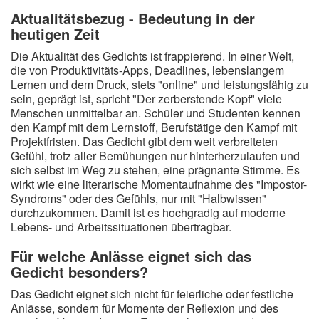
Aktualitätsbezug - Bedeutung in der
heutigen Zeit
Die Aktualität des Gedichts ist frappierend. In einer Welt,
die von Produktivitäts-Apps, Deadlines, lebenslangem
Lernen und dem Druck, stets "online" und leistungsfähig zu
sein, geprägt ist, spricht "Der zerberstende Kopf" viele
Menschen unmittelbar an. Schüler und Studenten kennen
den Kampf mit dem Lernstoff, Berufstätige den Kampf mit
Projektfristen. Das Gedicht gibt dem weit verbreiteten
Gefühl, trotz aller Bemühungen nur hinterherzulaufen und
sich selbst im Weg zu stehen, eine prägnante Stimme. Es
wirkt wie eine literarische Momentaufnahme des "Impostor-
Syndroms" oder des Gefühls, nur mit "Halbwissen"
durchzukommen. Damit ist es hochgradig auf moderne
Lebens- und Arbeitssituationen übertragbar.
Für welche Anlässe eignet sich das
Gedicht besonders?
Das Gedicht eignet sich nicht für feierliche oder festliche
Anlässe, sondern für Momente der Reflexion und des