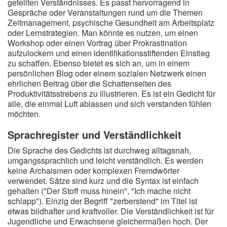
geteilten Verständnisses. Es passt hervorragend in
Gespräche oder Veranstaltungen rund um die Themen
Zeitmanagement, psychische Gesundheit am Arbeitsplatz
oder Lernstrategien. Man könnte es nutzen, um einen
Workshop oder einen Vortrag über Prokrastination
aufzulockern und einen identifikationsstiftenden Einstieg
zu schaffen. Ebenso bietet es sich an, um in einem
persönlichen Blog oder einem sozialen Netzwerk einen
ehrlichen Beitrag über die Schattenseiten des
Produktivitätsstrebens zu illustrieren. Es ist ein Gedicht für
alle, die einmal Luft ablassen und sich verstanden fühlen
möchten.
Sprachregister und Verständlichkeit
Die Sprache des Gedichts ist durchweg alltagsnah,
umgangssprachlich und leicht verständlich. Es werden
keine Archaismen oder komplexen Fremdwörter
verwendet. Sätze sind kurz und die Syntax ist einfach
gehalten ("Der Stoff muss hinein", "Ich mache nicht
schlapp"). Einzig der Begriff "zerberstend" im Titel ist
etwas bildhafter und kraftvoller. Die Verständlichkeit ist für
Jugendliche und Erwachsene gleichermaßen hoch. Der