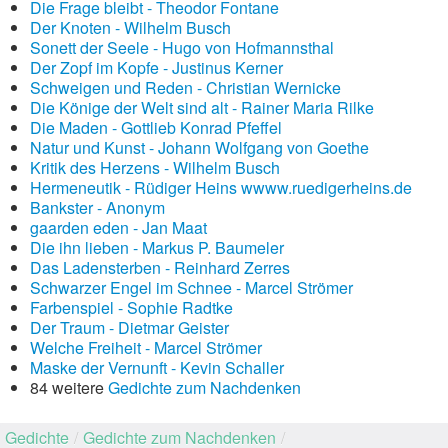
Die Frage bleibt - Theodor Fontane
Der Knoten - Wilhelm Busch
Sonett der Seele - Hugo von Hofmannsthal
Der Zopf im Kopfe - Justinus Kerner
Schweigen und Reden - Christian Wernicke
Die Könige der Welt sind alt - Rainer Maria Rilke
Die Maden - Gottlieb Konrad Pfeffel
Natur und Kunst - Johann Wolfgang von Goethe
Kritik des Herzens - Wilhelm Busch
Hermeneutik - Rüdiger Heins wwww.ruedigerheins.de
Bankster - Anonym
gaarden eden - Jan Maat
Die ihn lieben - Markus P. Baumeler
Das Ladensterben - Reinhard Zerres
Schwarzer Engel im Schnee - Marcel Strömer
Farbenspiel - Sophie Radtke
Der Traum - Dietmar Geister
Welche Freiheit - Marcel Strömer
Maske der Vernunft - Kevin Schaller
84 weitere
Gedichte zum Nachdenken
Gedichte
/
Gedichte zum Nachdenken
/