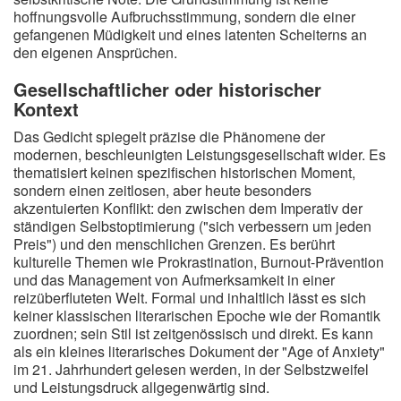
hoffnungsvolle Aufbruchsstimmung, sondern die einer
gefangenen Müdigkeit und eines latenten Scheiterns an
den eigenen Ansprüchen.
Gesellschaftlicher oder historischer
Kontext
Das Gedicht spiegelt präzise die Phänomene der
modernen, beschleunigten Leistungsgesellschaft wider. Es
thematisiert keinen spezifischen historischen Moment,
sondern einen zeitlosen, aber heute besonders
akzentuierten Konflikt: den zwischen dem Imperativ der
ständigen Selbstoptimierung ("sich verbessern um jeden
Preis") und den menschlichen Grenzen. Es berührt
kulturelle Themen wie Prokrastination, Burnout-Prävention
und das Management von Aufmerksamkeit in einer
reizüberfluteten Welt. Formal und inhaltlich lässt es sich
keiner klassischen literarischen Epoche wie der Romantik
zuordnen; sein Stil ist zeitgenössisch und direkt. Es kann
als ein kleines literarisches Dokument der "Age of Anxiety"
im 21. Jahrhundert gelesen werden, in der Selbstzweifel
und Leistungsdruck allgegenwärtig sind.