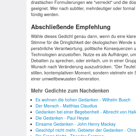
drastischen Formulierungen wie "verreckt" und die düs
geeignet. Wer nach subtiler, mehrdeutiger oder formal e
fündig werden.
Abschließende Empfehlung
Wähle dieses Gedicht genau dann, wenn du eine klare
Stimme für die Dringlichkeit der ökologischen Wende su
persönliche Verantwortung, politische Konsequenzen 
Technologien anzustoßen. Nutze es als Aufhänger, um 
Debatten zu sprechen, oder einfach, um in einer Gr
Wunsch nach Veränderung auszudrücken. "Der Teufel i
stillen, kontemplativen Moment, sondern vielmehr ein
einer umweltbewussten Generation.
Mehr Gedichte zum Nachdenken
Es wohnen die hohen Gedanken - Wilhelm Busch
Der Mensch - Matthias Claudius
Gedanken bei einer Begebenheit - Albrecht von Hall
Die Gedanken - Paul Heyse
Einsame Gedanken - John Henry Mackay
Geschöpf nicht mehr, Gebieter der Gedanken - Chri