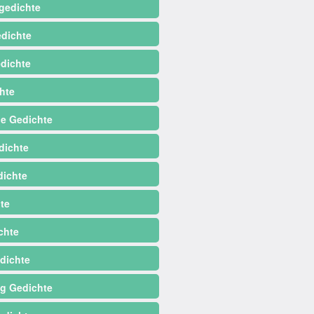
gedichte
dichte
dichte
hte
e Gedichte
dichte
ichte
te
chte
dichte
ag Gedichte