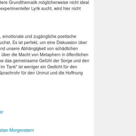
tere Grundthematik möglicherweise nicht ideal
xperimenteller Lyrik sucht, wird hier nicht
, emotionale und zugängliche poetische
chst. Es ist perfekt, um eine Diskussion über
und unsere Abhängigkeit von schädlichen
über die Macht von Metaphern in öffentlichen
uppe das gemeinsame Gefühl der Sorge und den
m Tank" ist weniger ein Gedicht für den
 Sprachrohr für den Unmut und die Hoffnung
er
stian Morgenstern