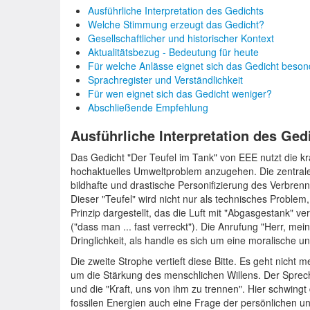
Ausführliche Interpretation des Gedichts
Welche Stimmung erzeugt das Gedicht?
Gesellschaftlicher und historischer Kontext
Aktualitätsbezug - Bedeutung für heute
Für welche Anlässe eignet sich das Gedicht beso
Sprachregister und Verständlichkeit
Für wen eignet sich das Gedicht weniger?
Abschließende Empfehlung
Ausführliche Interpretation des Ged
Das Gedicht "Der Teufel im Tank" von EEE nutzt die kr
hochaktuelles Umweltproblem anzugehen. Die zentrale 
bildhafte und drastische Personifizierung des Verbren
Dieser "Teufel" wird nicht nur als technisches Problem
Prinzip dargestellt, das die Luft mit "Abgasgestank" ve
("dass man ... fast verreckt"). Die Anrufung "Herr, mein
Dringlichkeit, als handle es sich um eine moralische un
Die zweite Strophe vertieft diese Bitte. Es geht nich
um die Stärkung des menschlichen Willens. Der Sprech
und die "Kraft, uns von ihm zu trennen". Hier schwingt
fossilen Energien auch eine Frage der persönlichen und