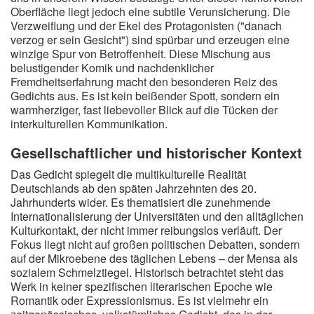
Oberfläche liegt jedoch eine subtile Verunsicherung. Die
Verzweiflung und der Ekel des Protagonisten ("danach
verzog er sein Gesicht") sind spürbar und erzeugen eine
winzige Spur von Betroffenheit. Diese Mischung aus
belustigender Komik und nachdenklicher
Fremdheitserfahrung macht den besonderen Reiz des
Gedichts aus. Es ist kein beißender Spott, sondern ein
warmherziger, fast liebevoller Blick auf die Tücken der
interkulturellen Kommunikation.
Gesellschaftlicher und historischer Kontext
Das Gedicht spiegelt die multikulturelle Realität
Deutschlands ab den späten Jahrzehnten des 20.
Jahrhunderts wider. Es thematisiert die zunehmende
Internationalisierung der Universitäten und den alltäglichen
Kulturkontakt, der nicht immer reibungslos verläuft. Der
Fokus liegt nicht auf großen politischen Debatten, sondern
auf der Mikroebene des täglichen Lebens – der Mensa als
sozialem Schmelztiegel. Historisch betrachtet steht das
Werk in keiner spezifischen literarischen Epoche wie
Romantik oder Expressionismus. Es ist vielmehr ein