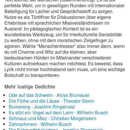
perfekte Wahl, um in geselligen Runden mit internationaler
Beteiligung für Lacher und Gesprächsstoff zu sorgen.
Nutze es als Türöffner für Diskussionen über eigene
Erlebnisse mit sprachlichen Missverständnissen im
Ausland. Im pädagogischen Kontext ist es ein
wunderbares Werkzeug, um für interkulturelle Sensibilität
zu werben, ohne mit dem moralischen Zeigefinger zu
agieren. Wähle "Menschenfresser" also immer dann, wenn
du mit Charme und Witz auf die kleinen, aber
bedeutsamen Hürden im Miteinander verschiedener
Kulturen aufmerksam machen möchtest. Es beweist, dass
Lyrik nicht immer hochtrabend sein muss, um eine wichtige
Botschaft zu transportieren.
Mehr lustige Gedichte
Ode auf das Schwein - Aloys Blumauer
Die Flöhe und die Läuse - Theodor Storm
Bumerang - Joachim Ringelnatz
Es sitzt ein Vogel auf dem Leim - Wilhelm Busch
Schnauz und Miez - Christian Morgenstern
Zahnschmerz - Wilhelm Busch
Die Schnupftabaksdose - Joachim Ringelnatz