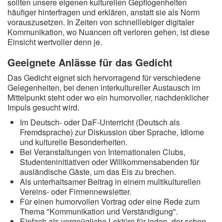
sollten unsere eigenen kulturellen Gepflogenheiten
häufiger hinterfragen und erklären, anstatt sie als Norm
vorauszusetzen. In Zeiten von schnelllebiger digitaler
Kommunikation, wo Nuancen oft verloren gehen, ist diese
Einsicht wertvoller denn je.
Geeignete Anlässe für das Gedicht
Das Gedicht eignet sich hervorragend für verschiedene
Gelegenheiten, bei denen interkultureller Austausch im
Mittelpunkt steht oder wo ein humorvoller, nachdenklicher
Impuls gesucht wird.
Im Deutsch- oder DaF-Unterricht (Deutsch als
Fremdsprache) zur Diskussion über Sprache, Idiome
und kulturelle Besonderheiten.
Bei Veranstaltungen von Internationalen Clubs,
Studenteninitiativen oder Willkommensabenden für
ausländische Gäste, um das Eis zu brechen.
Als unterhaltsamer Beitrag in einem multikulturellen
Vereins- oder Firmennewsletter.
Für einen humorvollen Vortrag oder eine Rede zum
Thema "Kommunikation und Verständigung".
Einfach als vergnügliche Lektüre für jeden, der schon