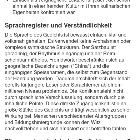
einmal in einer fremden Kultur mit ihren kulinarischen
Eigenheiten konfrontiert war.
Sprachregister und Verständlichkeit
Die Sprache des Gedichts ist bewusst einfach, klar und
volksnah gehalten. Es verwendet keine Archaismen oder
komplexe syntaktische Strukturen. Der Satzbau ist
geradlinig, der Rhythmus eingängig und der Reim
scheinbar mühelos. Fremdwörter beschränken sich auf
geografische Bezeichnungen ("China") und die
eingängigen Speisenamen, die selbst zum Gegenstand
der Handlung werden. Dadurch erschließt sich der Inhalt
bereits für jüngere Leser oder Sprachlerner ab einem
mittleren Niveau problemlos. Die Komik entsteht nicht
durch sprachliche Verschlüsselung, sondern durch die
inhaltliche Pointe. Diese direkte Zugänglichkeit ist eine
große Stärke des Gedichts und trägt wesentlich zu seiner
Wirkung bei. Menschen verschiedenster Altersgruppen
und Bildungshintergründe können den Witz
nachvollziehen und sich amüsiert oder betroffen fühlen.