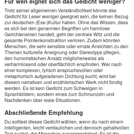
Für wen eignet sich das Gedicht weniger?
Trotz seiner allgemeinen Verständlichkeit könnte das
Gedicht für Leser weniger geeignet sein, die keinen Bezug
zur deutschen (Ess-)Kultur haben. Ohne das Wissen, dass
es sich bei den genannten Begriffen um harmlose
Gerichtenamen handelt, geht der zentrale Witz und die
gesamte Pointenkonstruktion verloren. Zudem könnten
Menschen, die sehr sensible oder ernste Ansichten zu den
Themen kulturelle Aneignung oder Stereotype pflegen,
den humoristischen Ansatz möglicherweise als
verharmlosend oder oberflächlich empfinden. Wer nach
einer komplexen, lyrisch anspruchsvollen oder
metaphorisch aufgeladenen Dichtung sucht, wird bei
diesem narrativen und erzählerischen Werk nicht fündig
werden. Es ist kein Gedicht zum Schwelgen in
Sprachbildern, sondern eines zum Schmunzeln und
Nachdenken über reale Situationen.
Abschließende Empfehlung
Du solltest dieses Gedicht wählen, wenn du nach einem
intelligenten, leicht verdaulichen und dennoch gehaltvollen
Text suchst, der Menschen zusammenbringt. Es ist die