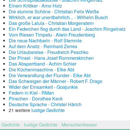
Einem Kritiker - Arno Holz
Die stumme Schöne - Christian Felix Weiße
Wirklich, er war unentbehrlich... - Wilhelm Busch
Das große Lalula - Christian Morgenstern
Ein Federchen flog durch das Land - Joachim Ringelnatz
Vom Riesen Timpetu - Alwin Freudenberg
Die neue Nachbarin - Rolf Stemmle
Auf dem Ansitz - Reinhard Zerres
Die Urlaubsreise - Freudreich Peschko
Der Pinsel - Hans Josef Rommerskirchen
Das Absperrband - Achim Schier
Die Küchenmaschine - Elke Abt
Die Verwandlung der Flunder - Elke Abt
Das Schweigen der Männer - Robert F. Drago
Wider der Einsamkeit - Goajunkie
Federn in Kiel - RMan
Pinschen - Dorothee Keck
Deutsche Sprache - Christel Härich
21 weitere
lustige Gedichte
Gedichte
/
lustige Gedichte
/
Menschenfresser