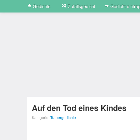
Gedichte
Zufallsgedicht
Gedicht eintra
Auf den Tod eines Kindes
Kategorie:
Trauergedichte