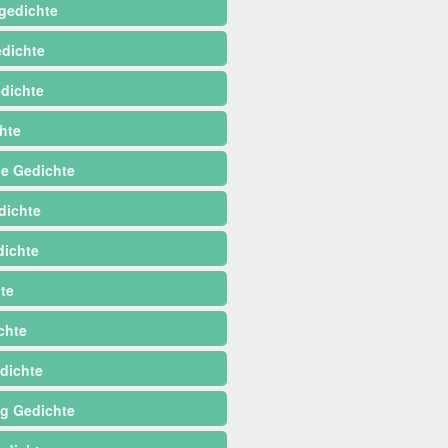
gedichte
dichte
dichte
hte
e Gedichte
dichte
ichte
te
chte
dichte
ag Gedichte