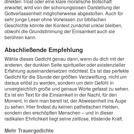
direkten Trost oder eine klare moralische Botschaft
erwartet, wird von der schonungslosen Darstellung der
Gottverlassenheit möglicherweise abgestoßen. Auch für
sehr junge Leser ohne Vorwissen zur biblischen
Geschichte könnte der Kontext zunächst unklar bleiben,
obwohl die Grundstimmung der Einsamkeit auch sie
berühren kann.
Abschließende Empfehlung
Wähle dieses Gedicht genau dann, wenn du dich mit der
anderen, der dunklen Seite spiritueller oder existenzieller
Erfahrung auseinandersetzen möchtest. Es ist das perfekte
Gedicht für die Stunde der größten Verzweiflung, nicht um
daraus erlöst zu werden, sondern um dein Gefühl in
unvergleichlich große und genaue Worte gefasst zu sehen.
Es ist ein Text für die Einsamkeit in der Nacht, für den
Moment, in dem man bereit ist, der Abwesenheit ins Auge
zu sehen. Hier findest du keinen pathetischen Helden,
sondern den erschöpften Menschen – und in dieser
radikalen Ehrlichkeit liegt seine zeitlose, tröstende Kraft.
Mehr Trauergedichte