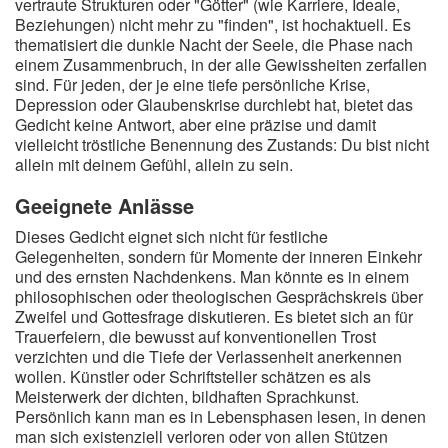
vertraute Strukturen oder "Götter" (wie Karriere, Ideale,
Beziehungen) nicht mehr zu "finden", ist hochaktuell. Es
thematisiert die dunkle Nacht der Seele, die Phase nach
einem Zusammenbruch, in der alle Gewissheiten zerfallen
sind. Für jeden, der je eine tiefe persönliche Krise,
Depression oder Glaubenskrise durchlebt hat, bietet das
Gedicht keine Antwort, aber eine präzise und damit
vielleicht tröstliche Benennung des Zustands: Du bist nicht
allein mit deinem Gefühl, allein zu sein.
Geeignete Anlässe
Dieses Gedicht eignet sich nicht für festliche
Gelegenheiten, sondern für Momente der inneren Einkehr
und des ernsten Nachdenkens. Man könnte es in einem
philosophischen oder theologischen Gesprächskreis über
Zweifel und Gottesfrage diskutieren. Es bietet sich an für
Trauerfeiern, die bewusst auf konventionellen Trost
verzichten und die Tiefe der Verlassenheit anerkennen
wollen. Künstler oder Schriftsteller schätzen es als
Meisterwerk der dichten, bildhaften Sprachkunst.
Persönlich kann man es in Lebensphasen lesen, in denen
man sich existenziell verloren oder von allen Stützen