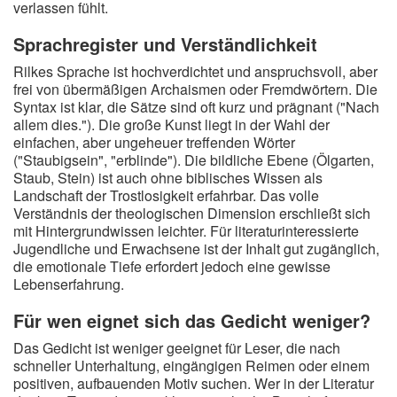
verlassen fühlt.
Sprachregister und Verständlichkeit
Rilkes Sprache ist hochverdichtet und anspruchsvoll, aber
frei von übermäßigen Archaismen oder Fremdwörtern. Die
Syntax ist klar, die Sätze sind oft kurz und prägnant ("Nach
allem dies."). Die große Kunst liegt in der Wahl der
einfachen, aber ungeheuer treffenden Wörter
("Staubigsein", "erblinde"). Die bildliche Ebene (Ölgarten,
Staub, Stein) ist auch ohne biblisches Wissen als
Landschaft der Trostlosigkeit erfahrbar. Das volle
Verständnis der theologischen Dimension erschließt sich
mit Hintergrundwissen leichter. Für literaturinteressierte
Jugendliche und Erwachsene ist der Inhalt gut zugänglich,
die emotionale Tiefe erfordert jedoch eine gewisse
Lebenserfahrung.
Für wen eignet sich das Gedicht weniger?
Das Gedicht ist weniger geeignet für Leser, die nach
schneller Unterhaltung, eingängigen Reimen oder einem
positiven, aufbauenden Motiv suchen. Wer in der Literatur