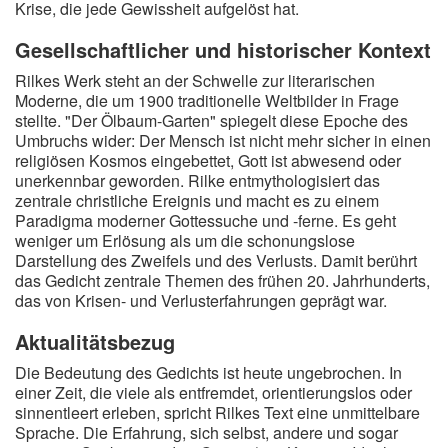
Krise, die jede Gewissheit aufgelöst hat.
Gesellschaftlicher und historischer Kontext
Rilkes Werk steht an der Schwelle zur literarischen
Moderne, die um 1900 traditionelle Weltbilder in Frage
stellte. "Der Ölbaum-Garten" spiegelt diese Epoche des
Umbruchs wider: Der Mensch ist nicht mehr sicher in einen
religiösen Kosmos eingebettet, Gott ist abwesend oder
unerkennbar geworden. Rilke entmythologisiert das
zentrale christliche Ereignis und macht es zu einem
Paradigma moderner Gottessuche und -ferne. Es geht
weniger um Erlösung als um die schonungslose
Darstellung des Zweifels und des Verlusts. Damit berührt
das Gedicht zentrale Themen des frühen 20. Jahrhunderts,
das von Krisen- und Verlusterfahrungen geprägt war.
Aktualitätsbezug
Die Bedeutung des Gedichts ist heute ungebrochen. In
einer Zeit, die viele als entfremdet, orientierungslos oder
sinnentleert erleben, spricht Rilkes Text eine unmittelbare
Sprache. Die Erfahrung, sich selbst, andere und sogar