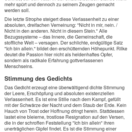
mehr spürt und dennoch zu seinem Zeugen gemacht
werden soll.
Die letzte Strophe steigert diese Verlassenheit zu einer
absoluten, dreifachen Verneinung: "Nicht in mir, nein. /
Nicht in den anderen. Nicht in diesem Stein." Alle
Bezugssysteme – das Innere, die Gemeinschaft, die
stoffliche Welt – versagen. Der schlichte, endgültige Satz
"Ich bin allein." bildet den erschütternden Höhepunkt. Rilke
deutet die Passion hier nicht als heldenhaftes Opfer,
sondern als radikale Erfahrung gottverlassenen
Menschseins.
Stimmung des Gedichts
Das Gedicht erzeugt eine überwältigend dichte Stimmung
der Leere, Erschöpfung und absoluten existenziellen
Verlassenheit. Es ist eine Stille nach dem Kampf, gefüllt
mit der Schwärze der Nacht und dem Staub der Erde. Kein
Hauch von Trost oder Hoffnung dringt herein. Stattdessen
lastet eine bleierne, trostlose Resignation auf den Versen,
die in der schroffen Feststellung "Ich bin allein" ihren
unerträglichen Gipfel findet. Es ist die Stimmung einer