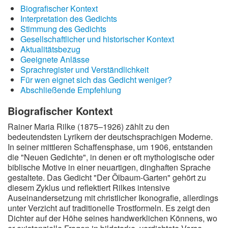
Biografischer Kontext
Wintergedichte
Interpretation des Gedichts
Stimmung des Gedichts
Dichter
Gesellschaftlicher und historischer Kontext
Aktualitätsbezug
Gedichte-Quiz
Geeignete Anlässe
Sprachregister und Verständlichkeit
Zufallsgedicht
Für wen eignet sich das Gedicht weniger?
Abschließende Empfehlung
Biografischer Kontext
Rainer Maria Rilke (1875–1926) zählt zu den
bedeutendsten Lyrikern der deutschsprachigen Moderne.
In seiner mittleren Schaffensphase, um 1906, entstanden
die "Neuen Gedichte", in denen er oft mythologische oder
biblische Motive in einer neuartigen, dinghaften Sprache
gestaltete. Das Gedicht "Der Ölbaum-Garten" gehört zu
diesem Zyklus und reflektiert Rilkes intensive
Auseinandersetzung mit christlicher Ikonografie, allerdings
unter Verzicht auf traditionelle Trostformeln. Es zeigt den
Dichter auf der Höhe seines handwerklichen Könnens, wo