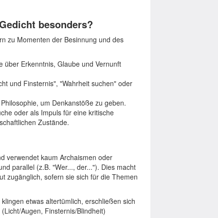
 Gedicht besonders?
ndern zu Momenten der Besinnung und des
ie über Erkenntnis, Glaube und Vernunft
ht und Finsternis", "Wahrheit suchen" oder
er Philosophie, um Denkanstöße zu geben.
he oder als Impuls für eine kritische
schaftlichen Zustände.
 und verwendet kaum Archaismen oder
 parallel (z.B. "Wer..., der..."). Dies macht
ut zugänglich, sofern sie sich für die Themen
 klingen etwas altertümlich, erschließen sich
(Licht/Augen, Finsternis/Blindheit)