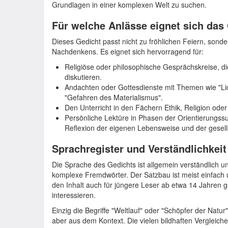
Grundlagen in einer komplexen Welt zu suchen.
Für welche Anlässe eignet sich das
Dieses Gedicht passt nicht zu fröhlichen Feiern, so
Nachdenkens. Es eignet sich hervorragend für:
Religiöse oder philosophische Gesprächskreise, d
diskutieren.
Andachten oder Gottesdienste mit Themen wie "Lic
"Gefahren des Materialismus".
Den Unterricht in den Fächern Ethik, Religion od
Persönliche Lektüre in Phasen der Orientierungssuc
Reflexion der eigenen Lebensweise und der gesell
Sprachregister und Verständlichkeit
Die Sprache des Gedichts ist allgemein verständlich
komplexe Fremdwörter. Der Satzbau ist meist einfach und
den Inhalt auch für jüngere Leser ab etwa 14 Jahren g
interessieren.
Einzig die Begriffe "Weltlauf" oder "Schöpfer der Natur"
aber aus dem Kontext. Die vielen bildhaften Vergleiche 