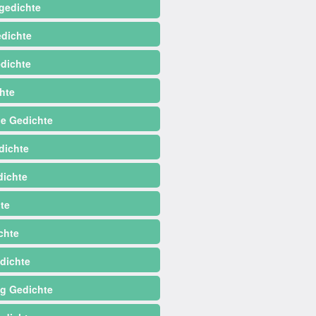
gedichte
dichte
dichte
hte
e Gedichte
dichte
ichte
te
chte
dichte
ag Gedichte