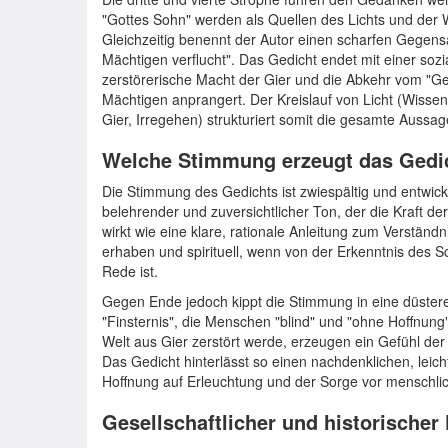
"Gottes Sohn" werden als Quellen des Lichts und der 
Gleichzeitig benennt der Autor einen scharfen Gegensa
Mächtigen verflucht". Das Gedicht endet mit einer sozial
zerstörerische Macht der Gier und die Abkehr vom "Ge
Mächtigen anprangert. Der Kreislauf von Licht (Wissen,
Gier, Irregehen) strukturiert somit die gesamte Aussag
Welche Stimmung erzeugt das Gedi
Die Stimmung des Gedichts ist zwiespältig und entwicke
belehrender und zuversichtlicher Ton, der die Kraft d
wirkt wie eine klare, rationale Anleitung zum Verständn
erhaben und spirituell, wenn von der Erkenntnis des 
Rede ist.
Gegen Ende jedoch kippt die Stimmung in eine düstere
"Finsternis", die Menschen "blind" und "ohne Hoffnung
Welt aus Gier zerstört werde, erzeugen ein Gefühl d
Das Gedicht hinterlässt so einen nachdenklichen, lei
Hoffnung auf Erleuchtung und der Sorge vor menschlich
Gesellschaftlicher und historischer