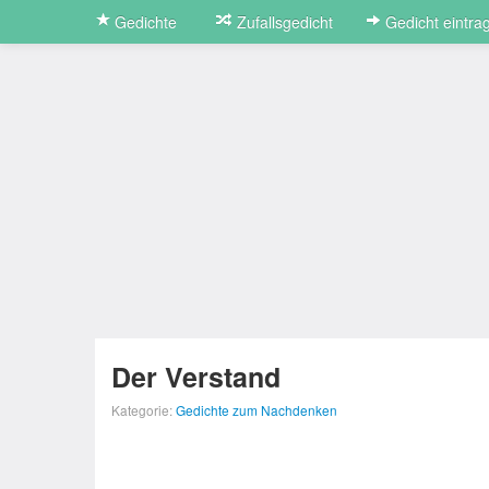
Gedichte
Zufallsgedicht
Gedicht eintra
Der Verstand
Kategorie:
Gedichte zum Nachdenken