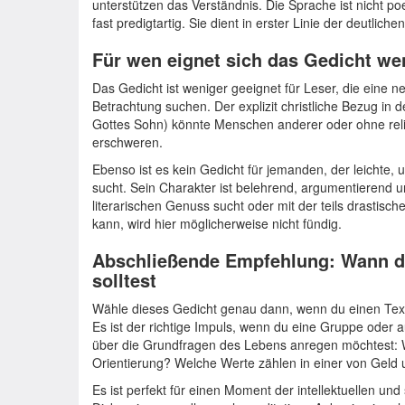
unterstützen das Verständnis. Die Sprache ist nicht poe
fast predigtartig. Sie dient in erster Linie der deutliche
Für wen eignet sich das Gedicht we
Das Gedicht ist weniger geeignet für Leser, die eine 
Betrachtung suchen. Der explizit christliche Bezug in 
Gottes Sohn) könnte Menschen anderer oder ohne re
erschweren.
Ebenso ist es kein Gedicht für jemanden, der leichte, 
sucht. Sein Charakter ist belehrend, argumentierend u
literarischen Genuss sucht oder mit der teils drastisc
kann, wird hier möglicherweise nicht fündig.
Abschließende Empfehlung: Wann d
solltest
Wähle dieses Gedicht genau dann, wenn du einen Text 
Es ist der richtige Impuls, wenn du eine Gruppe oder 
über die Grundfragen des Lebens anregen möchtest: 
Orientierung? Welche Werte zählen in einer von Geld
Es ist perfekt für einen Moment der intellektuellen und