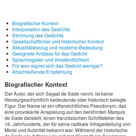
Wintergedichte
Dichter
Biografischer Kontext
Interpretation des Gedichts
Gedichte-Quiz
Stimmung des Gedichts
Gesellschaftlicher und historischer Kontext
Zufallsgedicht
Aktualitätsbezug und moderne Bedeutung
Geeignete Anlässe für das Gedicht
Sprachregister und Verständlichkeit
Für wen eignet sich das Gedicht weniger?
Abschließende Empfehlung
Biografischer Kontext
Der Autor, der sich Segad de Sade nennt, ist keine
literaturgeschichtlich bedeutende oder historisch belegte
Figur. Der Name ist ein offensichtliches Pseudonym, das
eine provokante Anspielung auf den berühmten Marquis
de Sade darstellt, einen französischen Schriftsteller des
18. Jahrhunderts, der für seine radikale Infragestellung von
Moral und Autorität bekannt war. Während der historische