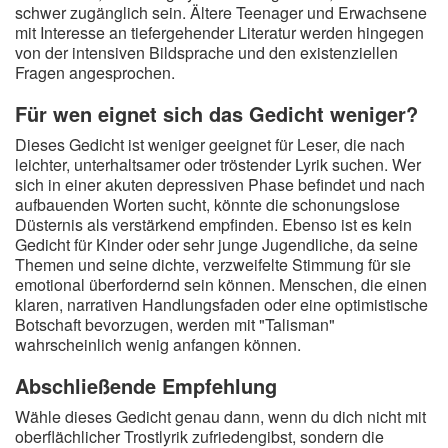
schwer zugänglich sein. Ältere Teenager und Erwachsene
mit Interesse an tiefergehender Literatur werden hingegen
von der intensiven Bildsprache und den existenziellen
Fragen angesprochen.
Für wen eignet sich das Gedicht weniger?
Dieses Gedicht ist weniger geeignet für Leser, die nach
leichter, unterhaltsamer oder tröstender Lyrik suchen. Wer
sich in einer akuten depressiven Phase befindet und nach
aufbauenden Worten sucht, könnte die schonungslose
Düsternis als verstärkend empfinden. Ebenso ist es kein
Gedicht für Kinder oder sehr junge Jugendliche, da seine
Themen und seine dichte, verzweifelte Stimmung für sie
emotional überfordernd sein können. Menschen, die einen
klaren, narrativen Handlungsfaden oder eine optimistische
Botschaft bevorzugen, werden mit "Talisman"
wahrscheinlich wenig anfangen können.
Abschließende Empfehlung
Wähle dieses Gedicht genau dann, wenn du dich nicht mit
oberflächlicher Trostlyrik zufriedengibst, sondern die