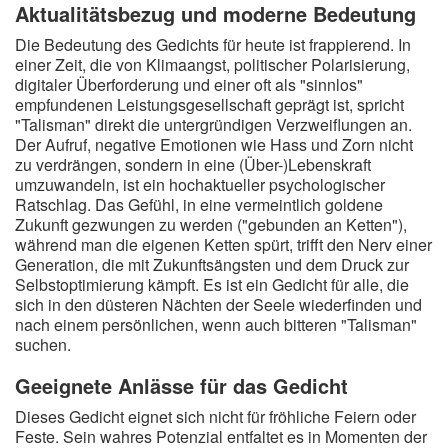
Aktualitätsbezug und moderne Bedeutung
Die Bedeutung des Gedichts für heute ist frappierend. In
einer Zeit, die von Klimaangst, politischer Polarisierung,
digitaler Überforderung und einer oft als "sinnlos"
empfundenen Leistungsgesellschaft geprägt ist, spricht
"Talisman" direkt die untergründigen Verzweiflungen an.
Der Aufruf, negative Emotionen wie Hass und Zorn nicht
zu verdrängen, sondern in eine (Über-)Lebenskraft
umzuwandeln, ist ein hochaktueller psychologischer
Ratschlag. Das Gefühl, in eine vermeintlich goldene
Zukunft gezwungen zu werden ("gebunden an Ketten"),
während man die eigenen Ketten spürt, trifft den Nerv einer
Generation, die mit Zukunftsängsten und dem Druck zur
Selbstoptimierung kämpft. Es ist ein Gedicht für alle, die
sich in den düsteren Nächten der Seele wiederfinden und
nach einem persönlichen, wenn auch bitteren "Talisman"
suchen.
Geeignete Anlässe für das Gedicht
Dieses Gedicht eignet sich nicht für fröhliche Feiern oder
Feste. Sein wahres Potenzial entfaltet es in Momenten der