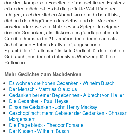
dunklen, komplexen Facetten der menschlichen Existenz
erkunden möchtest. Es ist die perfekte Wahl für einen
ruhigen, nachdenklichen Abend, an dem du bereit bist,
dich mit den Abgründen des Selbst und der Moderne
auseinanderzusetzen. Nutze es als Spiegel für eigene
düstere Gedanken, als Diskussionsgrundlage über die
Conditio humana im 21. Jahrhundert oder einfach als
ästhetisches Erlebnis kraftvoller, ungeschönter
Sprachbilder. "Talisman" ist kein Gedicht für den leichten
Gebrauch, sondern ein intensives Werkzeug für tiefe
Reflexion.
Mehr Gedichte zum Nachdenken
Es wohnen die hohen Gedanken - Wilhelm Busch
Der Mensch - Matthias Claudius
Gedanken bei einer Begebenheit - Albrecht von Haller
Die Gedanken - Paul Heyse
Einsame Gedanken - John Henry Mackay
Geschöpf nicht mehr, Gebieter der Gedanken - Christian
Morgenstern
Die Frage bleibt - Theodor Fontane
Der Knoten - Wilhelm Busch