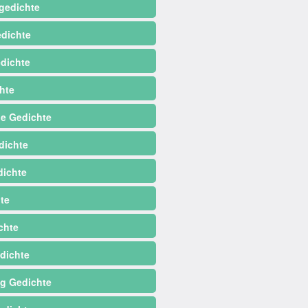
gedichte
dichte
dichte
hte
e Gedichte
dichte
ichte
te
chte
dichte
ag Gedichte