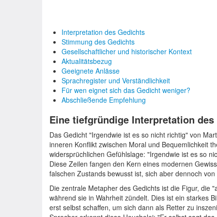
Interpretation des Gedichts
Stimmung des Gedichts
Gesellschaftlicher und historischer Kontext
Aktualitätsbezug
Geeignete Anlässe
Sprachregister und Verständlichkeit
Für wen eignet sich das Gedicht weniger?
Abschließende Empfehlung
Eine tiefgründige Interpretation des
Das Gedicht "Irgendwie ist es so nicht richtig" von Mart
inneren Konflikt zwischen Moral und Bequemlichkeit the
widersprüchlichen Gefühlslage: "Irgendwie ist es so nic
Diese Zeilen fangen den Kern eines modernen Gewisse
falschen Zustands bewusst ist, sich aber dennoch von i
Die zentrale Metapher des Gedichts ist die Figur, die "a
während sie in Wahrheit zündelt. Dies ist ein starkes B
erst selbst schaffen, um sich dann als Retter zu insz