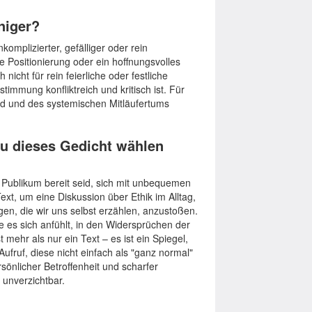
niger?
komplizierter, gefälliger oder rein
e Positionierung oder ein hoffnungsvolles
nicht für rein feierliche oder festliche
immung konfliktreich und kritisch ist. Für
uld und des systemischen Mitläufertums
u dieses Gedicht wählen
Publikum bereit seid, sich mit unbequemen
xt, um eine Diskussion über Ethik im Alltag,
n, die wir uns selbst erzählen, anzustoßen.
e es sich anfühlt, in den Widersprüchen der
mehr als nur ein Text – es ist ein Spiegel,
ufruf, diese nicht einfach als "ganz normal"
önlicher Betroffenheit und scharfer
 unverzichtbar.