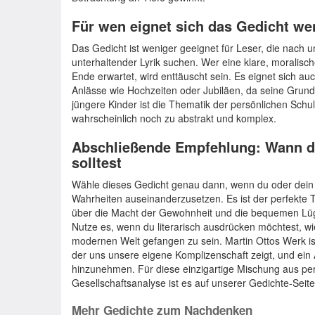
Für wen eignet sich das Gedicht we
Das Gedicht ist weniger geeignet für Leser, die nach un
unterhaltender Lyrik suchen. Wer eine klare, moralisch
Ende erwartet, wird enttäuscht sein. Es eignet sich auch 
Anlässe wie Hochzeiten oder Jubiläen, da seine Grundst
jüngere Kinder ist die Thematik der persönlichen Sch
wahrscheinlich noch zu abstrakt und komplex.
Abschließende Empfehlung: Wann d
solltest
Wähle dieses Gedicht genau dann, wenn du oder dein 
Wahrheiten auseinanderzusetzen. Es ist der perfekte Te
über die Macht der Gewohnheit und die bequemen Lüge
Nutze es, wenn du literarisch ausdrücken möchtest, wi
modernen Welt gefangen zu sein. Martin Ottos Werk ist 
der uns unsere eigene Komplizenschaft zeigt, und ein A
hinzunehmen. Für diese einzigartige Mischung aus pers
Gesellschaftsanalyse ist es auf unserer Gedichte-Seite
Mehr Gedichte zum Nachdenken