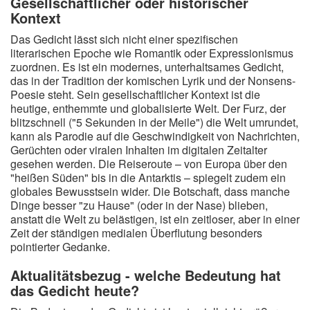
Gesellschaftlicher oder historischer
Kontext
Das Gedicht lässt sich nicht einer spezifischen
literarischen Epoche wie Romantik oder Expressionismus
zuordnen. Es ist ein modernes, unterhaltsames Gedicht,
das in der Tradition der komischen Lyrik und der Nonsens-
Poesie steht. Sein gesellschaftlicher Kontext ist die
heutige, enthemmte und globalisierte Welt. Der Furz, der
blitzschnell ("5 Sekunden in der Meile") die Welt umrundet,
kann als Parodie auf die Geschwindigkeit von Nachrichten,
Gerüchten oder viralen Inhalten im digitalen Zeitalter
gesehen werden. Die Reiseroute – von Europa über den
"heißen Süden" bis in die Antarktis – spiegelt zudem ein
globales Bewusstsein wider. Die Botschaft, dass manche
Dinge besser "zu Hause" (oder in der Nase) blieben,
anstatt die Welt zu belästigen, ist ein zeitloser, aber in einer
Zeit der ständigen medialen Überflutung besonders
pointierter Gedanke.
Aktualitätsbezug - welche Bedeutung hat
das Gedicht heute?