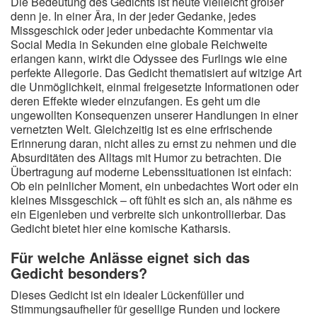
Die Bedeutung des Gedichts ist heute vielleicht größer
denn je. In einer Ära, in der jeder Gedanke, jedes
Missgeschick oder jeder unbedachte Kommentar via
Social Media in Sekunden eine globale Reichweite
erlangen kann, wirkt die Odyssee des Furlings wie eine
perfekte Allegorie. Das Gedicht thematisiert auf witzige Art
die Unmöglichkeit, einmal freigesetzte Informationen oder
deren Effekte wieder einzufangen. Es geht um die
ungewollten Konsequenzen unserer Handlungen in einer
vernetzten Welt. Gleichzeitig ist es eine erfrischende
Erinnerung daran, nicht alles zu ernst zu nehmen und die
Absurditäten des Alltags mit Humor zu betrachten. Die
Übertragung auf moderne Lebenssituationen ist einfach:
Ob ein peinlicher Moment, ein unbedachtes Wort oder ein
kleines Missgeschick – oft fühlt es sich an, als nähme es
ein Eigenleben und verbreite sich unkontrollierbar. Das
Gedicht bietet hier eine komische Katharsis.
Für welche Anlässe eignet sich das
Gedicht besonders?
Dieses Gedicht ist ein idealer Lückenfüller und
Stimmungsaufheller für gesellige Runden und lockere