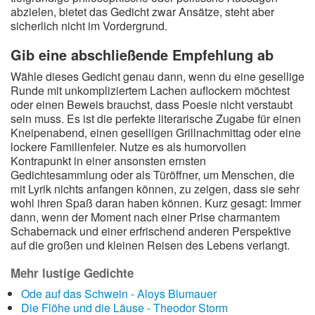
abzielen, bietet das Gedicht zwar Ansätze, steht aber
sicherlich nicht im Vordergrund.
Gib eine abschließende Empfehlung ab
Wähle dieses Gedicht genau dann, wenn du eine gesellige
Runde mit unkompliziertem Lachen auflockern möchtest
oder einen Beweis brauchst, dass Poesie nicht verstaubt
sein muss. Es ist die perfekte literarische Zugabe für einen
Kneipenabend, einen geselligen Grillnachmittag oder eine
lockere Familienfeier. Nutze es als humorvollen
Kontrapunkt in einer ansonsten ernsten
Gedichtesammlung oder als Türöffner, um Menschen, die
mit Lyrik nichts anfangen können, zu zeigen, dass sie sehr
wohl ihren Spaß daran haben können. Kurz gesagt: Immer
dann, wenn der Moment nach einer Prise charmantem
Schabernack und einer erfrischend anderen Perspektive
auf die großen und kleinen Reisen des Lebens verlangt.
Mehr lustige Gedichte
Ode auf das Schwein - Aloys Blumauer
Die Flöhe und die Läuse - Theodor Storm