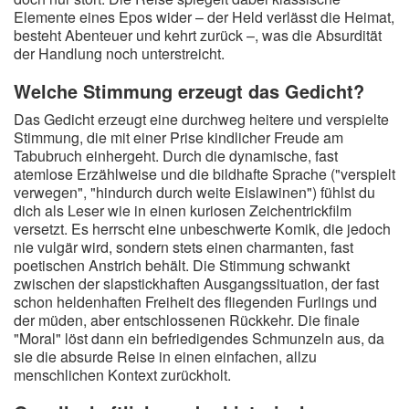
Elemente eines Epos wider – der Held verlässt die Heimat,
besteht Abenteuer und kehrt zurück –, was die Absurdität
der Handlung noch unterstreicht.
Welche Stimmung erzeugt das Gedicht?
Das Gedicht erzeugt eine durchweg heitere und verspielte
Stimmung, die mit einer Prise kindlicher Freude am
Tabubruch einhergeht. Durch die dynamische, fast
atemlose Erzählweise und die bildhafte Sprache ("verspielt
verwegen", "hindurch durch weite Eislawinen") fühlst du
dich als Leser wie in einen kuriosen Zeichentrickfilm
versetzt. Es herrscht eine unbeschwerte Komik, die jedoch
nie vulgär wird, sondern stets einen charmanten, fast
poetischen Anstrich behält. Die Stimmung schwankt
zwischen der slapstickhaften Ausgangssituation, der fast
schon heldenhaften Freiheit des fliegenden Furlings und
der müden, aber entschlossenen Rückkehr. Die finale
"Moral" löst dann ein befriedigendes Schmunzeln aus, da
sie die absurde Reise in einen einfachen, allzu
menschlichen Kontext zurückholt.