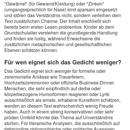
"Gewämst" (für Gewand/Kleidung) oder "Zinken"
(umgangssprachlich für Nase) sind sparsam eingesetzt
und stören das Verständnis nicht, sondern verleihen dem
Text zusätzlichen Charme. Der Inhalt erschließt sich
bereits beim ersten Lesen problemlos. Kinder ab dem
Grundschulalter verstehen die grundlegende Handlung
und finden sie lustig, während Erwachsene die
zusätzlichen metaphorischen und gesellschaftlichen
Ebenen schätzen können.
Für wen eignet sich das Gedicht weniger?
Das Gedicht eignet sich weniger für formelle oder
zeremonielle Anlässe wie Trauerfeiern,
Hochzeitszeremonien oder offizielle Business-Dinner.
Menschen, die sehr empfindlich auf derbe oder
körperbezogene Humorformen reagieren oder Lyrik
ausschließlich als ernste, erhabene Kunstform schätzen,
werden an diesem Text wahrscheinlich wenig Freude
haben. Auch in einem streng konservativen oder sehr
prüden Umfeld könnte das Thema auf Unverständnis
stoßen. Für literarische Analysen, die ausschließlich auf
tiefgründige philosophische oder politische Aussagen