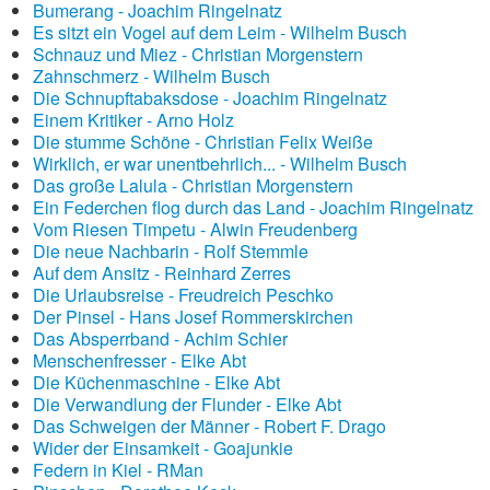
Bumerang - Joachim Ringelnatz
Es sitzt ein Vogel auf dem Leim - Wilhelm Busch
Schnauz und Miez - Christian Morgenstern
Zahnschmerz - Wilhelm Busch
Die Schnupftabaksdose - Joachim Ringelnatz
Einem Kritiker - Arno Holz
Die stumme Schöne - Christian Felix Weiße
Wirklich, er war unentbehrlich... - Wilhelm Busch
Das große Lalula - Christian Morgenstern
Ein Federchen flog durch das Land - Joachim Ringelnatz
Vom Riesen Timpetu - Alwin Freudenberg
Die neue Nachbarin - Rolf Stemmle
Auf dem Ansitz - Reinhard Zerres
Die Urlaubsreise - Freudreich Peschko
Der Pinsel - Hans Josef Rommerskirchen
Das Absperrband - Achim Schier
Menschenfresser - Elke Abt
Die Küchenmaschine - Elke Abt
Die Verwandlung der Flunder - Elke Abt
Das Schweigen der Männer - Robert F. Drago
Wider der Einsamkeit - Goajunkie
Federn in Kiel - RMan