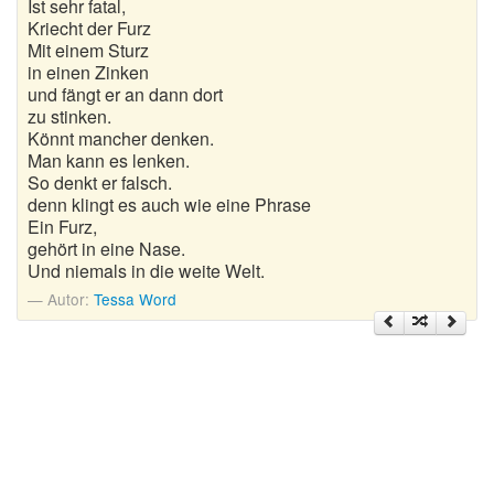
Ist sehr fatal,
Kriecht der Furz
Mit einem Sturz
in einen Zinken
und fängt er an dann dort
zu stinken.
Könnt mancher denken.
Man kann es lenken.
So denkt er falsch.
denn klingt es auch wie eine Phrase
Ein Furz,
gehört in eine Nase.
Und niemals in die weite Welt.
Autor:
Tessa Word