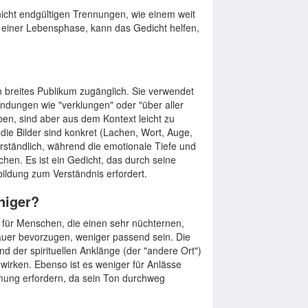
icht endgültigen Trennungen, wie einem weit
einer Lebensphase, kann das Gedicht helfen,
in breites Publikum zugänglich. Sie verwendet
dungen wie "verklungen" oder "über aller
en, sind aber aus dem Kontext leicht zu
die Bilder sind konkret (Lachen, Wort, Auge,
verständlich, während die emotionale Tiefe und
hen. Es ist ein Gedicht, das durch seine
ildung zum Verständnis erfordert.
niger?
t für Menschen, die einen sehr nüchternen,
auer bevorzugen, weniger passend sein. Die
d der spirituellen Anklänge (der "andere Ort")
 wirken. Ebenso ist es weniger für Anlässe
mmung erfordern, da sein Ton durchweg