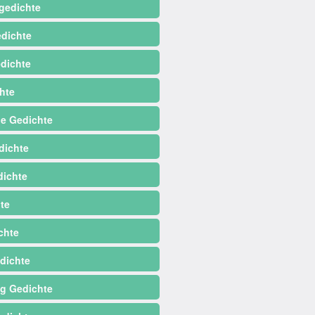
gedichte
dichte
dichte
hte
e Gedichte
dichte
ichte
te
chte
dichte
ag Gedichte