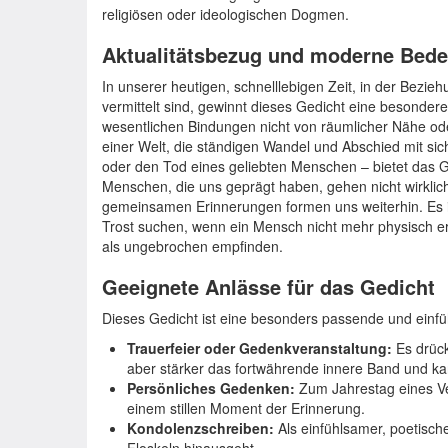
religiösen oder ideologischen Dogmen.
Aktualitätsbezug und moderne Bed
In unserer heutigen, schnelllebigen Zeit, in der Beziehu
vermittelt sind, gewinnt dieses Gedicht eine besondere
wesentlichen Bindungen nicht von räumlicher Nähe od
einer Welt, die ständigen Wandel und Abschied mit si
oder den Tod eines geliebten Menschen – bietet das G
Menschen, die uns geprägt haben, gehen nicht wirklich 
gemeinsamen Erinnerungen formen uns weiterhin. Es ist
Trost suchen, wenn ein Mensch nicht mehr physisch er
als ungebrochen empfinden.
Geeignete Anlässe für das Gedicht
Dieses Gedicht ist eine besonders passende und einf
Trauerfeier oder Gedenkveranstaltung:
Es drück
aber stärker das fortwährende innere Band und kan
Persönliches Gedenken:
Zum Jahrestag eines Ve
einem stillen Moment der Erinnerung.
Kondolenzschreiben:
Als einfühlsamer, poetische