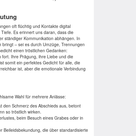
eutung
ngen oft flüchtig und Kontakte digital
 Tiefe. Es erinnert uns daran, dass die
er ständiger Kommunikation abhängen. In
ch bringt – sei es durch Umzüge, Trennungen
edicht einen tröstlichen Gedanken:
fort. Ihre Prägung, ihre Liebe und die
 somit ein perfektes Gedicht für alle, die
reichbar ist, aber die emotionale Verbindung
ühlsame Wahl für mehrere Anlässe:
t den Schmerz des Abschieds aus, betont
n so tröstlich wirken.
rlustes, beim Besuch eines Grabes oder in
r Beileidsbekundung, die über standardisierte