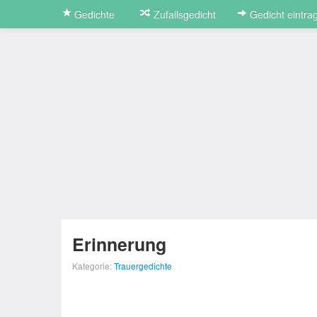
Gedichte
Zufallsgedicht
Gedicht eintra
Erinnerung
Kategorie:
Trauergedichte