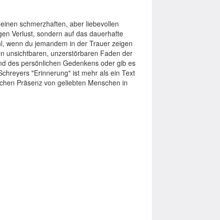
einen schmerzhaften, aber liebevollen
gen Verlust, sondern auf das dauerhafte
hl, wenn du jemandem in der Trauer zeigen
den unsichtbaren, unzerstörbaren Faden der
und des persönlichen Gedenkens oder gib es
chreyers "Erinnerung" ist mehr als ein Text
rblichen Präsenz von geliebten Menschen in